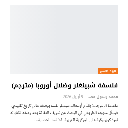
تاريخ عالمي
فلسفة شبينغلر وضلال أوروبا (مترجم)
محمد رسول محمد
9 أبريل 2026
مقدمة المترجملا يقدّم أوسفالد شبنغلر نفسه بوصفه عالم تاريخ تقليدي،
فيمثّل منهجه التاريخي في البحث عن تعريف الثقافة بحد وصفه لكتاباته
ثورة كوبرنيكية على المركزية الغربية، فلا تعد الحضارة…