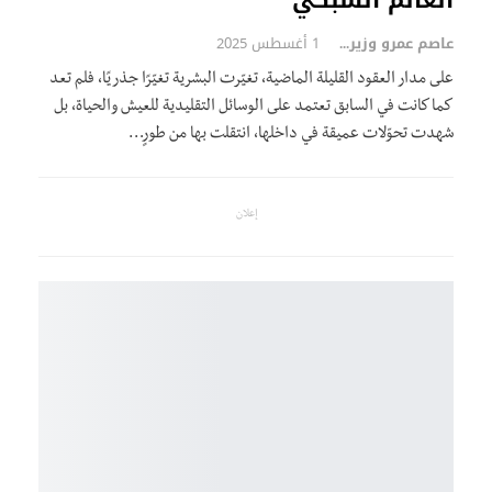
العالم الشبكي
عاصم عمرو وزيري
1 أغسطس 2025
على مدار العقود القليلة الماضية، تغيّرت البشرية تغيّرًا جذريًا، فلم تعد
كما كانت في السابق تعتمد على الوسائل التقليدية للعيش والحياة، بل
شهدت تحوّلات عميقة في داخلها، انتقلت بها من طورٍ…
إعلان