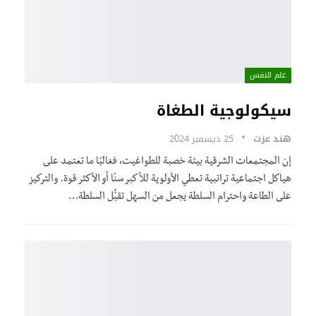
علم النفس
سيكولوجية الطغاة
هند عزت
25 ديسمبر 2024
إن المجتمعات الشرقية بيئة خصبة للطواغيت، فغالبًا ما تعتمد على
هياكل اجتماعية تراتبية تعطي الأولوية للأكبر سنًا أو الأكثر قوة. والتركيز
على الطاعة واحترام السلطة يجعل من السهل تقبُّل السلطة…