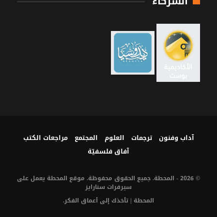
الشركاء
آداب وفنون
ترجمات
العلوم
المجتمع
مراجعات الكتب
آفاق فلسفيّة‎
© 2026 - المحطة. جميع الحقوق محفوظة. موقع المحطة يعمل على
سيرفرات
سنارايز
المحطة | تأخذك إلى أعماق الفكر.