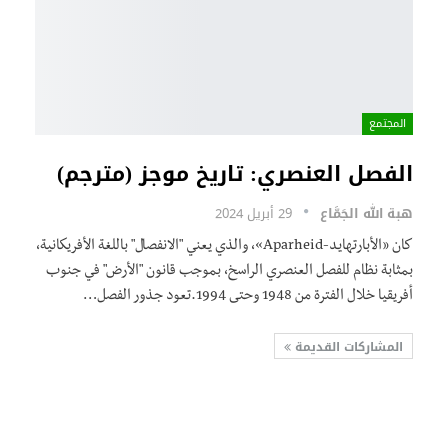
المجتمع
الفصل العنصري: تاريخ موجز (مترجم)
هبة الله الجَمَّاع
29 أبريل 2024
كان «الأبارتهايد-Aparheid»، والذي يعني "الانفصال" باللغة الأفريكانية،
بمثابة نظام للفصل العنصري الراسخ، بموجب قانون "الأرض" في جنوب
أفريقيا خلال الفترة من 1948 وحتى 1994.تعود جذور الفصل…
المشاركات القديمة