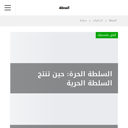
المحطة
انسانيات
سياسة
آفاق فلسفيّة‎
السلطة الحرة: حين تنتج
السلطة الحرية