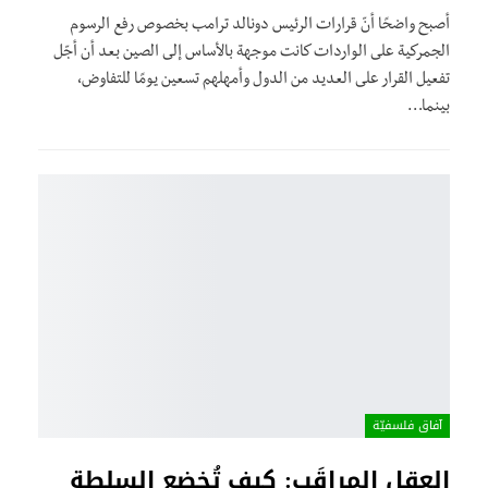
أصبح واضحًا أنّ قرارات الرئيس دونالد ترامب بخصوص رفع الرسوم
الجمركية على الواردات كانت موجهة بالأساس إلى الصين بعد أن أجّل
تفعيل القرار على العديد من الدول وأمهلهم تسعين يومًا للتفاوض،
بينما…
آفاق فلسفيّة‎
العقل المراقَب: كيف تُخضع السلطة