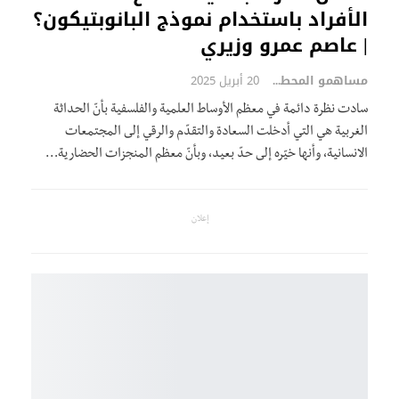
الأفراد باستخدام نموذج البانوبتيكون؟
| عاصم عمرو وزيري
مساهمو المحطة
20 أبريل 2025
سادت نظرة دائمة في معظم الأوساط العلمية والفلسفية بأنّ الحداثة
الغربية هي التي أدخلت السعادة والتقدّم والرقي إلى المجتمعات
الانسانية، وأنها خيّره إلى حدّ بعيد، وبأنّ معظم المنجزات الحضارية…
إعلان