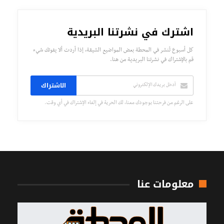
اشترك في نشرتنا البريدية
كل أسبوع تُنشر في المحطة بعض المواضيع الشيقة، إذا أردت ألا يفوتك شيء
قم بالإشتراك في نشرتنا البريدية من هنا.
الاشتراك
على الرغم من فرحتنا بوجودك معنا، لك الحرية في إلغاء الإشتراك في أي وقت.
معلومات عنا