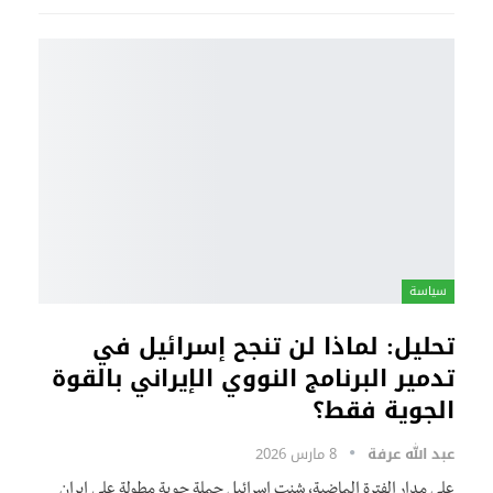
سياسة
تحليل: لماذا لن تنجح إسرائيل في
تدمير البرنامج النووي الإيراني بالقوة
الجوية فقط؟
عبد الله عرفة
8 مارس 2026
على مدار الفترة الماضية، شنت إسرائيل حملة جوية مطولة علي إيران