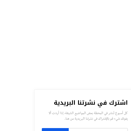
اشترك في نشرتنا البريدية
كل أسبوع تُنشر في المحطة بعض المواضيع الشيقة، إذا أردت ألا
يفوتك شيء قم بالإشتراك في نشرتنا البريدية من هنا.