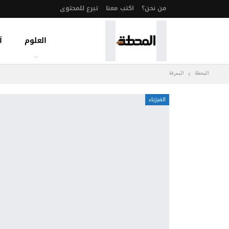
من نحن؟
اكتب معنا
تبرع للمحتوى
العلوم
آ
المحطة
المعرفة
الفيزياء