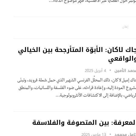
ؤتمر حول القضايا عبر الأطلسية، ظهر موضوع الذكاء…
إعلان
اك لاكان: الأبوّة المتأرجحة بين الخيالي
الواقعي
حمد الأمين
4 أبريل 2025
اك إميل لاكان، ذلك المحلِّل الفرنسي الشهير الذي حمل شعلة فرويد، وتبنّى
شروع العودة إليه، وإعادة قراءته، على ضوء الفلسفة واللسانيات، والمنطق
لرياضي، بالإضافة إلى الاكتشافات الأنثروبولوجية…
لمعرفة: بين المتصوفة والفلاسفة
امل محمود
13 مارس 2025