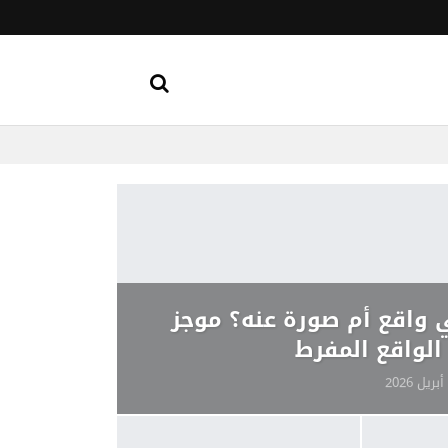
واقع أم صورة عنه؟ موجز
الواقع المفرط