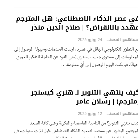
ي عصر الذكاء الاصطناعي: هل المترجم
هدد بالانقراض؟ | صلاح الدين منذر
مساهمو المحطة
24 يونيو 2025
ع التطوّر التكنولوجي الهائل في عصرنا، ارتقت الخدمات وسهولة الوصول إلى
لمعلومات إلى مستوى جديد، مستوى يُغني الفرد عن الحاجة للتفكير العميق
حيانًا، فيمكنك اليوم الوصول إلى أيً معلومة،…
يف ينتهي التنوير لـ هنري كيسنجر
مترجم) | رسلان عامر
مساهمو المحطة
12 يونيو 2025
يف ينتهي التنوير؟ من الناحية الفلسفية والفكرية وعلى كافة الصعد،
لمجتمع البشري غير مستعد لصعود الذكاء الاصطناعي.قبل ثلاث سنوات، في