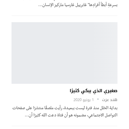
بسرعةِ أبطأ أفرادِها" غابرييل غارسيا ماركيز الإنسان…
صغيري الذي يبكي كثيرًا
هند عزت
1 يونيو 2020
بداية الخلل منذ فترة ليست ببعيدة، رأيت ملصقًا منتشرًا على صفحات
التواصل الاجتماعي، مضمونه هو أن فتاة دعت الله كثيرًا أن…