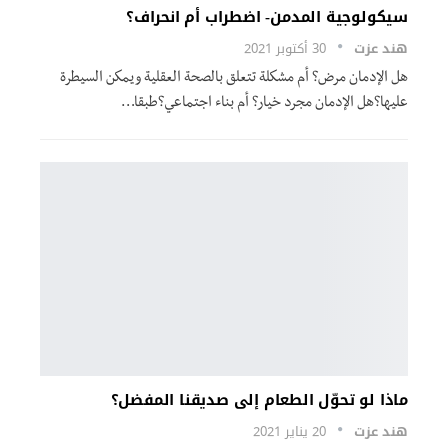
سيكولوجية المدمن- اضطراب أم انحراف؟
هند عزت
30 أكتوبر 2021
هل الإدمان مرض؟ أم مشكلة تتعلق بالصحة العقلية ويمكن السيطرة
عليها؟هل الإدمان مجرد خيار؟ أم بناء اجتماعي؟طبقا
…
ماذا لو تحوّل الطعام إلى صديقنا المفضل؟
هند عزت
20 يناير 2021