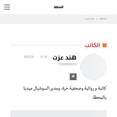
المحطة
هند عزت
الكاتب
هند عزت
0
16 POSTS
COMMENTS
كاتبة و روائية وصحفية حرة، ومدير السوشيال ميديا
بالمحطة