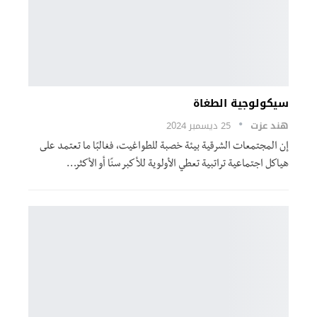
سيكولوجية الطغاة
هند عزت
25 ديسمبر 2024
إن المجتمعات الشرقية بيئة خصبة للطواغيت، فغالبًا ما تعتمد على
هياكل اجتماعية تراتبية تعطي الأولوية للأكبر سنًا أو الأكثر…