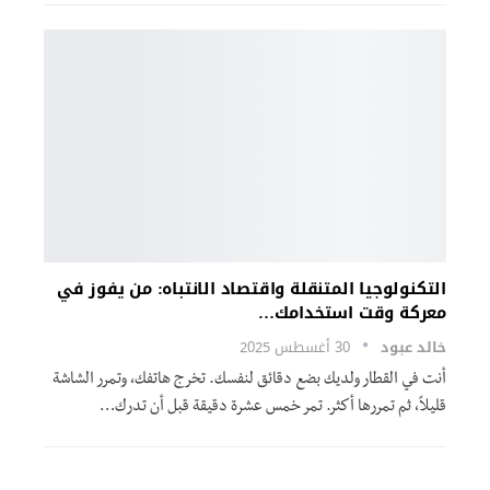
التكنولوجيا المتنقلة واقتصاد الانتباه: من يفوز في
معركة وقت استخدامك…
خالد عبود
30 أغسطس 2025
أنت في القطار ولديك بضع دقائق لنفسك. تخرج هاتفك، وتمرر الشاشة
قليلاً، ثم تمررها أكثر. تمر خمس عشرة دقيقة قبل أن تدرك…