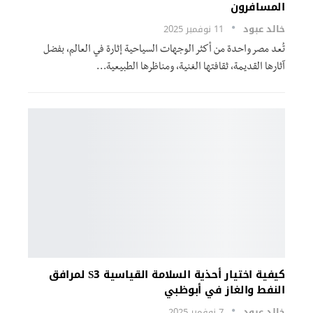
المسافرون
خالد عبود
11 نوفمبر 2025
تُعد مصر واحدة من أكثر الوجهات السياحية إثارة في العالم، بفضل
آثارها القديمة، ثقافتها الغنية، ومناظرها الطبيعية…
كيفية اختيار أحذية السلامة القياسية S3 لمرافق
النفط والغاز في أبوظبي
خالد عبود
7 نوفمبر 2025