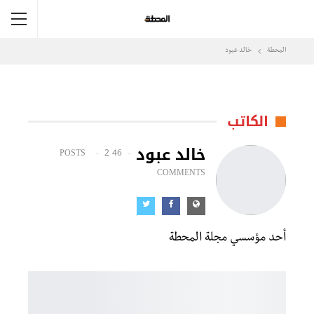
المحطة
خالد عبود
الكاتب
خالد عبود
2
46 POSTS
COMMENTS
أحد مؤسسي مجلة المحطة