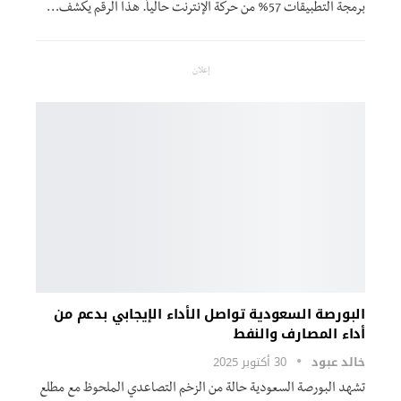
برمجة التطبيقات 57% من حركة الإنترنت حالياً. هذا الرقم يكشف…
إعلان
البورصة السعودية تواصل الأداء الإيجابي بدعم من
أداء المصارف والنفط
خالد عبود
30 أكتوبر 2025
تشهد البورصة السعودية حالة من الزخم التصاعدي الملحوظ مع مطلع