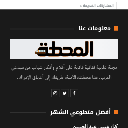
المشاركات القديمة
معلومات عنا
مجلة علمية ثقافية قائمة على أقلام وأفكار شباب من مبدعي
العرب. هنا محطتك الآمنة، طريقك إلى أعماق الإدراك.
أفضل متطوعي الشهر
كرار عيسى عبد الحسين