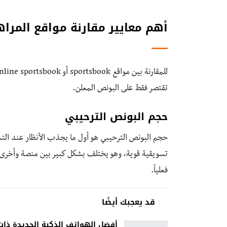
أهم معايير مقارنة مواقع المراه
تقتصر فقط على البونص المعلن.
حجم البونص الترحيبي
تسويقية قوية، وهو يختلف بشكل كبير بين منصة وأخرى.
فعلياً.
قد يعجبك أيضًا
أفضل الهواتف الذكية الجديدة ذات