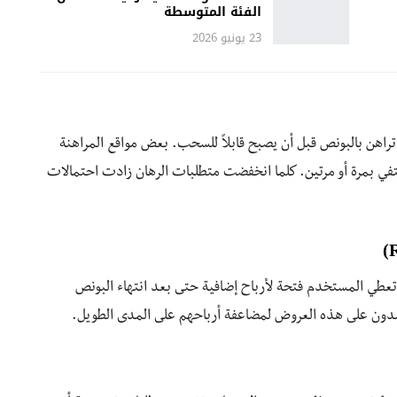
الفئة المتوسطة
23 يونيو 2026
راهن بالبونص قبل أن يصبح قابلاً للسحب. بعض مواقع المراهنة
، بينما أخرى قد تكتفي بمرة أو مرتين. كلما انخفضت متطلبات الرهان زادت احتمالات
 الشحن (Reload) أو الكاش باك تعطي المستخدم فتحة لأرباح إضافية حتى بعد انتهاء البونص