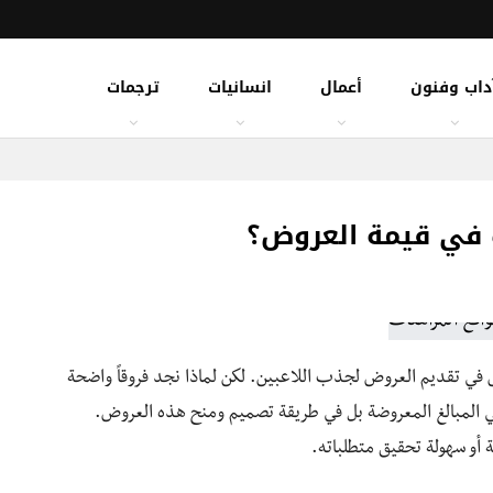
داب وفنون
أعمال
انسانيات
ترجمات
ت في قيمة العروض؟
في تقديم العروض لجذب اللاعبين. لكن لماذا نجد فروقاً واضحة
 المبالغ المعروضة بل في طريقة تصميم ومنح هذه العروض.
و سهولة تحقيق متطلباته.