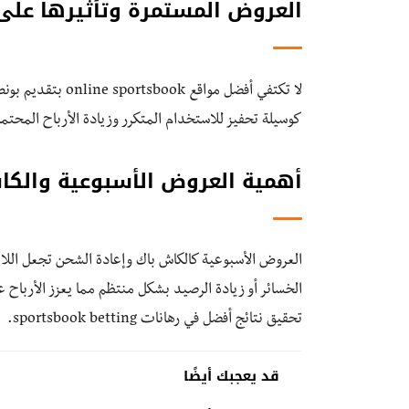
العروض المستمرة وتأثيرها على ا
لا تكتفي أفضل موا
كوسيلة تحفيز للاستخدام المتكرر وزيادة الأرباح المحتمل
أهمية العروض الأسبوعية والكا
العروض الأسبوعية كالكاش باك وإعادة الشحن تجعل اللا
الخسائر أو زيادة الرصيد بشكل منتظم مما يعزز الأرباح
تحقيق نتائج أفضل في رهانات sportsbook betting.
قد يعجبك أيضًا