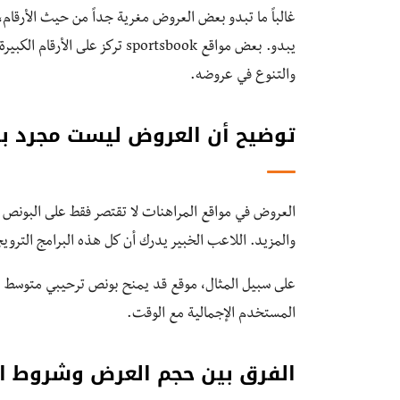
غالباً ما تبدو بعض العروض مغرية جداً من حيث الأرقام،
يبدو. بعض مواقع sportsbook تر
والتنوع في عروضه.
توضيح أن العروض ليست مجرد ب
العروض في مواقع المراهنات لا تقتصر فقط على البونص
والمزيد. اللاعب الخبير يدرك أن كل هذه البرامج الترو
على سبيل المثال، موقع قد يمنح بونص ترحيبي متوسط الق
المستخدم الإجمالية مع الوقت.
الفرق بين حجم العرض وشروط ا