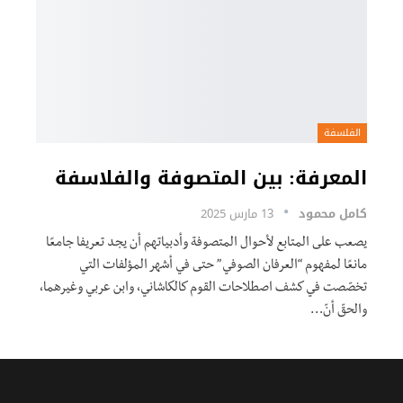
الفلسفة
المعرفة: بين المتصوفة والفلاسفة
كامل محمود
13 مارس 2025
يصعب على المتابع لأحوال المتصوفة وأدبياتهم أن يجد تعريفا جامعًا
مانعًا لمفهوم “العرفان الصوفي” حتى في أشهر المؤلفات التي
تخصّصت في كشف اصطلاحات القوم كالكاشاني، وابن عربي وغيرهما،
والحقّ أنّ…