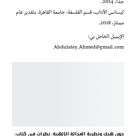
جدًّا، 2014.
ليسانس الآداب، قسم الفلسفة، جامعة القاهرة، بتقدير عام
ممتاز، 2018.
الإيميل الخاصّ بي:
Abdulatey.Ahmed@gmail.com
جون هيك ونظرية العدالة الإلهية: نظرات في كتاب: