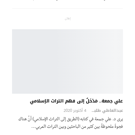
إعلان
علي جمعة.. مَدْخَلٌ إلى فهم التراث الإسلامي
عبدالعاطي طلبة
4 أكتوبر 2020
يرى د. علي جمعة في كتابه (الطريق إلى التراث الإسلامي) أنَّ هناك
فجوةً ملحوظةً بين كثير من الباحثين وبين التراث العربي…