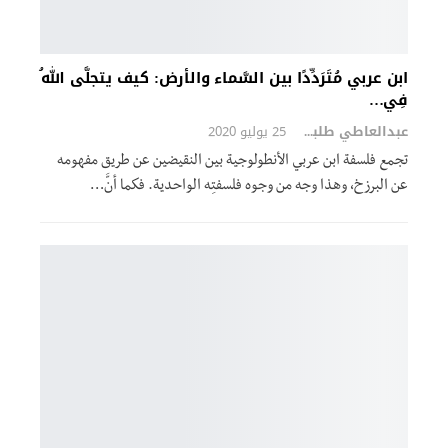
ابن عربي مُتَرَدِّدًا بين السَّماء والأرض: كيف يتجلَّى اللهُ
فِي…
عبدالعاطي طلبة
25 يوليو 2020
تجمع فلسفة ابن عربي الأنطولوجية بين النقيضين عن طريق مفهومه
عن البرزخ، وهذا وجه من وجوه فلسفتِه الواحدية. فكما أنَّ…