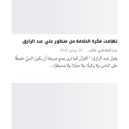
تهافت فكرة الخلافة من منظور علي عبد الرازق
عبدالعاطي طلبة
26 يوليو 2020
يقول عبد الرازق: " القرآن كما ترى يمنع صريحًا أن يكون النبيُّ حفيظًا
على الناس، ولا وكيلًا، ولا جبَّارًا، ولا مسيطرًا،…