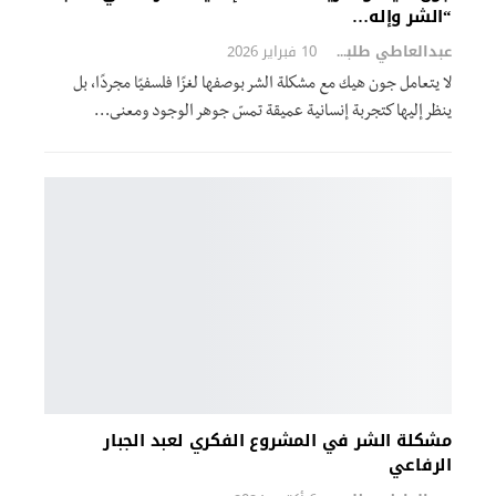
“الشر وإله…
عبدالعاطي طلبة
10 فبراير 2026
لا يتعامل جون هيك مع مشكلة الشر بوصفها لغزًا فلسفيًا مجردًا، بل
ينظر إليها كتجربة إنسانية عميقة تمسّ جوهر الوجود ومعنى…
مشكلة الشر في المشروع الفكري لعبد الجبار
الرفاعي