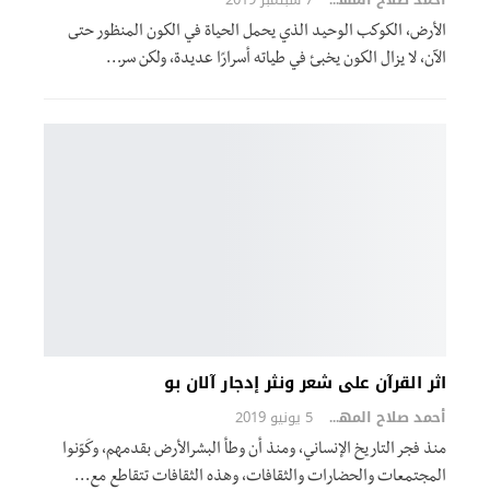
الأرض، الكوكب الوحيد الذي يحمل الحياة في الكون المنظور حتى
الآن، لا يزال الكون يخبئ في طياته أسرارًا عديدة، ولكن سر…
اثر القرآن على شعر ونثر إدجار آلان بو
أحمد صلاح المهدي
5 يونيو 2019
منذ فجر التاريخ الإنساني، ومنذ أن وطأ البشرالأرض بقدمهم، وكَوّنوا
المجتمعات والحضارات والثقافات، وهذه الثقافات تتقاطع مع…