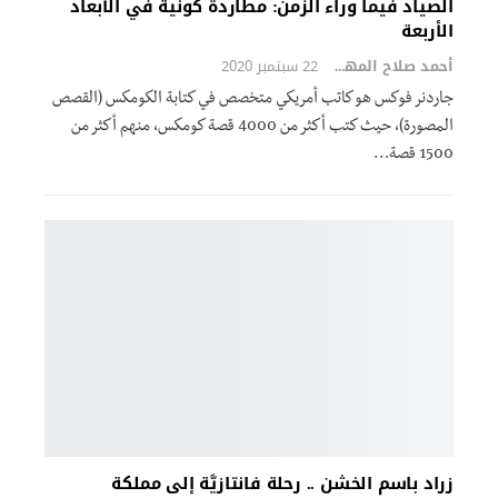
الصياد فيما وراء الزمن: مطاردة كونية في الأبعاد
الأربعة
أحمد صلاح المهدي
22 سبتمبر 2020
جاردنر فوكس هو كاتب أمريكي متخصص في كتابة الكومكس (القصص
المصورة)، حيث كتب أكثر من 4000 قصة كومكس، منهم أكثر من
1500 قصة…
زراد باسم الخشن .. رحلة فانتازيَّة إلى مملكة