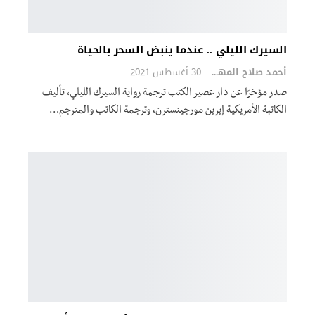
السيرك الليلي .. عندما ينبض السحر بالحياة
أحمد صلاح المهدي
30 أغسطس 2021
صدر مؤخرًا عن دار عصير الكتب ترجمة رواية السيرك الليلي، تأليف
الكاتبة الأمريكية إيرين مورجينسترن، وترجمة الكاتب والمترجم…