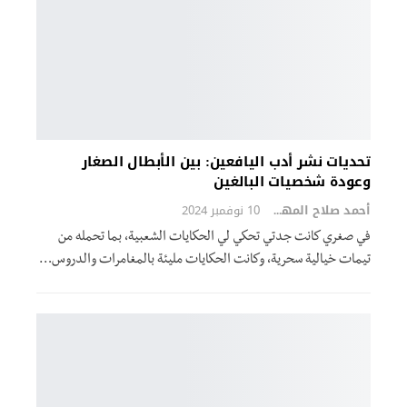
تحديات نشر أدب اليافعين: بين الأبطال الصغار
وعودة شخصيات البالغين
أحمد صلاح المهدي
10 نوفمبر 2024
في صغري كانت جدتي تحكي لي الحكايات الشعبية، بما تحمله من
تيمات خيالية سحرية، وكانت الحكايات مليئة بالمغامرات والدروس…