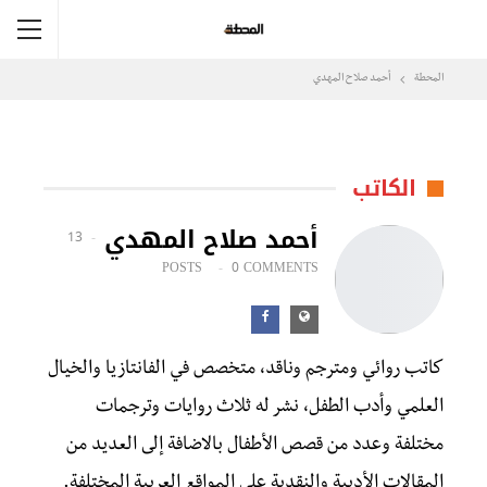
المحطة
أحمد صلاح المهدي
الكاتب
أحمد صلاح المهدي
13
POSTS
0 COMMENTS
كاتب روائي ومترجم وناقد، متخصص في الفانتازيا والخيال
العلمي وأدب الطفل، نشر له ثلاث روايات وترجمات
مختلفة وعدد من قصص الأطفال بالاضافة إلى العديد من
المقالات الأدبية والنقدية على المواقع العربية المختلفة.