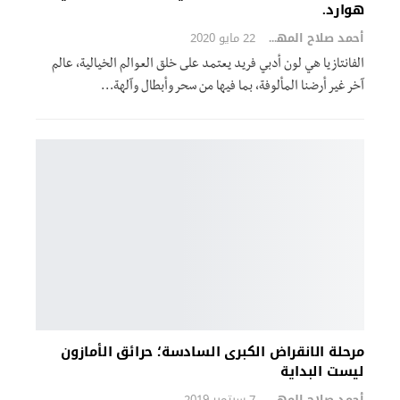
هوارد.
أحمد صلاح المهدي
22 مايو 2020
الفانتازيا هي لون أدبي فريد يعتمد على خلق العوالم الخيالية، عالم
آخر غير أرضنا المألوفة، بما فيها من سحر وأبطال وآلهة…
مرحلة الانقراض الكبرى السادسة؛ حرائق الأمازون
ليست البداية
أحمد صلاح المهدي
7 سبتمبر 2019