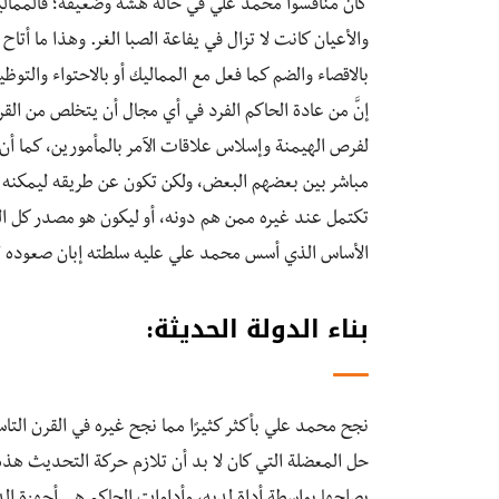
كان منافسوا محمد علي في حالة هشة وضعيفة؛ فالمماليك
والأعيان كانت لا تزال في يفاعة الصبا الغر. وهذا ما أت
بالاقصاء والضم كما فعل مع المماليك أو بالاحتواء والتو
إنَّ من عادة الحاكم الفرد في أي مجال أن يتخلص من القرنا
لفرص الهيمنة وإسلاس علاقات الآمر بالمأمورين، كما أن
مباشر بين بعضهم البعض، ولكن تكون عن طريقه ليمكنه ال
تكتمل عند غيره ممن هم دونه، أو ليكون هو مصدر كل الق
الأساس الذي أسس محمد علي عليه سلطته إبان صعوده ل
بناء الدولة الحديثة:
نجح محمد علي بأكثر كثيرًا مما نجح غيره في القرن ال
حل المعضلة التي كان لا بد أن تلازم حركة التحديث هذه،