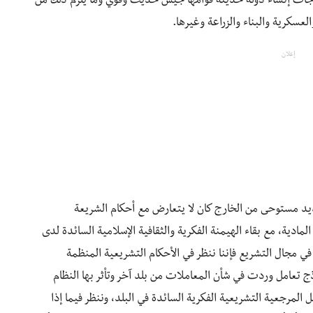
ياجات إنشاء دولة حديثة قوامها جيش حديث وقوي وما يلزم ذلك من
عسكرية والبناء والزراعة وغيرها.
إعلان
د مستوحى من الخارج كان لا يتعارض مع أحكام الشريعة
مادية، مع بقاء الهيمنة الفكرية والثقافية الإسلامية السائدة لدى
ي مجال التشريع فإننا ننظر في الأحكام التشريعية المنظمة
ج تعامل وردت في شأن المعاملات من بلد آخر وتأثر بها النظام
لمرجعية التشريعية الفكرية السائدة في البلد، وننظر فيما إذا