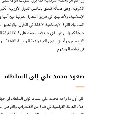
إنَّ أهم أثر للحملة الفرنسية كما يرى المؤلف هو ما سمى بـ
الشرقية، وهى مسألة تتعلق بتنافس الدول الأوربية الكب
الإسلامية، ولأهميتها في طريق التجارة الدولية بين آسيا
المماليك القوة الاجتماعية الآخذة في الأفول، والإنجليز 
جيشًا كبيرًا –وهو الذي جاء فيه محمد على قائدًا لفرقة
الفرنسيين، وأخيرًا القوى الاجتماعية المصرية الناشئة ال
في قيادة المجتمع.
صعود محمد علي إلى السلطة:
كان أول ما واجه محمد علي عندما تولى السلطة، أن جهاز 
جلاء الحملة الفرنسية في فترة من الاضطراب والفوضى است