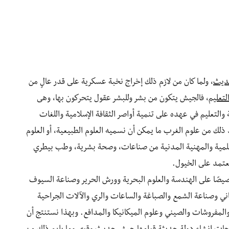
ديث
، ولما كان من لازم ذلك إخراج نخبة عسكرية على قدر عالٍ من
لتعليم
، فالجيش يتكون من بشر وللبشر عقول يتحركون بها، وهى
والتعليم في عهده على تنمية أواصر الثقافة الإسلامية واللغات
د ذلك من علوم الغرب ما يمكن أن نسميه العلوم الطبيعية، أو العلوم
لعلمية والمهنية المدنية من صناعات، وصحة بشرية، وطب بيطري
تعتمد على الخيول.
صيصًا على الهندسة والعلوم البحرية وورش الحرير وصناعة السيوف
ي وصناعة الشمع والصباغة والساعات والري والآلات الجراحية
ات الهندسية، والمفروشات والصيني وعلوم الميكانيكا والمدافع. وبهذا نستنتج أن