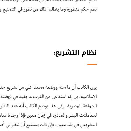
نظام التعليم الحديث هذا قام في أغلبه على توفية احت
نظم حكم متطورة وما يتطلبه ذلك من تطور في التصنيع وال
نظام التشريع:
يرى الكاتب أن ما سنه ووضعه محمد علي من تشريع جدي
الإسلامية، بل إنه استدعى من الغرب ما يفيد في نهضته ال
الجماعة المصرية. وفي هذا يوضح الكاتب أنه عند النظر ف
لمعاملات البشر والصادرة في زمان معين فإذا وجدنا نماذ
التشريعي في بلد معين، فإن ذلك يستتبع أن ننظر في أصل ا