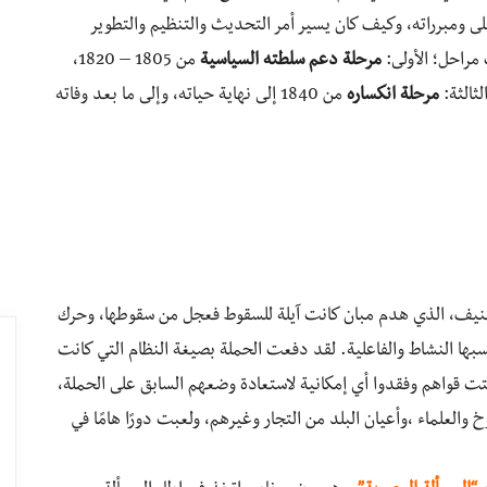
 ومبرراته، وكيف كان يسير أمر التحديث والتنظيم والتطوير
مراحل؛ الأولى:
مرحلة دعم سلطته السياسية
من 1805 – 1820،
مرحلة انكساره
من 1840 إلى نهاية حياته، وإلى ما بعد وفاته
لعنيف، الذي هدم مبان كانت آيلة للسقوط فعجل من سقوطها، وحرك
ها النشاط والفاعلية. لقد دفعت الحملة بصيغة النظام التي كانت
تت قواهم وفقدوا أي إمكانية لاستعادة وضعهم السابق على الحملة،
لعلماء ،وأعيان البلد من التجار وغيرهم، ولعبت دورًا هامًا في