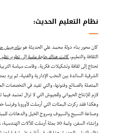
نظام التعليم الحديث:
كان محور بناء دولة محمد علي الحديثة هو
بناء جيش ح
الثقافة والتعليم،
كانت هناك حاجة ماسة إلى تطوير نظم ا
تحتاج إلى ثقافة وتشكيلات فكرية. وقامت سياسة التربية 
الشرقية السائدة بين النخب الإدارية والفنية، ثم يرد بع
المتصلة بالصنائع وفنونها، والتي تفيد في التخصصات ا
لازم للإنتاج الحيواني وللجيوش التي لا تزال تعتمد فيما 
وهكذا فقد ركزت البعثات التي أرسلت لأوروبا وفرنسا خ
وصناعة النسيج والسيوف وسروج الخيل والدهانات للمبان
وإنشاء السفن، وثمة 20 بعثة أرسلت للآل