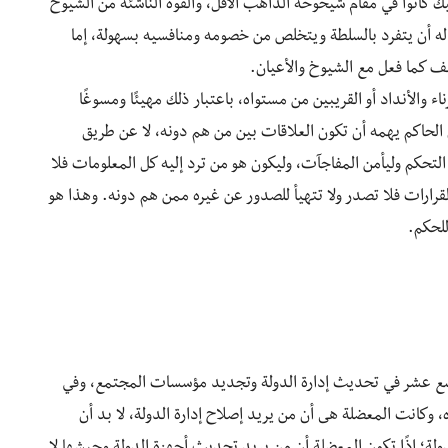
 كانوا في مقام شيخوخة الذاهب الآفل، والقوة الناشئة من الشيوخ
اح له أن يتفرد بالسلطة ويتخلص من خصومه ومنافسيه بسهولة، إما
ظيف كما فعل مع الشيوخ والأعيان.
ء والأنداد أو القريبين من مستواه، باعتبار ذلك مهيئًا ومسوغًا
 الحاكم يهمه أن تكون العلاقات بين من هم دونه، لا عن طريق
تحكم وليأمن المفاجآت، وليكون هو من ترد إليه كل المعلومات فلا
رارات فلا تصدر ولا تتهيأ للصدور عن غيره ممن هم دونه. وهذا هو
لحكم.
تاسع عشر في تحديث إدارة الدولة وتجديد مؤسسات المجتمع، وفي
 وكانت المعضلة هى أن من يريد إصلاح إدارة الدولة، لا بد أن