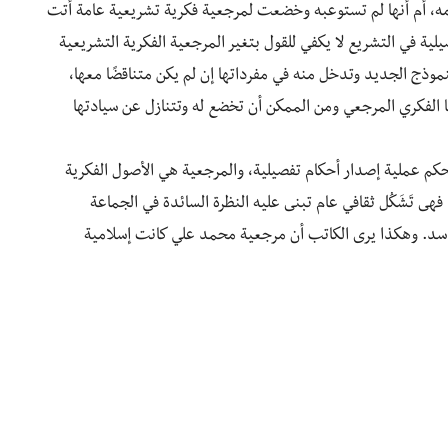
ه، أم أنها لم تستوعبه وخضعت لمرجعية فكرية تشريعية عامة أتت
يلية في التشريع لا يكفي للقول بتغير المرجعية الفكرية التشريعية
موذج الجديد وتدخل منه في مفرداتها إن لم يكن متناقضًا معها،
 الفكري المرجعي ومن الممكن أن تخضع له وتتنازل عن سيادتها
تحكم عملية إصدار أحكام تفصيلية، والمرجعية هي الأصول الفكرية
 فهى تَشَكُل ثقافي عام تبنى عليه النظرة السائدة في الجماعة
فاسد. وهكذا يرى الكاتب أن مرجعية محمد علي كانت إسلامية