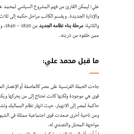
علي؛ ليمكن القارئ من فهم المشروع السياسي لمحمد على
والإدارة الجديدة. ويقسم الكاتب مراحل حكمه إلى ثلاث 
والثانية:
مرحلة بناء نظامه الجديد
من 1820 – 1840، والثالثة:
ممن خلفوه من ذريته.
ما قبل محمد علي:
جاءت الحملة الفرنسية على مصر كالعاصفة أو الإعصار ا
قوى هي موجودة ولكنها كانت تحتاج إلى من يحركها ويكسب
حاكمة لمصر إلى الانهيار. حيث انهار نظام المماليك وتش
ومن ناحية أخرى صعدت قوى اجتماعية ممثلة في الشيوخ وا
مواجهة المحتل والتصدي له.