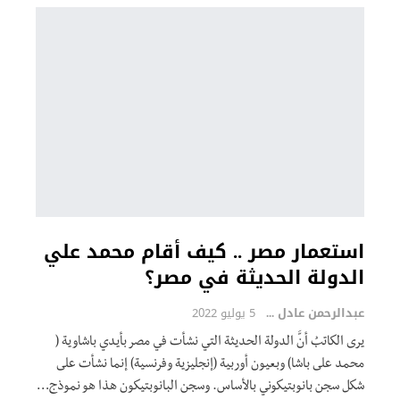
استعمار مصر .. كيف أقام محمد علي
الدولة الحديثة في مصر؟
عبدالرحمن عادل
5 يوليو 2022
يرى الكاتبُ أنَّ الدولة الحديثة التي نشأت في مصر بأيدي باشاوية (
محمد على باشا) وبعيون أوربية (إنجليزية وفرنسية) إنما نشأت على
شكل سجن بانوبتيكوني بالأساس. وسجن البانوبتيكون هذا هو نموذج
…