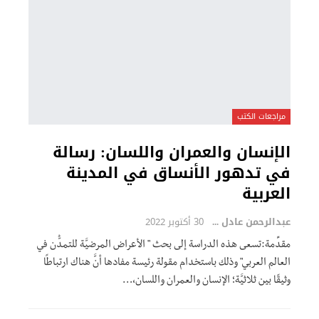
مراجعات الكتب
الإنسان والعمران واللسان: رسالة
في تدهور الأنساق في المدينة
العربية
عبدالرحمن عادل
30 أكتوبر 2022
مقدِّمة:تسعى هذه الدراسة إلى بحث " الأعراض المرضيَّة للتمدُّن في
العالم العربي" وذلك باستخدام مقولة رئيسة مفادها أنَّ هناك ارتباطًا
وثيقًا بين ثلاثيَّة؛ الإنسان والعمران واللسان،
…