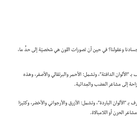
 أجسادنا وعقولنا؟ في حين أن تصورات اللون هي شخصيّة إلى حدٍّ ما،
 بـ “الألوان الدافئة”، وتشمل: الأحمر والبرتقالي والأصفر، وهذه
لرّاحة إلى مشاعر الغضب والعِدائية.
 بـ “الألوان الباردة”، وتشمل: الأزرق والأرجواني والأخضر، وكثيرًا
مشاعر الحزن أو اللامبالاة.