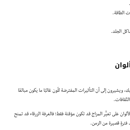
ات الطاقة.
شاكل الجلد.
لوان
، ويشيرون إلى أن التأثيرات المفترضة للّون غالبًا ما يكون مبالغًا
ثّقافات.
لوان على تغيُّر المزاج قد تكون مؤقتة فقط؛ فالغرفة الزرقاء قد تمنح
د فترةٍ قصيرة من الزمن.