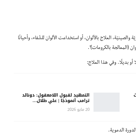
الصينيّة، العلاج بالألوان، أو استخدامت الألوان للشّفاء، وأحيانًا
ألوان (المعالجة بالكرومات)”.
ا أو بديلًا. وفي هذا العلاج:
ث
التمهيد لقبول اللامعقول: دونالد
ترامب أنموذجًا | علي طلال…
20 مايو 2026
لدورة الدموية.