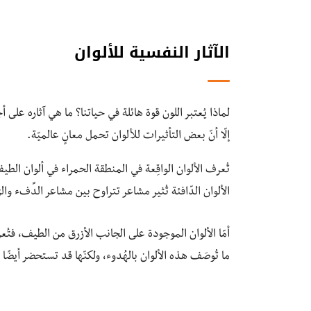
الآثار النفسية للألوان
لماذا يُعتبر اللون قوة هائلة في حياتنا؟ ما هي آثاره على
إلّا أنّ بعض التأثيرات للألوان تحمل معانٍ عالميّة.
تُعرف الألوان الواقِعة في المنطقة الحمراء في ألوان الطيف
الألوان الدّافئة تُثير مشاعر تتراوح بين مشاعر الدِّفء وا
أمّا الألوان الموجودة على الجانب الأزرق من الطيف، فتُعرف
ما تُوصَف هذه الألوان بالهُدوء، ولكنّها قد تستحضر أيضًا 