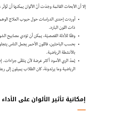
إلا أن الأبحاث القائمة وجَدَت أنّ الألوان يمكنها أن تُؤثّر
أوردت إحدى الدراسات حول حبوب العلاج الوهمي ذا
ذات اللون البارد.
وفقًا للأدلة القصصيّة، يمكن أن تؤدي مصابيح الشو
بحسب الباحثين، فاللون الأحمر يجعل الناس يتجاوبون
بالأنشطة الرياضية.
يُعدّ الزي الأسود أكثر عرضة لأن يتلقّى جزاءات. إض
الرياضية وما يرتدونهُ، كان الطلاب يميلون إلى ربط 
إمكانية تأثير الألوان على الأداء