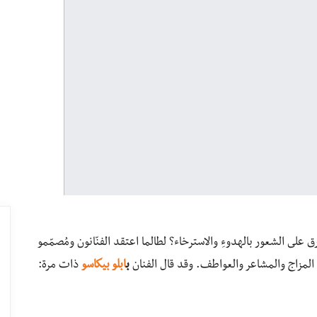
على الشعور بالهدوءِ والاسترخاء؟ لطالما اعتقد الفنّانون ومُصمّمو
ى المزاج والمشاعر والعواطف. وقد قال الفنان
ب
ابلو بيكاسو
ذات مرة: