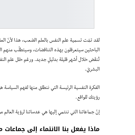
لقد تمّت تسمية علم النفس بالعلم الصّعب، هذا لأنّ الع
الباحثين سيتعرقلون بهذه التناقضات، وسيتطلّب منهم الأ
تُنقَض خلال أشهر قليلة بدليلٍ جديد. ورغم خلل علم النفس
البشريّ.
الفكرة النفسية الرئيسة التي ننطلق منها لفهم السياسة هي
رؤيتك للواقع.
إنّ جماعاتنا التي ننتمي إليها هي عدساتنا لرؤية العالم م
ماذا يفعل بنا الانتماء إلى جماعات م