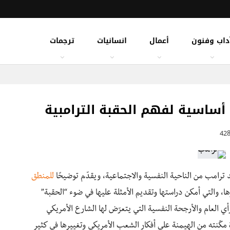
داب وفنون
أعمال
انسانيات
ترجمات
ساسية لفهم الحقبة الترامبية
لد ترامب من الناحية النفسية والاجتماعية، ويقدّم توضيحًا
للمنطق
ها، والتي أمكن دراستها وتقديم الأمثلة عليها في ضوء “الحقبة”
م الرأي العام والأرجحة النفسية التي يتعرّض لها الشارع الأمريكي
 مكّنته من الهيمنة على أفكار الشعب الأمريكي وتغييرها في كثير