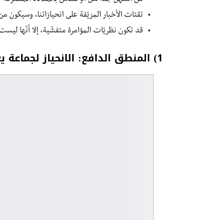
تقتات الأخبار المزيّفة على انحيازاتنا، وسيكون من
قد تكون نظريّات المؤامرة متفشّية، إلا أنّها ليست
1) المنطق الدافع: الانحياز لجماعة يغيّر إدراكنا للعالم