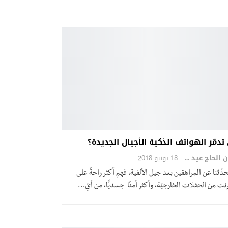
دمّر الهواتف الذكية الأجيال الجديدة؟
ايمان الحاج عيد
18 يونيو 2018
حدّثنا عن المراهقين بعد جيل الألفية، فهم أكثر راحةً على
رنت من الحفلات الخارجيّة، وأكثر أمنًا جسديًّا، من أيّ…