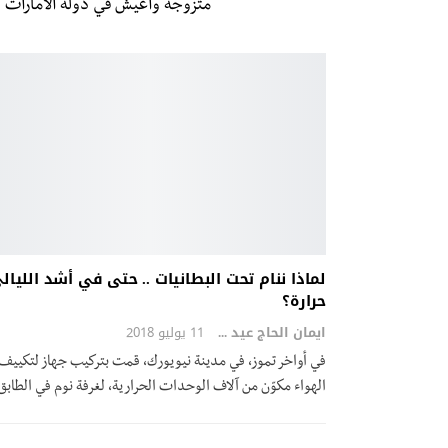
متزوجة واعيش في دولة الامارات
لماذا ننام تحت البطانيات .. حتى في أشد الليال
حرارة؟
ايمان الحاج عيد
11 يوليو 2018
في أواخر تموز، في مدينة نيويورك، قمت بتركيب جهاز لتكييف
الهواء مكوّن من آلاف الوحدات الحرارية، لغرفة نوم في الطاب