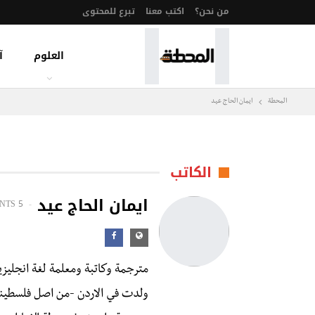
من نحن؟
اكتب معنا
تبرع للمحتوى
العلوم
آ
المحطة
ايمان الحاج عيد
الكاتب
ايمان الحاج عيد
NTS
5 POSTS
مترجمة وكاتبة ومعلمة لغة انجليزي
ولدت في الاردن -من اصل فلسطين