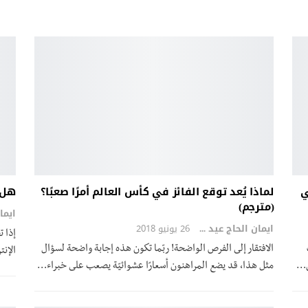
ي
لماذا يُعد توقع الفائز في كأس العالم أمرًا صعبًا؟
هل ت
(مترجم)
ايمان الحاج عيد
26 يونيو 2018
إذا ت
الافتقار إلى الفرص الواضحة! ربّما تكون هذه إجابة واضحة لسؤال
الإنت
ق…
مثل هذا، قد يضع المراهنون أسعارًا عشوائيّة يصعب على خبراء…