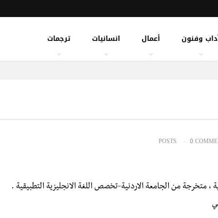
داب وفنون
أعمال
انسانيات
ترجمات
0 COMME
ة ، متخرجة من الجامعة الاردنية-تخصص اللغة الانجليزية التطبيقية .
ي