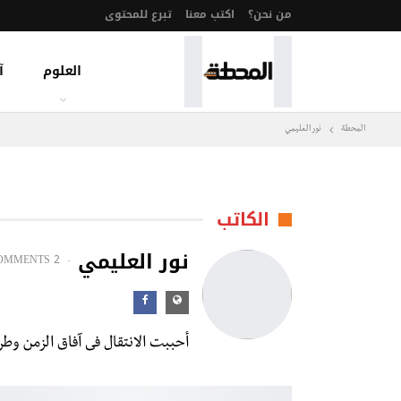
من نحن؟
اكتب معنا
تبرع للمحتوى
العلوم
آ
المحطة
نور العليمي
الكاتب
نور العليمي
OMMENTS
2 POSTS
أحببت الانتقال فى آفاق الزمن وطر