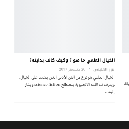
الخيال العلمي ما هو ؟ وكيف كانت بدايته؟
نور العليمي
26 ديسمبر 2017
الخيال العلمي هو نوع من الفن الأدبى الذى يعتمد على الخيال.
يقة
ويعرف ف اللغه الانجليزية بمصطلح science fiction ويشار
إليه…