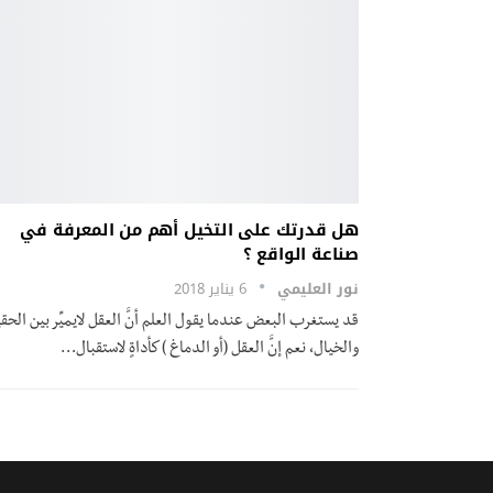
هل قدرتك على التخيل أهم من المعرفة في
صناعة الواقع ؟
نور العليمي
6 يناير 2018
قد يستغرب البعض عندما يقول العلم أنَّ العقل لايميِّر بين الحق
والخيال، نعم إنَّ العقل (أو الدماغ ) كأداةٍ لاستقبال…