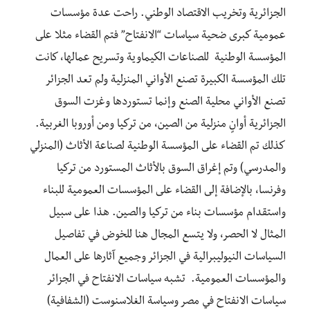
الجزائرية وتخريب الاقتصاد الوطني. راحت عدة مؤسسات
عمومية كبرى ضحية سياسات “الانفتاح” فتم القضاء مثلا على
المؤسسة الوطنية للصناعات الكيماوية وتسريح عمالها، كانت
تلك المؤسسة الكبيرة تصنع الأواني المنزلية ولم تعد الجزائر
تصنع الأواني محلية الصنع وإنما تستوردها وغزت السوق
الجزائرية أوانٍ منزلية من الصين، من تركيا ومن أوروبا الغربية.
كذلك تم القضاء على المؤسسة الوطنية لصناعة الأثاث (المنزلي
والمدرسي) وتم إغراق السوق بالأثاث المستورد من تركيا
وفرنسا، بالإضافة إلى القضاء على المؤسسات العمومية للبناء
واستقدام مؤسسات بناء من تركيا والصين. هذا على سبيل
المثال لا الحصر، ولا يتسع المجال هنا للخوض في تفاصيل
السياسات النيوليبرالية في الجزائر وجميع آثارها على العمال
والمؤسسات العمومية. تشبه سياسات الانفتاح في الجزائر
سياسات الانفتاح في مصر وسياسة الغلاسنوست (الشفافية)