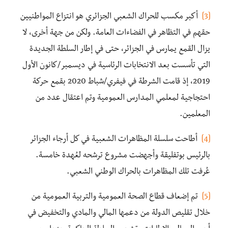
[3]
أكبر مكسب للحراك الشعبي الجزائري هو انتزاع المواطنيين
حقهم في التظاهر في الفضاءات العامة. ولكن من جهة أخرى، لا
يزال القمع يمارس في الجزائر، حتى في إطار السلطة الجديدة
التي تأسست بعد الانتخابات الرئاسية في ديسمبر/كانون الأول
2019، إذ قامت الشرطة في فيفري/شباط 2020 بقمع حركة
احتجاجية لمعلمي المدارس العمومية وتم اعتقال عدد من
المعلمين.
[4]
أطاحت سلسلة المظاهرات الشعبية في كل أرجاء الجزائر
بالرئيس بوتفليقة وأجهضت مشروع ترشحه لعُهدة خامسة.
عُرفت تلك المظاهرات بالحراك الوطني الشعبي.
[5]
تم إضعاف قطاع الصحة العمومية والتربية العمومية من
خلال تقليص الدولة من دعمها المالي والمادي والتخفيض في