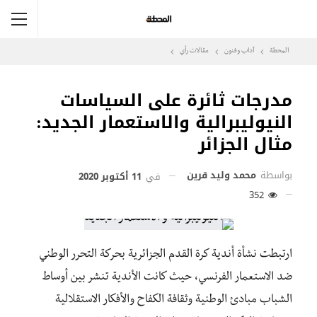
المحطة
آداب وفنون
مقالات رأي
مدرجات ثائرة على السياسات
النيوليبرالية والاستعمار الجديد:
مثال الجزائر
بواسطة
محمد وليد قرين
في
11 أكتوبر 2020
352
ارتبطت نشأة أندية كرة القدم الجزائرية بحركة التحرر الوطني
ضد الاستعمار الفرنسي، حيث كانت الأندية تنشر بين أوساط
الشباب مبادئ الوطنية وثقافة الكفاح والأفكار الاستقلالية