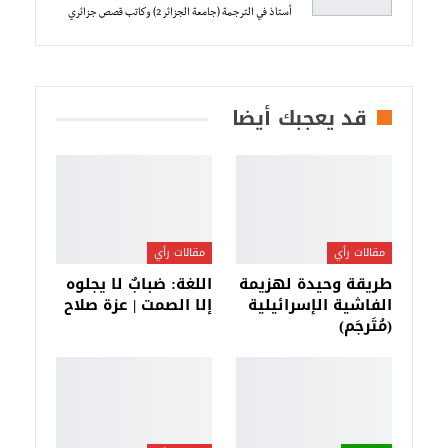
أستاذ في الترجمة (جامعة الجزائر 2) وكاتب قصص جزائري
قد يعجبك أيضا
مقالات رأي
مقالات رأي
طريقة وحيدة لهزيمة
اللغة: ضبابٌ لا يجلوه
الفاشية الإسرائيلية
إلا الصمت | عزة صلاح
(مُتَرجَم)