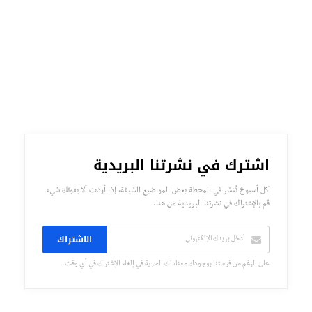
اشترك في نشرتنا البريدية
كل أسبوع تُنشر في المحطة بعض المواضيع الشيقة، إذا أردت ألا يفوتك شيء
قم بالإشتراك في نشرتنا البريدية من هنا.
الاشتراك
على الرغم من فرحتنا بوجودك معنا، لك الحرية في إلغاء الإشتراك في أي وقت.