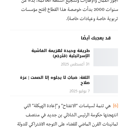
أجور العمال والإطارات وتشجيع السلطة الحاكمة، بدءا من
سنوات 2000 بدأت خوصصة هذا القطاع (فتح مؤسسات
تربوية خاصة وعيادات خاصة).
قد يعجبك أيضًا
طريقة وحيدة لهزيمة الفاشية
الإسرائيلية (مُتَرجَم)
31 أغسطس 2025
اللغة: ضبابٌ لا يجلوه إلا الصمت | عزة
صلاح
7 يوليو 2025
[6]
هي تتمة لسياسات “الانفتاح” و”إعادة الهيكلة” التي
انتهجتها حكومة الرئيس الشاذلي بن جديد في منتصف
ثمانينات القرن الماضي للقضاء على التوجه الاشتراكي للدولة