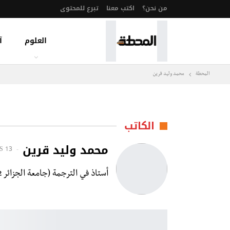
من نحن؟
اكتب معنا
تبرع للمحتوى
العلوم
آ
المحطة
محمد وليد قرين
الكاتب
محمد وليد قرين
S
13 POSTS
أستاذ في الترجمة (جامعة الجزائر 2) وكاتب قصص جزائري