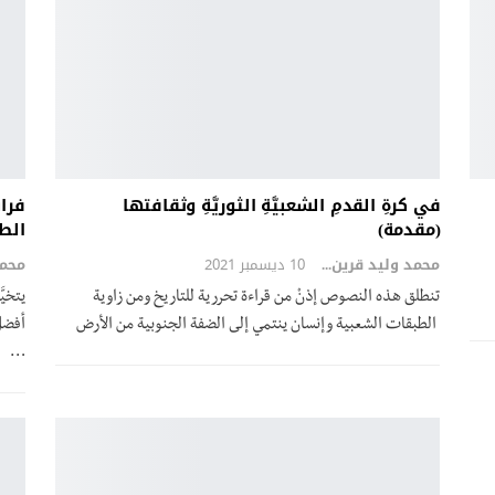
في كرةِ القدمِ الشعبيَّةِ الثوريَّةِ وثقافتها
فرا
(مقدمة)
الط
محمد وليد قرين
10 ديسمبر 2021
تنطلق هذه النصوص إذنْ من قراءة تحررية للتاريخ ومن زاوية
يتخي
الطبقات الشعبية وإنسان ينتمي إلى الضفة الجنوبية من الأرض
أفضل
…