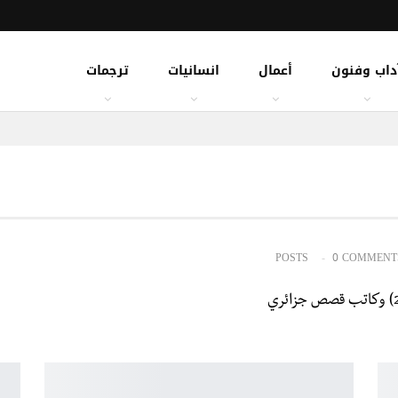
داب وفنون
أعمال
انسانيات
ترجمات
0 COMMENT