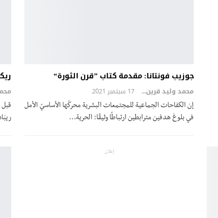
جوزيب فونتانا: مقدمة كتاب ”قرن الثورة“
ريكا
محمد وليد قرين
17 سبتمبر 2021
إن الكفاحات الجماعية للمجتمعات البشرية محركّها الأساسيّ الأمل
قبل س
في بلوغ هدفين مترابطين ارتباطًا وثيقًا: الحرية…
ريبَا
إعلان