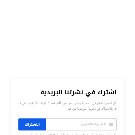
اشترك في نشرتنا البريدية
كل أسبوع تُنشر في المحطة بعض المواضيع الشيقة، إذا أردت ألا يفوتك شيء
قم بالإشتراك في نشرتنا البريدية من هنا.
الاشتراك