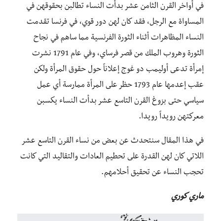
في أواخر القرن الثامن عشر بدأت النساء تطالبن بحقوقهن في
المساواة مع الرجل، فقد كان لهن دور قوي، في فرنسا تقدمت
النساء المظاهرات أثناء الثورة الفرنسية مما ساهم في نجاح
الثورة وهروب الملك من قصر فرساي، وفي عام 1791 نشرت
إمرأة تدعى أوليمب دو غوج إعلاناً حول حقوق المرأة ولكن
عقب إعدمها عام 1793 حظر على المرأة ممارسة أي عمل
سياسي حتى بزوغ القرن التاسع عشر بدأت النساء يكسبن
معركتهن رويداً رويدا.
في هذا المقال سنتحدث عن بعض من نساء القرن التاسع عشر
اللاتي كان لهن القدرة على تحطيم العادات والتقاليد التي كانت
تحجب النساء عن تحقيق أحلامهم.
ماري كوري