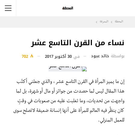
المحطة
المعرفة
نساء من القرن التاسع عشر
بواسطة
خالد عبود
في
30 أكتوبر 2017
702
إن ما يميز المرأة في القرن التاسع عشر ، والذي جعلني أكتُب
هذا المقال ليس لما حصدت من جوائز أو مال أو شهرة، بل لما
واجهت من تحديات، وما تغلبت عليه من صعوبات في وقتٍ
كان ينظُر فيه العالم للمرأة على أنها إنسانة ضعيفة لاتصلح سوى
للعمل المنزلي.