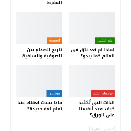
المفرط
علم النفس
المعرفة
لماذا لم نعد نثق في
تاريخ الصدام بين
العالم كما يبدو؟
الصوفية والسلفية
مراجعات الكتب
بيولوجي
الذات التي تُكتَب:
ماذا يحدث لعقلك عند
كيف نعيد أنفسنا
تعلم لغة جديدة؟
على الورق؟
السابق
التالي