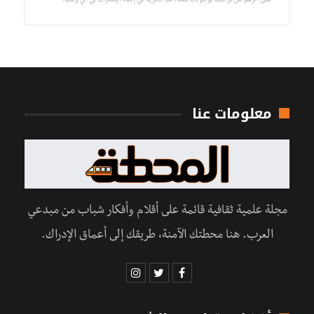
على الرغم من فرحتنا بوجودك معنا، لك الحرية في إلغاء الإشتراك في أي وقت.
معلومات عنا
مجلة علمية ثقافية قائمة على أقلام وأفكار شباب من مبدعي
العرب. هنا محطتك الآمنة، طريقك إلى أعماق الإدراك.