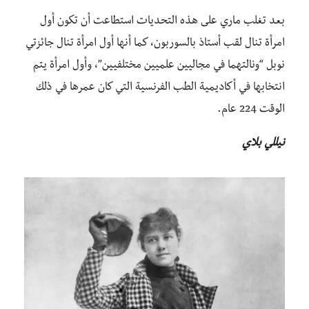
بعد تغلب ماري على هذه التحديات استطاعت أن تكون أول
امرأة تنال لقب أستاذ بالسوربون، كما أنها أول امرأة تنال جائزتي
نوبل “ونالتهما في مجاليين علميين مختلفيين”، وأول امرأة يتم
انتخابها في أكاديمية الطب الفرنسية التي كان عمرها في ذلك
الوقت 224 عام.
نيللي بلاي