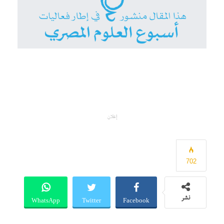
إعلان
702
WhatsApp
Twitter
Facebook
نشر