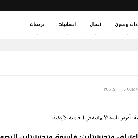
داب وفنون
أعمال
انسانيات
ترجمات
0 COM
ة. أدرس اللغة الألمانية في الجامعة الأردنية.
اعتراف فتجنشتاين: فلسفة فتجنشتاين التصوفي