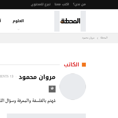
من نحن؟
اكتب معنا
تبرع للمحتوى
العلوم
آ
المحطة
مروان محمود
الكاتب
مروان محمود
MENTS
13 POSTS
مُهتم بالفلسفة والمعرفة وسؤال اللغ