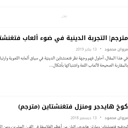
إعلان
مترجم| التجربة الدينية في ضوء ألعاب فتغنشتا
مروان محمود
13 يناير 2019
في هذا المقال، أحاول فهم وجهة نظر فتغنشتاين الدينيّة في سياق ألعابه اللغوية وارتبا
بالمقاربة الصحيحة لألعاب اللغة واشتباكها بأشكال…
كوخ هايدجر ومنزل فتغنشتاين (مترجم)
مروان محمود
13 ديسمبر 2018