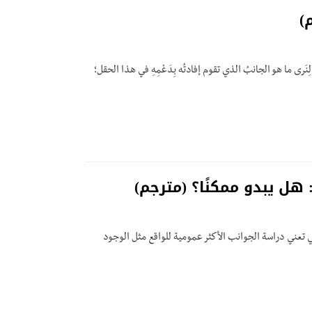
)
َرى ما هو الجانبُ الذي تقوم إفادتُه بِدَعْمِهِ في هذا الحقل؛
: هل يبدو ممكنًا؟ (مترجم)
تي تعني دراسة الجوانب الأكثر عمومية للواقع مثل الوجود