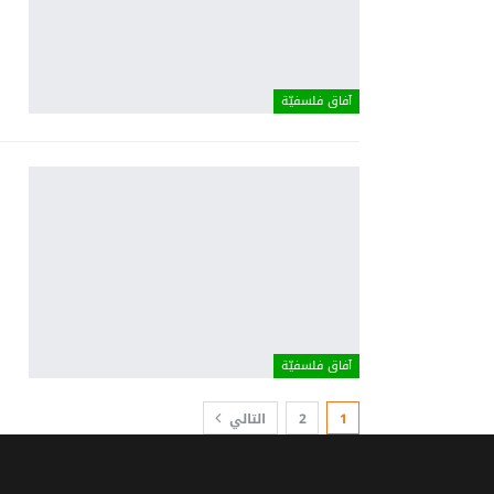
آفاق فلسفيّة‎
آفاق فلسفيّة‎
1
2
التالي