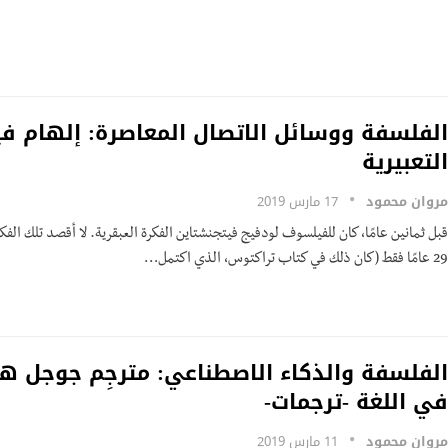
الفلسفة ووسائل الاتصال المعاصرة: إلهام في
التعبيرية
مروان محمود
17 مارس 2019
قبل ثمانين عامًا، كان للفيلسوف لودفيج فيتجنشتاين الفكرة العبقرية. لا أقصد تلك الفك
29 عامًا فقط (كان ذلك في كتاب تراكتوس، الذي اكتمل…
الفلسفة والذكاء الاصطناعي: مترجِم جوجل هو
في اللغة -ترجمات-
مروان محمود
11 مارس 2019