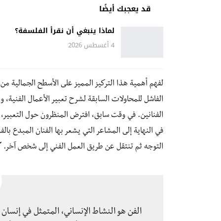
قد يعجبك أيضًا
لماذا ينبغي أن نقرأ الفلسفة؟
4 أغسطس 2026
لفهم أهمية هذا التركيز المميز على الأسطح الجمالية من
الفاشل للمحاولات السابقة لشرح تعبير الأعمال الفنية، 
الفنانين. في وقت سابق، افترض المنظرون حول التعبير، 
في النهاية إلى المشاعر التي يشعر بها الفنان المبدع با
التوجه ثم تنتقل عن طريق العمل الفني إلى شخص آخر.
ك
الفن هو النشاط الإنساني، المتمثل في إنسان