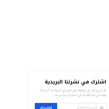
اشترك في نشرتنا البريدية
كل أسبوع تُنشر في المحطة بعض المواضيع الشيقة، إذا أردت ألا
يفوتك شيء قم بالإشتراك في نشرتنا البريدية من هنا.
الاشتراك