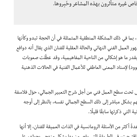
 غيره متأثرون بهذه المشاعر وخَبِروها.
ما في ذلك المشكلة المنطقية المتمثلة في أن الحجة تبدو وكأنها
 العمل الفني النهائي والحالة العقلية للفنان الذي يقال أنه دوافع
بقدر ما هو إشكالي من الناحية المفاهيمية، وقد عطّلت صعوبات
ود) لإسناد المعنى العاطفي للأعمال الفنية في الحالات الذهنية
لى تحت سطح العمل فني من أجل شرح التعبير الجمالي، حوّل فلاسفة
هم بشكل مباشر إلى ذلك السطح الجمالي نفسه، بالنظر إلى أوجه
التي ذكرتها سابقًا قليلًا.
ً أكثر من الأسئلة الرومانسية في الذات العميقة للفنان، إلا أنها