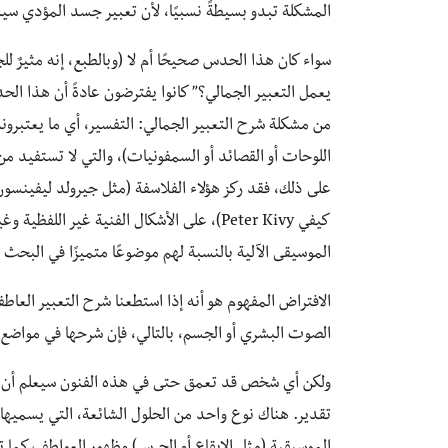
المشكلة تبدو بسيطةً نسبيًا، لأن تعبير جسد المؤدي سيب
سواء كان هذا الحدس صحيحًا أم لا (وبالطبع، إنه مثيرٌ ل
يعمل التعبير الجمالي؟” كانوا يفترضون عادةً أن هذا ال
من مشكلة شرح التعبير الجمالي: التفسير، أي ما يعتبرونه ا
اللوحات أو القصائد أو السمفونيات)، والتي لا تستفيد م
كيفي Peter Kivy)، على الأشكال الفنية غير
الموسيقى الآلية بالنسبة لهم موضوعًا متميزًا في البحث 
الافتراض المفهوم هو أنه إذا استطعنا شرح التعبير العا
الصوت البشري أو الجسم، بالتالي، فإن شرحها في مواضع أ
ولكن أي شخص قد تعمق حتى في هذه الفنون سيعلم أن الا
تقدير. هناك نوع واحد من الحلول الشائعة، التي يسميها