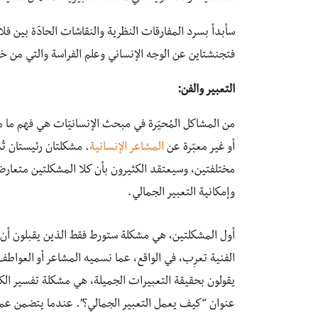
سأبدأ بسرد المفارقات النظرية والنقاشات الحادّة بين فلا
فتجنشتاين عن الوجه الإنساني وعلم الفراسة والتي من خلا
التعبير والفن:
من المشاكل المُحيّرة في مبحث الإنسانيّات هي فهم ما م
أو غير معبّرة عن
المشاعر الإنسانية
. مشكلتان رئيستان تُ
مختلفتين، وسيعتقد الكثيرون بأن كلا المشكلتين متعارض
وإمكانية التعبير الجمالي.
أول المشكلتين، هي مشكلة ستورط فقط الذين يقبلون أن م
الفنية تعرِب، في الواقع، عما نسميه المشاعر أو العواطف
يقولون بحقيقة التعبيرات الجميلة، هي مشكلة تفسير الكي
عنوان “كيف يعمل التعبير الجمالي؟”. عندما يتضمن عملٌ فني