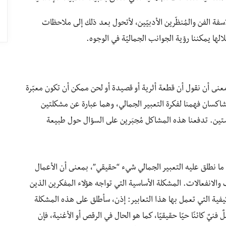
سفة الفن والمُنظّرين الأدبيّين، لأتحول بعد ذلك إلى ملاحظات
لها يمكننا رؤية الجوانب الجماليّة في الوجوه.
عنى أن نقول أن قطعة أثرية أو قصيدة أو لحن ممكن أن تكون معبّرة
شاكسان فهمنا لفكرة التعبير الجمالي، وهما عبارة عن مشكلتين
تين. تدفعنا هذه المشاكل مُجبَرين على السؤال حول طبيعة
ا نطلق عليه التعبير الجمالي شيء “حقيقي”، بمعنى أن الأعمال
 والانفعالات. المشكلة الأساسية التي تواجه هؤلاء المفكرين الذين
فية التي تعمل بها هذا التعابير: إذن، سأطلق على هذه المشكلة
ٌ كائنًا حيًا حقيقيًا، كما هو الحال في الرقص أو الأغنية، فإن