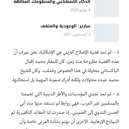
الذكاء الاصطناعي والمنظومات المتألهة
8 يونيو 2025
سارتر: الوجودية والمثقف
3 أغسطس 2021
3 – لم تعد قضية الإصلاح الديني هي الإشكالية، نحن نعرف أنَّ
هذه القضية مطروحة منذ زمن، كان للمفكر محمد إقبال
الباكستاني محاولة في هذا الخصوص وفشلت. وكان للشيخ
محمد عبده محاولات ولكنه أدرك صعوبة المهمة بل استحالتها.
4 – لم تعد تجدي المؤسسات والأطر الدينية التي تجمعنا
بالمسلمين غير العرب. فهي روابط لم نستفد منها منذ أبي
الحسن الندوي إلى الخميني. إذ صدرت لنا العقائد التكفيرية ثم
النماذج الإرهابية. الأحرى أن نهتم بشأننا العربي خاصة وأن