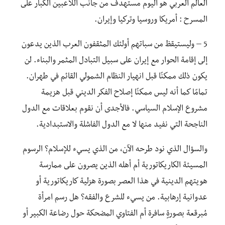
العالم العربي هو اليوم مستهدف من جانب اللاعبين الكبار على
المسرح : أمريكا وروسيا وتركيا وإيران.
5 – وليستيقظ من سباتهم أولئك المثقفون العرب الذين يدعون
إلى إقامة الحوار مع إيران على سبيل التبادل المثمر والبناء. لن
يكون ذلك ممكنًا قبل انهيار النظام الشمولي القائم في طهران.
تمامًا كما أنه ليس ممكنًا إصلاح الفكر الديني قبل هزيمة
مشروع الإسلام السياسي. فالأجدى أن نقوم بعلاقات مع الدول
الناجحة التي نفيد منها لا مع الدول الفاشلة والاستبدادية.
والسؤال الذي نود طرحه الآن، من الذي يسيء للإسلام؟ الرسوم
المسيئة الكاريكاتورية أم أهله الذين يصرون على ممارسة
هويتهم الدينية في هذا العصر بصورة هزلية كاريكاتورية أو
عدوانية إرهابية. من يسيء للشرع والفقه؟ هل رسم امرأة
مُبرقعة بصورةٍ سافرة أم الفتاوي المضحكة حول رضاعة الكبير أو