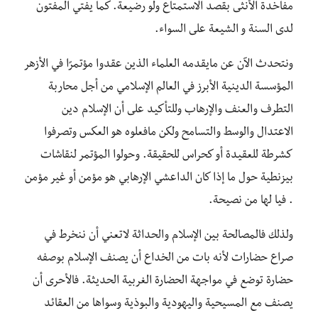
مفاخدة الأنثى بقصد الاستمتاع ولو رضيعة. كما يفتي المفتون
لدى السنة و الشيعة على السواء.
ونتحدث الآن عن مايقدمه العلماء الذين عقدوا مؤتمرًا في الأزهر
المؤسسة الدينية الأبرز في العالم الإسلامي من أجل محاربة
التطرف والعنف والإرهاب وللتأكيد على أن الإسلام دين
الاعتدال والوسط والتسامح ولكن مافعلوه هو العكس وتصرفوا
كشرطة للعقيدة أو كحراس للحقيقة. وحولوا المؤتمر لنقاشات
بيزنطية حول ما إذا كان الداعشي الإرهابي هو مؤمن أو غير مؤمن
. فيا لها من نصيحة.
ولذلك فالمصالحة بين الإسلام والحداثة لاتعني أن ننخرط في
صراع حضارات لأنه بات من الخداع أن يصنف الإسلام بوصفه
حضارة توضع في مواجهة الحضارة الغربية الحديثة. فالأحرى أن
يصنف مع المسيحية واليهودية والبوذية وسواها من العقائد