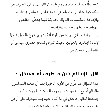
2 – الطَّاغية الذي يتعامل مع بلده كمالك الملك كي يتصرف في
ملكه كما يشاء. والحصيلة هي الاستبداد والفساد والإرهاب،
والإطاحة بمكتسبات الدولة الحديثة فيما يخصُّ مفاهيم
المواطنة والعلمانية والديمقراطية.
3 – المثقف الذي لم يحسن طرح أفكاره ولم ينجح بالعمل عليها
لإعادة ابتكارها وتحويلها بحيث تترجم لمنجزٍ حضاري سياسي أو
اقتصادي أو مجتمعي.
إعلان
هل الإسلام دين متطرف أم معتدل ؟
هذا السؤال قد طُرِحَ في الآونة الأخيرة بعد أن صدم المسلمون
والعالم أجمع بالتَّصرفات الهمجية للحركات الجهادية، كما
جسدها تنظيم داعش في ما أقدم عليه بعد سيطرته على أراض
واسعة في سوريا والعراق وإعلانه دولة الخلافة من أعمال سبي