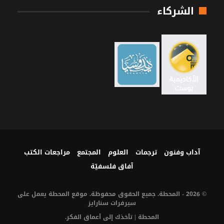
الشركاء
آداب وفنون
ترجمات
العلوم
المجتمع
مراجعات الكتب
آفاق فلسفيّة‎
© 2026 - المحطة. جميع الحقوق محفوظة. موقع المحطة يعمل على
سيرفرات
سنارايز
المحطة | تأخذك إلى أعماق الفكر.