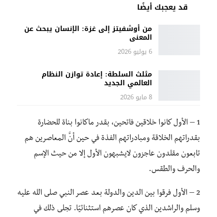
قد يعجبك أيضًا
من أوشفيتز إلى غزة: الإنسان يبحث عن
المعنى
6 يوليو 2026
مثلث السلطة: إعادة توازن النظام
العالمي الجديد
8 مايو 2026
1 – الأول كانوا خلاقين فاتحين، بقدر ماكانوا بناة للحضارة
بقدراتهم الخلاقة ومبادراتهم الفذة في حين أنَّ المعاصرين هم
تابعون مقلدون عاجزون لايشبهون الأول إلا من حيث الإسم
والحرف والطقس.
2 – الأول فرقوا بين الدين والدولة بعد عصر النبي صلى الله عليه
وسلم والراشدين الذي كان عصرهم استثنائيًا. تجلى ذلك في