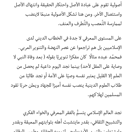
أصولية تقوم على عبادة الأصل واحتكار الحقيقة وانتهاك الأصل
واستئصال الآخر. ومن هنا تشكل الأصولية منبعًا لاينضب
لممارسة التَّعصب والتَّطرف والعنف.
على المستوى المعرفي لا جدة في الخطاب الديني لدى
الإسلاميين بل هم تراجعوا عن عصر النهضة والتنوير العربي.
فمحمَّد عبده مثالًا كان مفكرًا تنويريًا بقوله ( بعد وفاة النبي لا
وصاية على العقل لأحد) بينما نجد اليوم داعية لم يحصل من
العلم إلا القليل يعتبر نفسه وصيًا على الأمة أو نجد طالبًا من
طلاب العلوم الدينية ينصب نفسه أميرًا للجهاد ويعلن حربًا تقود
المسلمين لهلاكهم.
نجد العالم الإسلامي يتسمُّ بالفقر المعرفي والخواء الفكري
والتشبيح الثقافي، بقدر مايتشبث أهله بثوابتهم المعيقة وبقدر