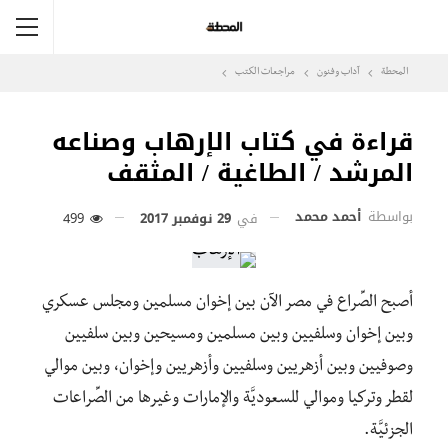
المحطة
آداب وفنون
مراجعات الكتب
قراءة في كتاب الإرهاب وصناعه
المرشد / الطاغية / المثقف
بواسطة
أحمد محمد
في
29 نوفمبر 2017
499
أصبح الصِّراع في مصر الآن بين إخوان مسلمين ومجلس عسكري
وبين إخوان وسلفيين وبين مسلمين ومسيحين وبين سلفيين
وصوفيين وبين أزهريين وسلفيين وأزهريين وإخوان، وبين موالي
لقطر وتركيا وموالي للسعوديَّة والإمارات وغيرها من الصِّراعات
الجزئيَّة.