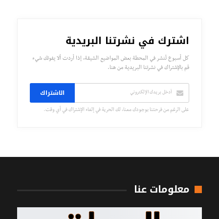
اشترك في نشرتنا البريدية
كل أسبوع تُنشر في المحطة بعض المواضيع الشيقة، إذا أردت ألا يفوتك شيء
قم بالإشتراك في نشرتنا البريدية من هنا.
الاشتراك
على الرغم من فرحتنا بوجودك معنا، لك الحرية في إلغاء الإشتراك في أي وقت.
معلومات عنا