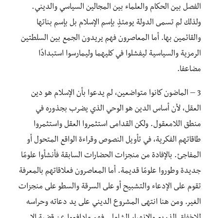
الفصل بين الحكام والعلماء بين المجالين السياسي والديني.
ولذلك لم تسمى الدولة يومئذٍ بإسم الإسلام بل بإسم بناتها
والقائمين بها. أما المعاصرون فهم يريدون الجمع بين السلطتين
الرمزية والسياسية ليفشلوا في كليهما وليمارسوا استبدادًا
مضاعفا.
3 – الماضون كانوا متواضعين، لم يدعوا بأن الإسلام هو دين
العقل، لأن أساس الدين هو الوحي الذي يضرب بجذوره في
منطق اللامعقول. ولكن القدامى استثمروا العقل واستثمروا
طاقاتهم الفكرية، في تأويل النصوص وقراءة الواقع المتحول أو
المفاجئ. بالإفادة من منجزات الحضارات السابقة فأنشأوا علومًا
جديدة وطوروا علومًا قديمة. أما المعاصرون فعلاقاتهم بالمعرفة
تقوم على الإدعاء والتشبيح أو على السرقة والسطو على منجزات
الغير. ومن هنا انتهى المشروع الديني على يد دعاته وحراسه