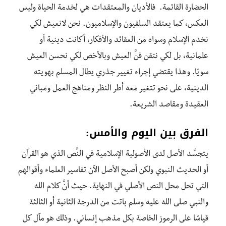
الحضارة القائمة. فالأديان والمعتقدات هي لخدمة الحياة وليس
العكس، كما يعتقد السلفيون والإسلاميون. نحن لانعيش لكي
نخدم الإسلام وسواه من العقائد والأفكار، أكانت دينية أو
علمانية، بل لكي نتقن فنَّ العيش وبالأخص لكي نحسن العيش
سويًا. وهذا يقتضي إجراء تغيير جذري يطال المسلم بهويته
الدينية، على نحو تتغير معه أطر النظر ومناهج العمل ومباني
العقيدة ومقاصد الشريعة.
الفرق بين اليوم والأمس:
يتجسَّد الأصل لدى الأصولية الإسلامية في النَّص الذي هو القرآن
أو الحديث النبوي ولكن أصبح الأصل الآن تفاسير العلماء وأقوالهم
التي تحل محل النص الأصلي في النهاية. حيث أنَّ كلام الله
والنبي صلى الله عليه وسلم باتت من الدرجة الثانية أو الثالثة
قياسًا على الرموز الخاصة بكل مذهب إنساني. وذلك هو مآل كل