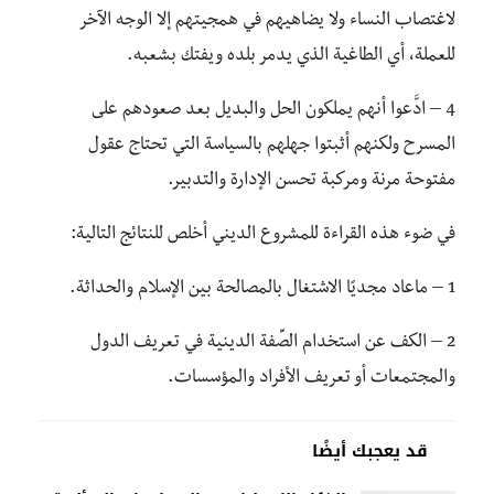
لاغتصاب النساء ولا يضاهيهم في همجيتهم إلا الوجه الآخر
للعملة، أي الطاغية الذي يدمر بلده ويفتك بشعبه.
4 – ادَّعوا أنهم يملكون الحل والبديل بعد صعودهم على
المسرح ولكنهم أثبتوا جهلهم بالسياسة التي تحتاج عقول
مفتوحة مرنة ومركبة تحسن الإدارة والتدبير.
في ضوء هذه القراءة للمشروع الديني أخلص للنتائج التالية:
1 – ماعاد مجديًا الاشتغال بالمصالحة بين الإسلام والحداثة.
2 – الكف عن استخدام الصِّفة الدينية في تعريف الدول
والمجتمعات أو تعريف الأفراد والمؤسسات.
قد يعجبك أيضًا