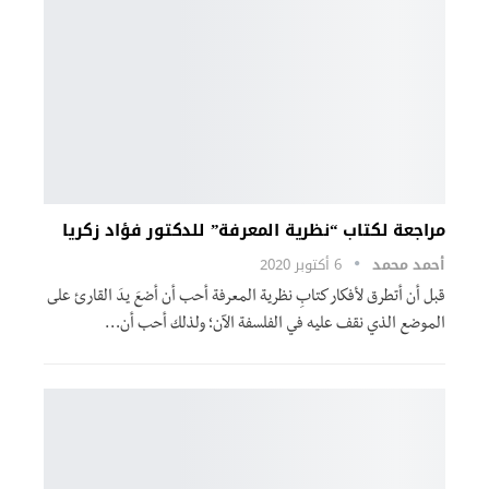
مراجعة لكتاب “نظرية المعرفة” للدكتور فؤاد زكريا
أحمد محمد
6 أكتوبر 2020
قبل أن أتطرق لأفكار كتابِ نظرية المعرفة أحب أن أضعَ يدَ القارئ على
الموضع الذي نقف عليه في الفلسفة الآن؛ ولذلك أحب أن
…