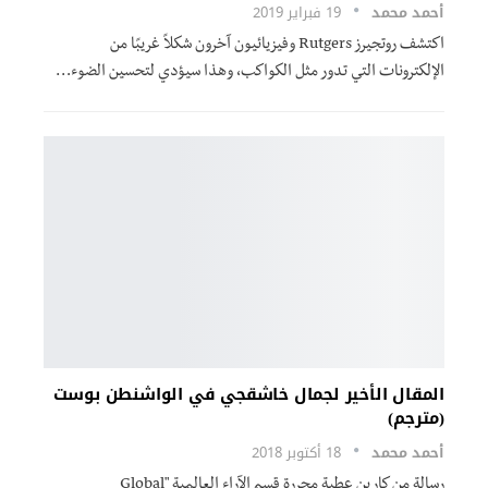
أحمد محمد
19 فبراير 2019
اكتشف روتجيرز Rutgers وفيزيائيون آخرون شكلاً غريبًا من
الإلكترونات التي تدور مثل الكواكب، وهذا سيؤدي لتحسين الضوء…
المقال الأخير لجمال خاشقجي في الواشنطن بوست
(مترجم)
أحمد محمد
18 أكتوبر 2018
رسالة من كارين عطية محررة قسم الآراء العالمية "Global