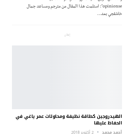
opinionse": استلمت هذا المقال من مترجم ومساعد جمال
خاشقجي بعد…
إعلان
الهيدروجين كطاقة نظيفة ومحاولات عمر ياغي في
الحفاظ عليها
أحمد محمد
2 أكتوبر 2018