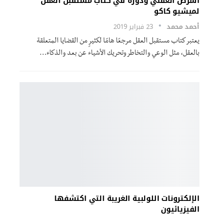
المرض العقلي ودوره في كتاب مستقبل العقل
لميشيو كاكو
أحمد محمد
23 فبراير 2019
يعتبر كتاب مستقبل العقل مرجعًا هامًا لكثيرٍ من القضايا المتعلقة
بالعقل، مثل الوعي والتخاطر وتحريك الأشياء عن بعد والذكاء…
الإلكترونات اللولبية الغريبة التي اكتشفها
الفيزيائيون