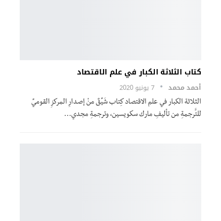
كتاب الثلاثة الكبار في علم الاقتصاد
أحمد محمد
7 يونيو 2020
الثلاثة الكبار في علم الاقتصاد كِتاب شَيِّقٌ منْ إصدارِ المركزِ القوميِّ
للتَّرجمةِ من تأليفِ مارك سكويسين، وترجمةِ مجدي…