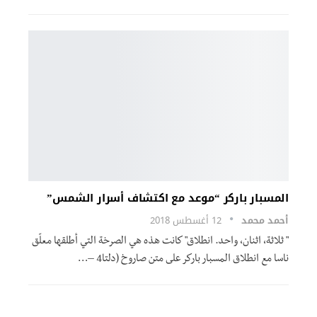
المسبار باركر “موعد مع اكتشاف أسرار الشمس”
أحمد محمد
12 أغسطس 2018
" ثلاثة، اثنان، واحد. انطلاق" كانت هذه هي الصرخة التي أطلقها معلّق
ناسا مع انطلاق المسبار باركر على متن صاروخ (دلتا4 –…