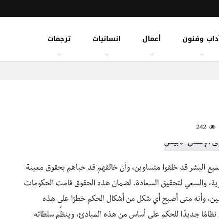
داب وفنون
أعمال
انسانيات
ترجمات
242
ميع البشر قد خلقوا متساوين، وأن خالقهم قد حباهم بحقوق معينة
لحرية، والسعي لتحقيق السعادة. لضمان هذه الحقوق قامت الحكومات
ن، وأنه متى أصبح أي شكل من أشكال الحكم خطرًا على هذه
 نظامًا جديدًا للحكم على أساس من هذه المبادئ، وينظِّم سلطاته