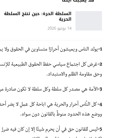
السلطة الحرة: حين تنتج السلطة
الحرية
14 يونيو 2026
1-
يولد الناس ويعيشون أحرارًا متساوين في الحقوق ولا 
2-
غرض كل اجتماع سياسي حفظ الحقوق الطبيعية للإنسان
وحق مقاومة الظلم والاستبداد.
3-
الأمة هي مصدر كل سلطة وكل سلطة لا تكون صادرة من 
4-
كل النَّاس أحرار والحرية هي اباحة كل عملٍ لا يضر أحد
ووضع هذه الحدود منوطٌ بالقانون دون سواه.
5-
ليس للقانون حق في أن يحرم شيئًا إلا إن كان فيه ضررٌ ل