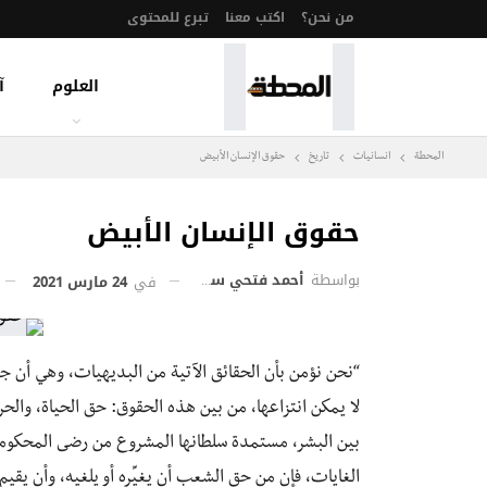
من نحن؟
اكتب معنا
تبرع للمحتوى
العلوم
آ
المحطة
انسانيات
تاريخ
حقوق الإنسان الأبيض
حقوق الإنسان الأبيض
بواسطة
أحمد فتحي سليمان
في
24 مارس 2021
“نحن نؤمن بأن الحقائق الآتية من البديهيات، وهي أن ج
لا يمكن انتزاعها، من بين هذه الحقوق: حق الحياة، وا
بين البشر، مستمدة سلطانها المشروع من رضى المحكومي
الغايات، فإن من حق الشعب أن يغيِّره أو يلغيه، وأن يقيم