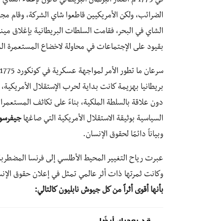
في 1773 م أصدر البرلمان البريطاني قانون لإعفاء 
الضرائب، ولكن الأمريكيين قاطعوا شاي الشركة، وقام مج
الشاي في البحر، فقامت السلطات البريطانية بإغلاق مين
بقيود على الإجتماعات في محاولة لاخضاع المستعمرة المتم
بريطانيا بهزيمة كانت بداية لحرب الإستقلال الأمريكية،
دون علاقة بالسلطة الملكية، بناءً على تكاثف المستعمر
السياسية بوثيقة الاستقلال الأمريكية التي صاغها
جيفرسو
وبياناً دائمًا لحقوق الإنسان.
وكانت ثمرتها ذات أثر عالمي تمثل في إعلان حقوق الإنسان و
بأنها أقوى أثراً من كل جيوش نابليون كالتالي:
قد يعجبك أيضًا