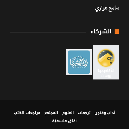
سامح هواري
الشركاء
آداب وفنون
ترجمات
العلوم
المجتمع
مراجعات الكتب
آفاق فلسفيّة‎