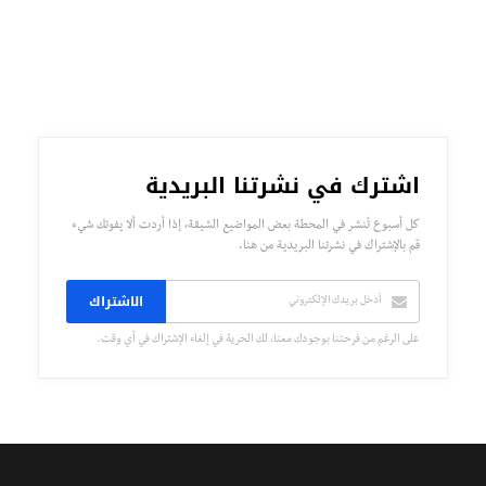
اشترك في نشرتنا البريدية
كل أسبوع تُنشر في المحطة بعض المواضيع الشيقة، إذا أردت ألا يفوتك شيء
قم بالإشتراك في نشرتنا البريدية من هنا.
الاشتراك
على الرغم من فرحتنا بوجودك معنا، لك الحرية في إلغاء الإشتراك في أي وقت.