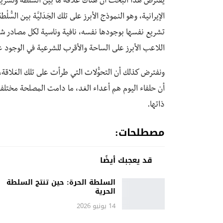
يفترض هذا البحث أن هناك عَلاقة ما بين السُّلْطة وتشريعا
الإيرانية، وهو النموذج الأبرز على تلك الجَدَليَّة بين السُّ
تشريع نفسها بوجودها نفسه، نافية وناسية لكل مصادر شرعيتها
اللاعب الأبرز على الساحة والأقرب للشرعية في الوجود عن
ونفترض كذلك أن التحوُّلات التي طرأت على تلك العَلاقة، ت
أن حلفاء اليوم هم أعداء الغد، ما دامت المصلحة مختلفة وم
ذاتها.
مصطلحات:
قد يعجبك أيضًا
السلطة الحرة: حين تنتج السلطة
الحرية
14 يونيو 2026