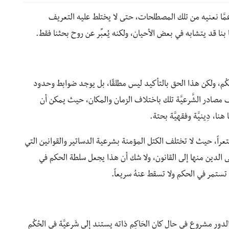
ح عمَّا نعنيه من تلك المصطلحات، حتى لا يختلط عليه التعريف
اصًا بنا قد يتشابه في بعض الأحيان، ولكنه يُعبِّر عن روح بحثنا فقط.
ُكْم، ولكن هذا الحق بالتأكيد ليس مطلقًا، بل يوجد ضوابط وحدود
ختلف مصادر الشَّرعيَّة تلك باختلاف الزمان والمكان، حيث يمكن أن
ا، دِينيَّة وفقهيَّة بحتة.
راً، حيث لا تختلف الكتل المؤمنة بشرعية الدساتير والقوانين التي
لى الدين منها إلى القانون، ولا شك أن هذا يجعل سلطة الحكم في
تمر في الحكم ولا تسقط عنهُ سريعاً.
الدور مشروع في حال كان الحَاكِم ذاته يستند إلى شَرعيَّة في الحُكْم