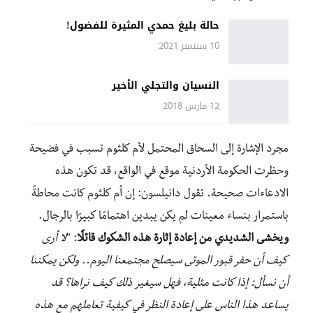
حالة بليغ حمدي المثيرة للفضول!
10 سبتمبر 2021
النسيان والتجلي الأخير
12 مارس 2018
مجرد الإشارة إلى السحاق المحتمل لأم كلثوم تسبب في فضيحة
وحظرت الحكومة الأردنية موقع في الواقع، قد تكون هذه
الادعاءات صحيحة. تقول دانيلسون: إن أم كلثوم كانت محاطةً
باستمرار بنساء معينات لم يكن يبدين اهتمامًا كبيرًا بالرجال.
ويخشى الشديدي من إعادة إثارة هذه الشكوك قائلًا
: “
لا أرى
كيف أن حفر قبور الموتى سيصلح مجتمعنا اليوم.. ولكن يمكننا
أن نسأل: إذا كانت مثلية، فهل سيغير ذلك كيف نراها؟ قد
يساعد هذا الناس على إعادة النظر في كيفية تعاملهم مع هذه