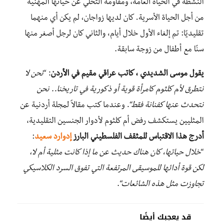
النشطة في الحياة العامة، ومقاومة التخلي عن حياتها المهنية
من أجل الحياة الأسرية. كان لديها زواجان، لم يكن أي منهما
تقليديًا: تم إلغاء الأول خلال أيام، والثاني كان لرجل أصغر منها
سنًا مع أطفال من زوجة سابقة.
يقول موسى الشديدي ، كاتب عراقي مقيم في الأردن
: “
نحن لا
نتطرق لأم كلثوم كامرأة قوية أو ذكورية في تاريخنا.. نحن
نتحدث عنها كفنانة فقط
“. وعندما كتب مقالاً لمجلة أردنية عن
المثليين يستكشف رفض أم كلثوم لأدوار الجنسين التقليدية،
أدرج هذا الاقتباس للمثقف الفلسطيني البارز
إدوارد سعيد
:
“
خلال حياتها، كان هناك حديث عن ما إذا كانت مثلية أم لا،
لكن قوة أدائها للموسيقى المرتفعة التي تفوق السرد الكلاسيكي
تجاوزت مثل هذه الشائعات
“.
قد يعجبك أيضًا