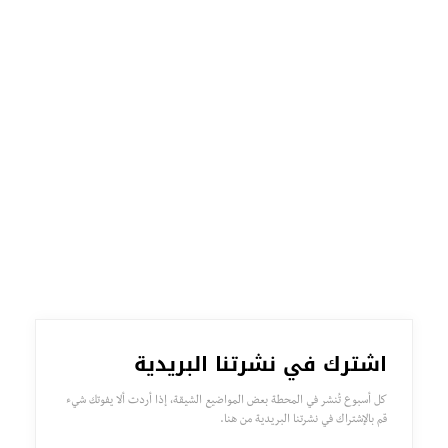
اشترك في نشرتنا البريدية
كل أسبوع تُنشر في المحطة بعض المواضيع الشيقة، إذا أردت ألا يفوتك شيء
قم بالإشتراك في نشرتنا البريدية من هنا.