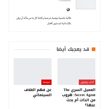
Comments
طالبة جامعية مهتمة بترجمة وكتابة كل ما من شأنه أن يرقى
بالإنسانية لمستوى أفضل
قد يعجبك أيضا
آداب وفنون
سينما
العميل السري The
عن فهم الغلاف
Secret Agent: هروب
السينمائي
من الذات أم بحث
عنها؟