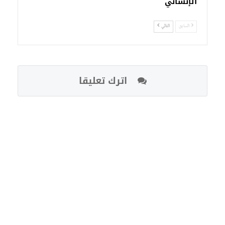
الإنساني
السابق
التالي
اترك تعليقا