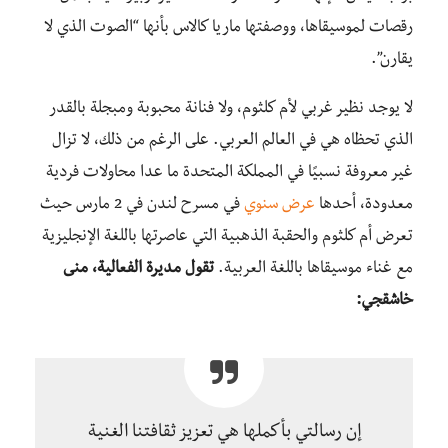
رقصات لموسيقاها، ووصفتها ماريا كالاس بأنها “الصوت الذي لا
يقارن”.
لا يوجد نظير غربي لأم كلثوم، ولا فنانة محبوبة ومبجلة بالقدر
الذي تحظاه هي في العالم العربي. على الرغم من ذلك، لا تزال
غير معروفة نسبيًا في المملكة المتحدة ما عدا محاولات فردية
معدودة، أحدها
عرض سنوي
في مسرح لندن في 2 مارس حيث
تعرض أم كلثوم والحقبة الذهبية التي عاصرتها باللغة الإنجليزية
مع غناء موسيقاها باللغة العربية.
تقول مديرة الفعالية، منى
خاشقجي:
إن رسالتي بأكملها هي تعزيز ثقافتنا الغنية