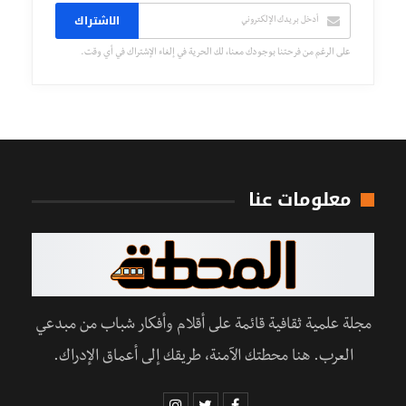
الاشتراك
على الرغم من فرحتنا بوجودك معنا، لك الحرية في إلغاء الإشتراك في أي وقت.
معلومات عنا
مجلة علمية ثقافية قائمة على أقلام وأفكار شباب من مبدعي
العرب. هنا محطتك الآمنة، طريقك إلى أعماق الإدراك.