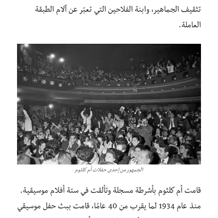
تثقيف الجماهير، وابنة الفلاحين التي تعبّر عن آلام الطبقة
العاملة.
الجمهور من إحدى حفلات أم كلثوم
قامت أم كلثوم بأشرطة مسجلة وتألقت في ستة أفلام موسيقية.
منذ عام 1934 لما يقرب من 40 عامًا، قامت ببث حفل موسيقي