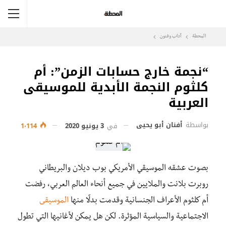
المحطة
آداب وفنون
“نجمة خارج حسابات الزمن”: أم
كلثوم النجمة الأبدية للموسيقى
العربية
بواسطة
أفنان أبو يحيى
في
3 يونيو 2020
1٬114
بصوت عشقه الموسيقي الأمريكي بوب ديلان والبريطاني
روبرت بلانت والملايين في جميع أنحاء العالم العربي، رفضت
أم كلثوم الأعراف الجنسانية وقدمت بدلًا منها
الموسيقى
الاجتماعية والسياسية المؤثرة. لكن هل يمكن لأغانيها التي تطول