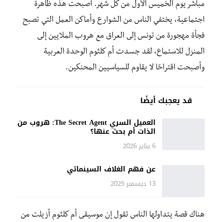
مباشر يوم الخميس الأول من كل شهر. أصبحت هذه ظاهرة
اجتماعية، يختفي الناس من الشوارع وأماكن العمل التي تصبح
فجأة مهجورة من تونس إلى العراق مع هروب الملايين إلى
المنزل للاستماع، لقد جسدت أم كلثوم الوحدة العربية
وأصبحت اقتراحًا لا يقاوم للسياسيين المحنكين.
قد يعجبك أيضًا
العميل السري The Secret Agent: هروب من
الذات أم بحث عنها؟
6 يناير 2026
عن فهم الغلاف السينمائي
13 ديسمبر 2025
هناك قصة يتداولها الناس تقول إن موسيقى أم ​​كلثوم أزيلت من