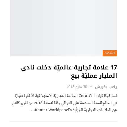
الاقتصاد
17 علامة تجارية عالميّة دخلت نادي
المليار عمليّة بيع
راغب بكريش
30 مايو 2018
تعدّ كوكا كولا Coca-Cola العلامة التجاريّة الاستهلاكيّة الأكثر اختيارًا
في العالم للسنة السادسة على التوالي وفقًا لنسخة 2018 من تقرير كانتار
عن العلامات التجارية المؤثّرة Kantar Worldpanel's…