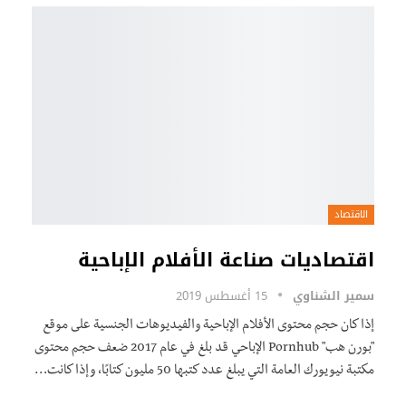
الاقتصاد
اقتصاديات صناعة الأفلام الإباحية
سمير الشناوي
15 أغسطس 2019
إذا كان حجم محتوى الأفلام الإباحية والفيديوهات الجنسية على موقع
"بورن هب" Pornhub الإباحي قد بلغ في عام 2017 ضعف حجم محتوى
مكتبة نيويورك العامة التي يبلغ عدد كتبها 50 مليون كتابًا، وإذا كانت…