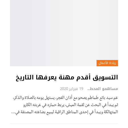
ريادة الأعمال
التسويق أقدم مهنة يعرفها التاريخ
مساهمو المحطة
19 فبراير 2020
عم سيد بائع طماطم يصحو مع أذان الفجر، يستهل يومه بالصلاة والذكر،
ثم يبدأ في البحث عن لقمة العيش، يربط حماره في عربته الكارو
المتهالكة ويبدأ في إحدى المناطق الراقية ليبيع بضاعته المصنفة في…