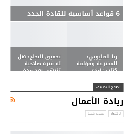
6 قواعد أساسية للقادة الجدد
رنا القليوبي:
تحقيق النجاح: هل
المخترعة ومؤلفة
له فترة صلاحية
كتاب “Girl…
تنتهي بعد مدة
من تاريخ…
تصفح التصنيف
ريادة الأعمال
الاقتصاد
عملات رقمية