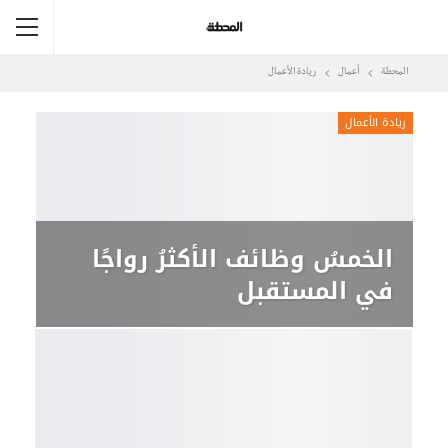
المحطة
أعمال
ريادة الأعمال
ريادة الأعمال
الخمسُ وظائف الأكثرُ رواجًا
في المستقبل