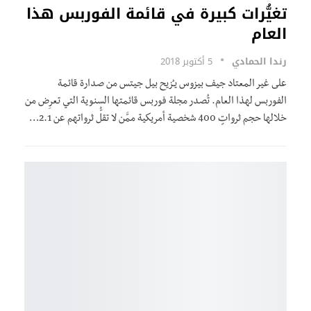
تغيُّرات كبيرة في قائمة الفوربس هذا
العام
رندا الحمادي
5 أكتوبر 2018
على غير المعتاد جيف بيزوس يـُزيح بيل جيتس من صدارة قائمة
الفوربس لهذا العام. تُصدر مجلة فوربس قائمتها السنوية التي تعرِض من
خلالها حجم ثرواتٍ 400 شخصية أمريكية ممَّن لا تقلُّ ثرواتهم عن 2.1…