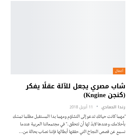
أعمال
شاب مصري يجعل للآلة عقلًا يفكر
(كنجن Kngine)
رندا الحمادي
11 أبريل 2018
"مهما كانت حياتك تدعو إلى التشاؤم ومهما بدا المستقبل مظلما تمسّك
بأحلامك، وعندها لابدّ لها أن تتحقّق ." في مجتمعاتنا العربية عندما
نسمع عن قصص النجاح التي حققها أبطالها فإننا نصاب بحالة من…