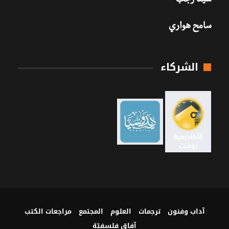
سيد رجب
سامح هواري
الشركاء
آداب وفنون
ترجمات
العلوم
المجتمع
مراجعات الكتب
آفاق فلسفيّة‎