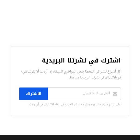
اشترك في نشرتنا البريدية
كل أسبوع تُنشر في المحطة بعض المواضيع الشيقة، إذا أردت ألا يفوتك شيء
قم بالإشتراك في نشرتنا البريدية من هنا.
الاشتراك
على الرغم من فرحتنا بوجودك معنا، لك الحرية في إلغاء الإشتراك في أي وقت.