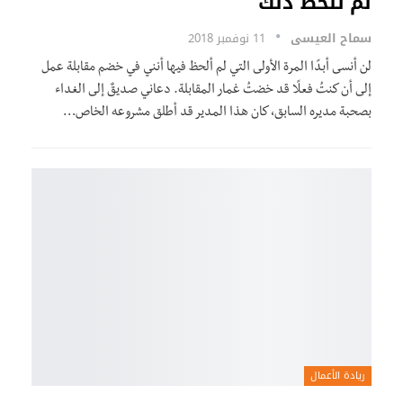
لم تلحظ ذلك
سماح العيسى
11 نوفمبر 2018
لن أنسى أبدًا المرة الأولى التي لم ألحظ فيها أنني في خضم مقابلة عمل
إلى أن كنتُ فعلًا قد خضتُ غمار المقابلة. دعاني صديقٌ إلى الغداء
بصحبة مديره السابق، كان هذا المدير قد أطلق مشروعه الخاص…
ريادة الأعمال