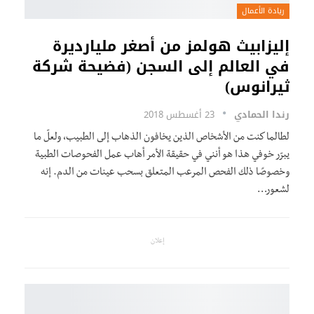
ريادة الأعمال
إليزابيث هولمز من أصغر مليارديرة
في العالم إلى السجن (فضيحة شركة
ثيرانوس)
رندا الحمادي
23 أغسطس 2018
لطالما كنت من الأشخاص الذين يخافون الذهاب إلى الطبيب، ولعلّ ما
يبرّر خوفي هذا هو أنني في حقيقة الأمر أهاب عمل الفحوصات الطبية
وخصوصًا ذلك الفحص المرعب المتعلق بسحب عينات من الدم. إنه
لشعور…
إعلان