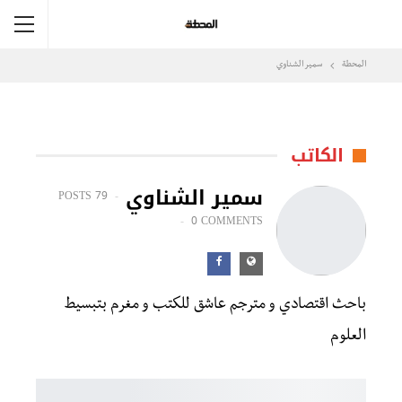
المحطة
سمير الشناوي
الكاتب
سمير الشناوي
79 POSTS
0 COMMENTS
باحث اقتصادي و مترجم عاشق للكتب و مغرم بتبسيط
العلوم