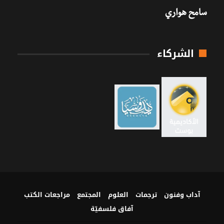
سامح هواري
الشركاء
آداب وفنون
ترجمات
العلوم
المجتمع
مراجعات الكتب
آفاق فلسفيّة‎