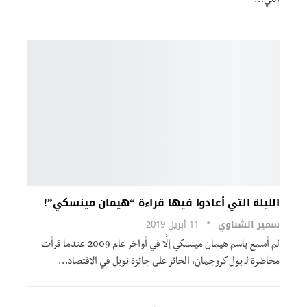
التي…
الليلة التي أعادوا فيها قراءة “هيمان مينسكي”!
سمير الشناوي
11 أبريل 2019
لم أسمع باسم هيمان مينسكي إلَّا في أواخر عام 2009 عندما قرأت
محاضرة لـ بول كروجمان، الحائز على جائزة نوبل في الاقتصاد…