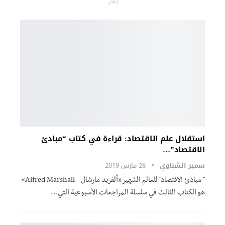
إعلان
استقلال علم الاقتصاد: قراءة في كتاب “مبادئ
الاقتصاد”…
سمير الشناوي
28 مارس 2019
" مبادئ الاقتصاد" للعالم الشهير «ألفريد مارشال - Alfred Marshall»
هو الكتاب الثالث في سلسلة المراجعات الأسبوعية التي…