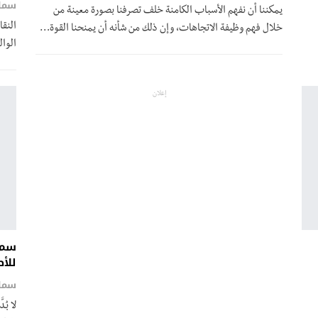
سما
يمكننا أن نفهم الأسباب الكامنة خلف تصرفنا بصورة معينة من
النق
خلال فهم وظيفة الاتجاهات، وإن ذلك من شأنه أن يمنحنا القوة
…
الوا
إعلان
سما
للأ
سما
لا بُ