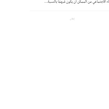
ء الاجتماعي من الممكن أن يكون مُبهمًا بالنسبة
…
إعلان