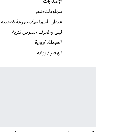
الإصدارات:
سماويات/شعر
عيدان السماسم/مجموعة قصصية
ليلى والحرف /نصوص نثرية
الحرملك /رواية
الهجير / رواية