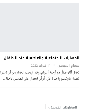
المهارات الاجتماعية والعاطفية عند الأطفال
سماح العيسى
11 فبراير 2022
تخيّل أنّك طفلٌ ذو أربعة أعوام، وقد مُنِحتَ الخيار بين أن تتناول
قطعة مارشملو واحدة الآن، أو أن تحصل على قطعتين لاحقًا
…
المشاركات القديمة