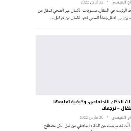
ح العيسى
22 أبريل 2022
اط الرئيسة في المقال:مستويات الكمال غير الصّحي تنتقل من
لدين إلى الطفل.ينشأ السعي نحو الكمال من عوامل
…
ت الذكاء الاجتماعي، وكيفية تعليمها
طفال – ترجمات
ح العيسى
20 مارس 2022
دَّ أنَّك قد سمعتَ عن الذكاء العاطفي من قبل، لكن مصطلح