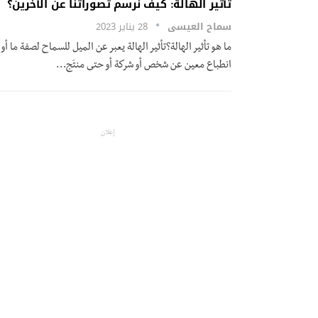
تأثير الهالة: كيف نرسم تصوراتنا عن الآخرين؟
سماح العيسى
28 يناير 2023
ما هو تأثير الهالة؟تأثير الهالة يعبر عن الميل للسماح لصفة ما أو
انطباع معين عن شخص أو شركة أو حتى منتَج
…
إعلان