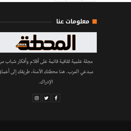
معلومات عنا
مجلة علمية ثقافية قائمة على أقلام وأفكار شباب من
مبدعي العرب. هنا محطتك الآمنة، طريقك إلى أعماق
الإدراك.