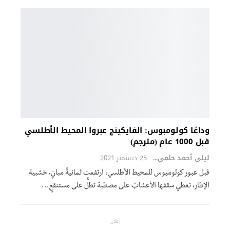
وداعًا كولومبوس: الفايكينج عبروا المحيط الأطلسي
قبل 1000 عام (مترجم)
ليلى أحمد حلمي
25 ديسمبر 2021
قبل عبور كولومبوس للمحيط الأطلسي، ارتفعت ثمانيةُ مبانٍ، خشبية
الإطار، تغطي سقفها الأعشابُ على مصطبة تطلُّ على مستنقعٍ
…
إعلان