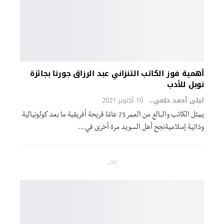
أهمية فوز الكاتب التنزاني عبد الرزاق جورنا بجائزة
نوبل للأدب
ليلى أحمد حلمي
10 أكتوبر 2021
يمثل الكاتب والبالغ من العمر 73 عامًا قريحة أفريقية ما بعد كولونيالية
وذاتية إسلاميةنجح أهل السويد مرة أخرى في
…
إعلان