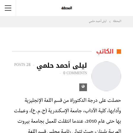
المحطة
ليلى أحمد حلمي
الكاتب
ليلى أحمد حلمي
28 POSTS
0 COMMENTS
حصلت على درجة الدكتوراة من قسم اللغة الإنجليزية
وآدابها، كلية الآداب، جامعة الإسكندرية (ج.م.ع)، وعملت
بها حتى عام 2010، عندما انتقلت للعمل بجامعة بيروت
العربية بلبنان، حيث تتولى رئاسة مجلس قسم اللغة