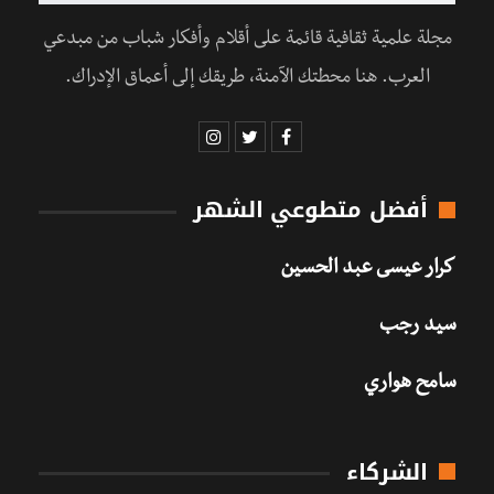
مجلة علمية ثقافية قائمة على أقلام وأفكار شباب من مبدعي
العرب. هنا محطتك الآمنة، طريقك إلى أعماق الإدراك.
أفضل متطوعي الشهر
كرار عيسى عبد الحسين
سيد رجب
سامح هواري
الشركاء