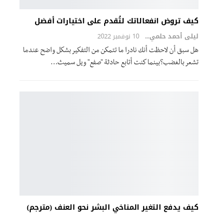
كيف تروض انفعالاتك لتُقدم على اختيارات أفضل
ليلى أحمد حلمي
10 نوفمبر 2022
هل سبق أن لاحظت أنك نادرا ما تتمكن من التفكير بشكل واضح عندما
تشعر بالغضب؟بينما كنت أتابع حادثة "صفع" ويل سميث
…
كيف يدفع التغير المناخي البشر نحو العنف (مترجم)