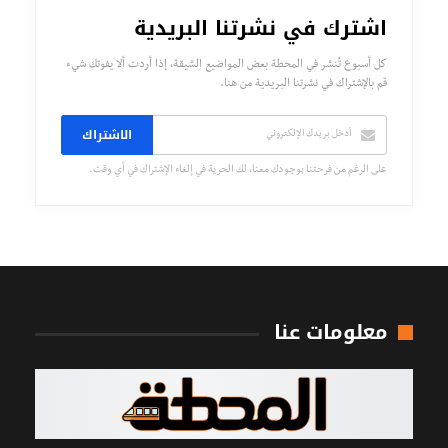
اشترك في نشرتنا البريدية
كل أسبوع تُنشر في المحطة بعض المواضيع الشيقة، إذا أردت ألا يفوتك شيء
قم بالإشتراك في نشرتنا البريدية من هنا.
الاشتراك
على الرغم من فرحتنا بوجودك معنا، لك الحرية في إلغاء الإشتراك في أي وقت.
معلومات عنا