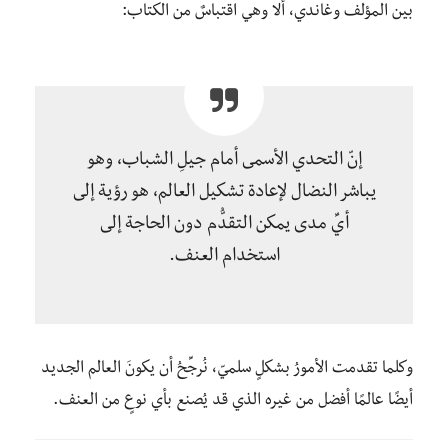
بين المؤلف وغاندي، ألا وهي اقتباسٌ من الكتاب:
إنّ التحدي الأسمى أمام جيلِ الشباب، وهو
يباشر النضال لإعادة تشكيل العالم، هو رؤية إلى
أيِّ مدى يمكن التقدُّم دون الحاجة إلى
استخدام العنف.
وكلما تقدمت الأمورُ بشكلٍ سلميّ، نُرجِّحُ أن يكونَ العالم الجديد
أيضًا عالمًا أفضل من غيره الذي قد يُصنع بأي نوعٍ من العنف.