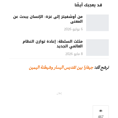
قد يعجبك أيضًا
من أوشفيتز إلى غزة: الإنسان يبحث عن
المعنى
6 يوليو 2026
مثلث السلطة: إعادة توازن النظام
العالمي الجديد
8 مايو 2026
نرشح لك:
جيفارا بين تقديس اليسار وشيطنة اليمين
إعلان
467