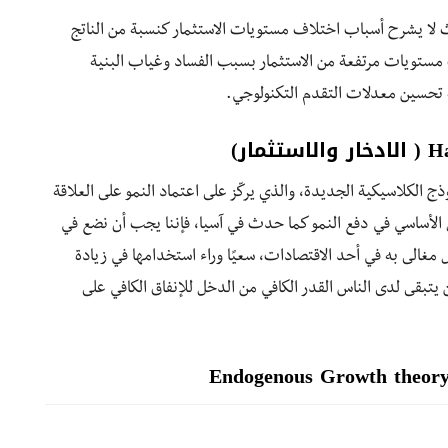
 لا يشرح أسباب اختلاف مستويات الاستثمار كنسبة من الناتج
ستويات مرتفعة من الاستثمار بسبب الفساد وغياب البنية
ة تحسين معدلات التقدم التكنولوجي.
وذج الكلاسيكية الجديدة، والذي يركّز على اعتماد النمو على العلاقة
امل الأساسي في دفع النمو كما حدث في آسيا، فإننا يجب أن نضع في
غالى به في أحد الاقتصادات، سعيًا وراء استخدامها في زيادة
يتبقى لدى الناس القدر الكافي من الدخل للإنفاق الكافي على