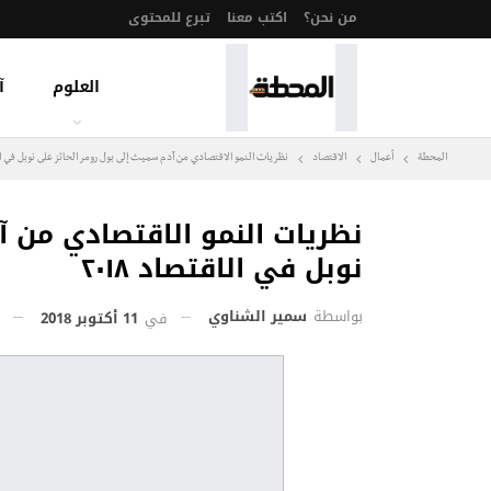
من نحن؟
اكتب معنا
تبرع للمحتوى
العلوم
آ
المحطة
أعمال
الاقتصاد
نظريات النمو الاقتصادي من آدم سميث إلى بول رومر الحائز على نوبل في الاقت
نظريات النمو الاقتصادي من آ
نوبل في الاقتصاد ٢٠١٨
بواسطة
سمير الشناوي
في
11 أكتوبر 2018