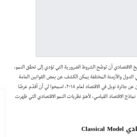
يخ الاقتصادي أن توضّح الشروط الضرورية التي تؤدي إلى تحقّق النمو،
في الدول والأزمنة المختلفة يمكن الكشف عن بعض القوانين العامة
التي تحكم النمو الاقتصادي. ولأننا لازلنا في رحاب الإعلان عن جائزة نوبل في الاقتصاد لعام ٢٠١٨، اسمحوا لي أن أقدّم عرضًا
ماذج الاقتصاد القياسي، لأهمّ نظريات النمو الاقتصادي التي ظهرت