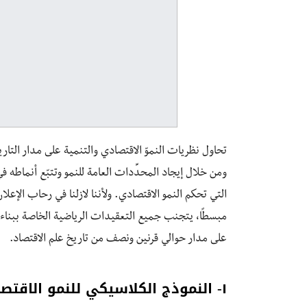
تحاول نظريات النموّ الاقتصادي والتنمية على مدار التار
ومن خلال إيجاد المحدِّدات العامة للنمو وتتبّع أنماطه 
مبسطًا، يتجنب جميع التعقيدات الرياضية الخاصة ببناء ن
على مدار حوالي قرنين ونصف من تاريخ علم الاقتصاد.
١- النموذج الكلاسيكي للنمو الاقتصادي Classical Model