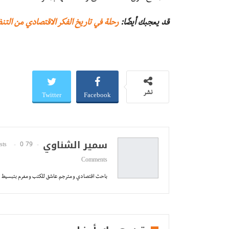
قد يعجبك أيضًا:
رحلة في تاريخ الفكر الاقتصادي من التن
Twitter
Facebook
نشر
سمير الشناوي
0
79 Posts
Comments
باحث اقتصادي و مترجم عاشق للكتب و مغرم بتبسيط ا