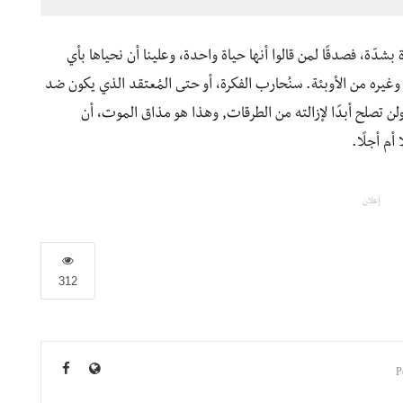
بشدّة، فصدقًا لمن قالوا أنها حياة واحدة، وعلينا أن نحياها بأي
وغيره من الأوبئة. سنُحارب الفكرة، أو حتى المُعتقد الذي يكون ضد
لن تصلح أبدًا لإزالته من الطرقات, وهذا هو مذاق الموت، أن
م أجلًا.
إعلان
312