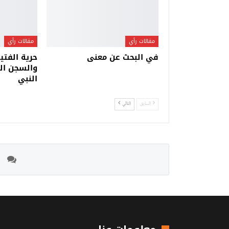
مقالات رأي
مقالات رأي
في البحث عن معنى
حرية الفتي
والسجن الا
النبي
السابق
التالي