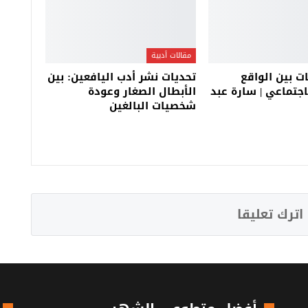
مقالات أدبية
ات بين الواقع
تحديات نشر أدب اليافعين: بين
جتماعي | سارة عبد
الأبطال الصغار وعودة
شخصيات البالغين
اترك تعليقا