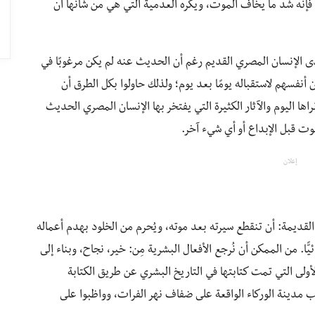
فإنه شد ما يخاف الموت، ويكره العدمية التي هي من شأنها أن
 لدى الإنسان المصري القديم رغم أن الحديث عنه لم يكن مرغوبًا في
أنفسهم لاستقباله يومًا بعد يوم؛ ولذلك حاولوا بكل الطرق أن
ها اليوم والآثار الكثيرة التي يفتخر بها الإنسان المصري الحديث
ت قبل الإبداع أو أي شيء آخر.
إعلان
 القديمة: أن تنقطع سيرته بعد موته، ويُحرم من الخلود بهدم أعماله
ا. من الممكن أن نُرجع الأفعال البشرية مِن: خير، نجاح، وبناء إلى
لأولى التي تمت كتابتها في التاريخ البشري عن طريق الكتابة
مدينة الوركاء الواقعة على ضفاف نهر الفرات، وواظبوا على