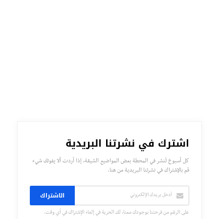
اشترك في نشرتنا البريدية
كل أسبوع تُنشر في المحطة بعض المواضيع الشيقة، إذا أردت ألا يفوتك شيء
قم بالإشتراك في نشرتنا البريدية من هنا.
الاشتراك
على الرغم من فرحتنا بوجودك معنا، لك الحرية في إلغاء الإشتراك في أي وقت.