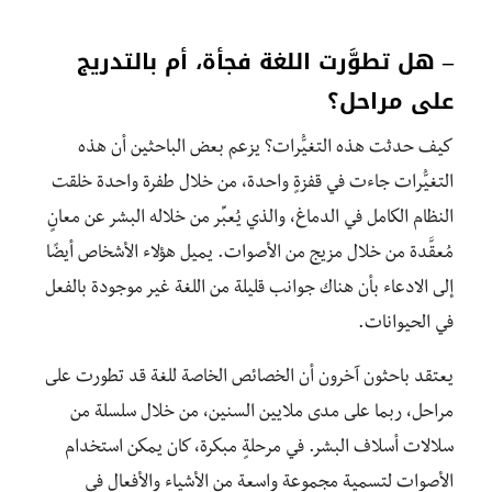
– هل تطوَّرت اللغة فجأة، أم بالتدريج
على مراحل؟
كيف حدثت هذه التغيُّرات؟ يزعم بعض الباحثين أن هذه
التغيُّرات جاءت في قفزةٍ واحدة، من خلال طفرة واحدة خلقت
النظام الكامل في الدماغ، والذي يُعبِّر من خلاله البشر عن معانٍ
مُعقَّدة من خلال مزيج من الأصوات. يميل هؤلاء الأشخاص أيضًا
إلى الادعاء بأن هناك جوانب قليلة من اللغة غير موجودة بالفعل
في الحيوانات.
يعتقد باحثون آخرون أن الخصائص الخاصة للغة قد تطورت على
مراحل، ربما على مدى ملايين السنين، من خلال سلسلة من
سلالات أسلاف البشر. في مرحلةٍ مبكرة، كان يمكن استخدام
الأصوات لتسمية مجموعة واسعة من الأشياء والأفعال في