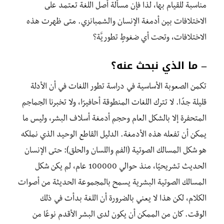
مناسبة للقيام بها، لذا فإن مسألة أصل اللغة تعتمد على
الاختلافات بين أدمغة الإنسان والشمبانزي. متى ظهرت هذه
الاختلافات، وتحت أي ضغوطٍ تطوريَّة؟
– ما الذي نبحث عنه؟
تكمن الصعوبة الأساسية في دراسة تطور اللغات في أن الأدلة
قليلة جدًا. لا تترك اللغات المنطوقة أحافيرًا، ولا تخبرنا الجماجم
المتحفرة إلا بالشكل العام وحجم أدمغة أسلاف البشر، وليس ما
يمكن أن تفعله هذه الأدمغة. الدليل القاطع الوحيد الذي نملكه
هو شكل المسالك الصوتية (الفم واللسان والحلق): حتى الإنسان
الحديث تشريحيًا، منذ حوالي 100000 عام، لم يكن شكل
المسالك الصوتية البشرية يسمح بالمجموعة الحديثة من أصوات
الكلام، لكن هذا لا يعني بالضرورة أن اللغة بدأت في ذلك
الوقت. كان من الممكن أن يكون لدى البشر الأقدم نوعًا من