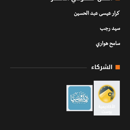
كرار عيسى عبد الحسين
سيد رجب
سامح هواري
الشركاء