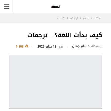
المحطة
العلوم
بيولوجي
تطور
كيف بدأت اللغة؟ – ترجمات
بواسطة
حسام جمال
في
18 يناير 2022
1٬108