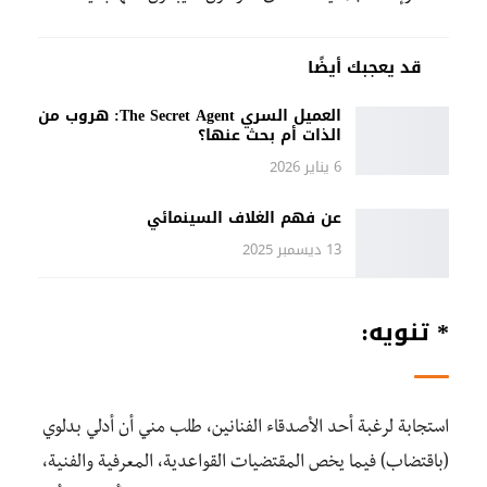
قد يعجبك أيضًا
العميل السري The Secret Agent: هروب من
الذات أم بحث عنها؟
6 يناير 2026
عن فهم الغلاف السينمائي
13 ديسمبر 2025
* تنويه
:
استجابة لرغبة أحد الأصدقاء الفنانين، طلب مني أن أدلي بدلوي
(باقتضاب) فيما يخص المقتضيات القواعدية، المعرفية والفنية،