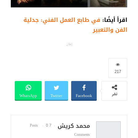
اقرأ أيضًا:
في طابع العمل الفني: جدلية
الفن والتعبير
إعلان
217
WhatsApp
Twitter
Facebook
نشر
محمد كريش
0
7 Posts
Comments