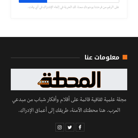
على الرغم من فرحتنا بوجودك معنا، لك الحرية في إلغاء الإشتراك في أي وقت.
معلومات عنا
مجلة علمية ثقافية قائمة على أقلام وأفكار شباب من مبدعي
العرب. هنا محطتك الآمنة، طريقك إلى أعماق الإدراك.