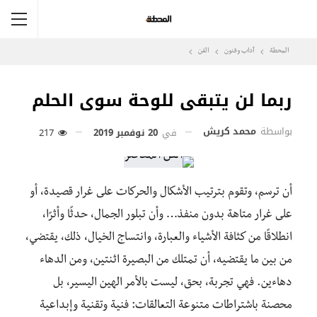
المحطة
آداب وفنون
الفن
ربما لن يتبقى للوحة سوى الحلم
بواسطة
محمد كريش
في
20 نوفمبر 2019
217
أن ترسم، وتقوم بترتيب الأشكال والحركات على غرار قصيدة، أو
على غرار متاهة بدون منفذ… وأن تبلور الجمال، حدثًا وأثرًا،
انطلاقًا من كثافة الأشياء والعبارة، وانتساج الخيال، ذلك، يقتضي،
من بين ما يقتضيه، أن تمتلك من البصيرة اثنتين، ومن الدهاء
دهاءين. فهي تجربة، بحق، ليست بالأمر الهين اليسير، بل
محصنة باشتراطات متنوعة التعالقات: فنية وتقنية وإبداعية