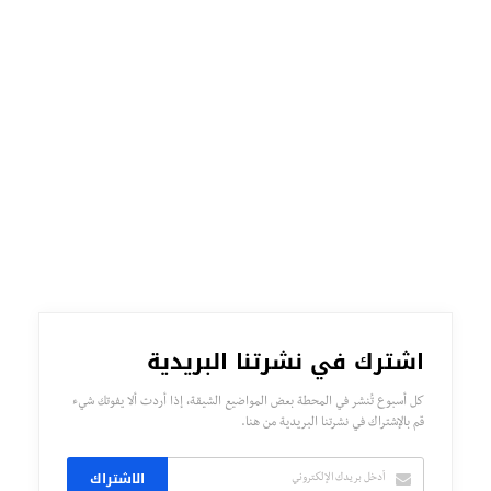
اشترك في نشرتنا البريدية
كل أسبوع تُنشر في المحطة بعض المواضيع الشيقة، إذا أردت ألا يفوتك شيء
قم بالإشتراك في نشرتنا البريدية من هنا.
الاشتراك