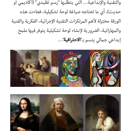
والتقنية والإبداعية… التي يتطلبها “رسم تقليدي” (أكاديمي أو
حديث)، أي ما تحتاجه صياغة لوحة تشكيلية، فجاءت هذه
الورقة مختِزلة لأهم المرتكزات التقنية الإجرائية، الفكرية والفنية
والمهاراتية، الضرورية لإنشاء لوحة تشكيلية يتوفر فيها ملمح
إبداعي جمالي يتسم بـ”
الاحترافية
“…