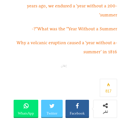
-200 years ago, we endured a ‘year without a
summer’
What was the “Year Without a Summer”?-
-Why a volcanic eruption caused a ‘year without a
summer’ in 1816
إعلان
817
WhatsApp
Twitter
Facebook
نشر