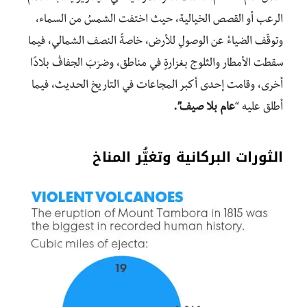
الرعب أو القصص الخيالية، حيث اختفت الشمسُ من السماء،
وتوقّف الضياءُ عن الوصولِ للأرض، خاصةً النصف الشمالي، فيما
سقطت الأمطار والثلوج بغزارةٍ في مناطق، وضرَبَ الجفافُ بلادًا
أخرى، وقامت إحدى أكبر المجاعات في التاريخ الحديث، فيما
أطلق عليه “
عام بلا صيف”.
الثورات البركانية وتغيُّر المناخ