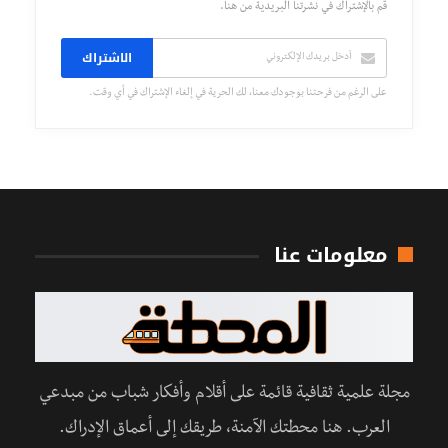
قم بالإشتراك في نشرتنا البريدية من هنا.
الاشتراك
على الرغم من فرحتنا بوجودك معنا، لك الحرية في إلغاء الإشتراك في أي وقت.
معلومات عنا
مجلة علمية ثقافية قائمة على أقلام وأفكار شباب من مبدعي
العرب. هنا محطتك الآمنة، طريقك إلى أعماق الإدراك.