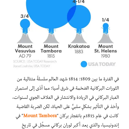
في الفترة ما بين 1809: 1814 شهد العالم سلسلةً متتالية من
الثورات البركانية الضخمة في شرق أسيا؛ مما أدّى إلى استمرار
الغبار البركاني في الزيادة والانتشار في الغلاف الجوي لسنوات،
وأخذ في التأثير بشكلٍ سلبيٍّ على الحياة، لكن الضربة القاضية
كانت في عام 1815م بانفجار بركان “
Mount Tambora
” في
إندونيسيا، والذي يعد أكبر ثوران بركاني مسجَّل في تاريخ