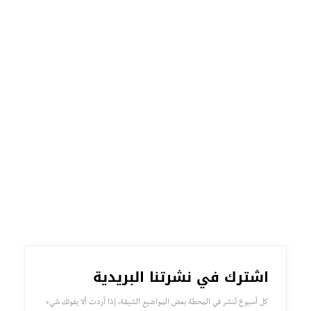
اشترك في نشرتنا البريدية
كل أسبوع تُنشر في المحطة بعض المواضيع الشيقة، إذا أردت ألا يفوتك شيء