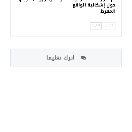
حول إشكالية الواقع
المفرط
السابق
التالي
اترك تعليقا