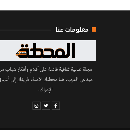
معلومات عنا
مجلة علمية ثقافية قائمة على أقلام وأفكار شباب من
مبدعي العرب. هنا محطتك الآمنة، طريقك إلى أعماق
الإدراك.