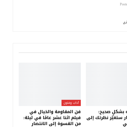
آداب وفنون
 بشكلٍ صحيح:
فن المقاومة والخيال في
 ستغيّر نظرتك إلى
فيلم اثنا عشر عامًا في ليلة:
ي
من القسوة إلى الانتصار