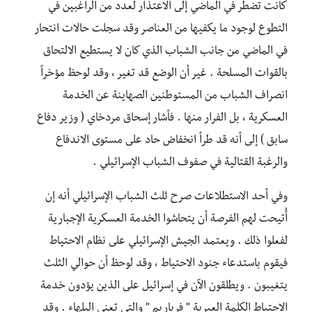
كانت تضطر في الماضي إلى الاعتذار لعدد من الراغبين في
التطوع لوجود ما يكفيها من العناصر وقد سجلت حالات انتحار
في الماضي من جانب الشباب الذي كان لا يستطيع الالتحاق
بالقوات المسلحة . غير أن الوضع قد تغير ، وقد لوحظ مؤخراً
انصراف الشباب من المستوطنين الصهاينة عن الخدمة
العسكرية ، بل الفرار منها . فأشار إسحاق مردخاي ( وزير دفاع
سابق ) إلى أنه قد طرأ انخفاض حاد على مستوى الاندفاع
والرغبة القتالية في صفوف الشباب الإسرائيلي .
وفي أحد الاستطلاعات صرح ثلث الشباب الإسرائيلي أنه إن
أُتيحت لهم الفرصة أن يتحاشوا الخدمة العسكرية الإجبارية
لفعلوا ذلك . ويعتمد الجيش الإسرائيلي على نظام الاحتياط
فيقوم باستدعاء جنود الاحتياط ، وقد لوحظ أن حوالي الثلث
يتغيبون . ويطلقون الآن في إسرائيل على الذين يؤدون خدمة
الاحتياط الكلمة العبرية ” فرياريم ” والتي تعني البلهاء . وقد