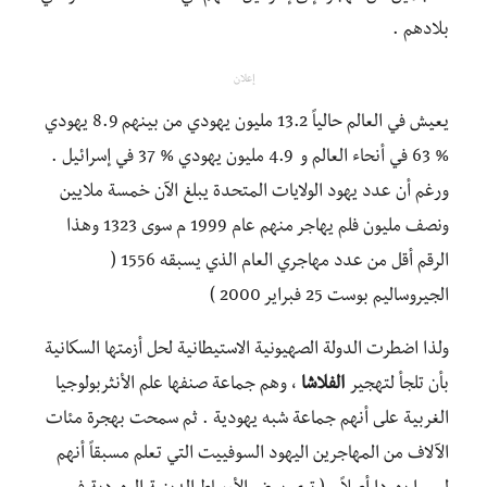
بلادهم .
إعلان
يعيش في العالم حالياً 13.2 مليون يهودي من بينهم 8.9 يهودي
% 63 في أنحاء العالم و 4.9 مليون يهودي % 37 في إسرائيل .
ورغم أن عدد يهود الولايات المتحدة يبلغ الآن خمسة ملايين
ونصف مليون فلم يهاجر منهم عام 1999 م سوى 1323 وهذا
الرقم أقل من عدد مهاجري العام الذي يسبقه 1556 (
الجيروساليم بوست 25 فبراير 2000 )
ولذا اضطرت الدولة الصهيونية الاستيطانية لحل أزمتها السكانية
بأن تلجأ لتهجير
الفلاشا
، وهم جماعة صنفها علم الأنثربولوجيا
الغربية على أنهم جماعة شبه يهودية . ثم سمحت بهجرة مئات
الآلاف من المهاجرين اليهود السوفييت التي تعلم مسبقاً أنهم