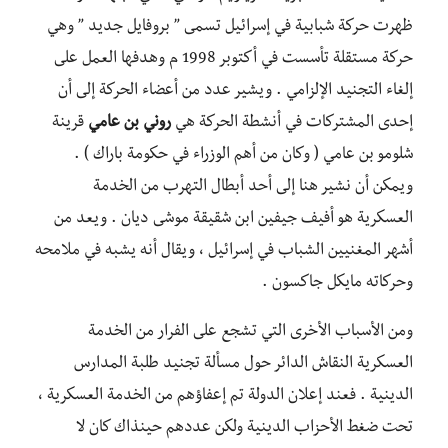
ظهرت حركة شبابية في إسرائيل تسمى ” بروفايل جديد ” وهي
حركة مستقلة تأسست في أكتوبر 1998 م وهدفها العمل على
إلغاء التجنيد الإلزامي . ويشير عدد من أعضاء الحركة إلى أن
إحدى المشتركات في أنشطة الحركة هي
روني بن عامي
قرينة
شلومو بن عامي ( وكان من أهم الوزراء في حكومة باراك ) .
ويمكن أن نشير هنا إلى أحد أبطال التهرب من الخدمة
العسكرية هو أفيف جيفين ابن شقيقة موشى ديان . ويعد من
أشهر المغنيين الشباب في إسرائيل ، ويقال أنه يشبه في ملامحه
وحركاته مايكل جاكسون .
ومن الأسباب الأخرى التي تشجع على الفرار من الخدمة
العسكرية النقاش الدائر حول مسألة تجنيد طلبة المدارس
الدينية . فعند إعلان الدولة تم إعفاؤهم من الخدمة العسكرية ،
تحت ضغط الأحزاب الدينية ولكن عددهم حينذاك كان لا