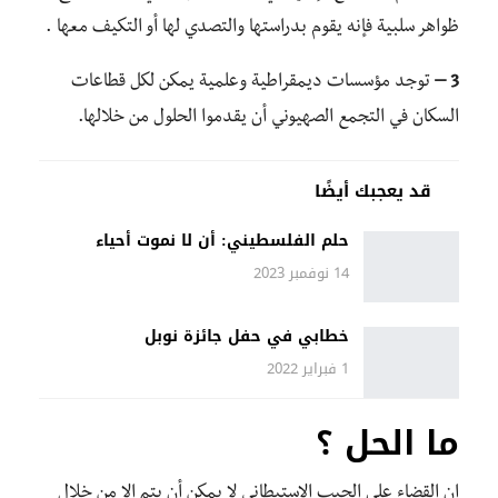
ظواهر سلبية فإنه يقوم بدراستها والتصدي لها أو التكيف معها .
3 –
توجد مؤسسات ديمقراطية وعلمية يمكن لكل قطاعات
السكان في التجمع الصهيوني أن يقدموا الحلول من خلالها.
قد يعجبك أيضًا
حلم الفلسطيني: أن لا نموت أحياء
14 نوفمبر 2023
خطابي في حفل جائزة نوبل
1 فبراير 2022
ما الحل ؟
إن القضاء على الجيب الاستيطاني لا يمكن أن يتم إلا من خلال