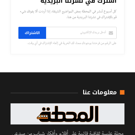
اشترك في نشرتنا البريدية
كل أسبوع تُنشر في المحطة بعض المواضيع الشيقة، إذا أردت ألا يفوتك شيء
قم بالإشتراك في نشرتنا البريدية من هنا.
الاشتراك
على الرغم من فرحتنا بوجودك معنا، لك الحرية في إلغاء الإشتراك في أي وقت.
معلومات عنا
مجلة علمية ثقافية قائمة على أقلام وأفكار شباب من مبدعي