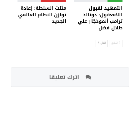
التمهيد لقبول
مثلث السلطة: إعادة
اللامعقول: دونالد
توازن النظام العالمي
ترامب أنموذجًا | علي
الجديد
طلال فضل
السابق
التالي
اترك تعليقا