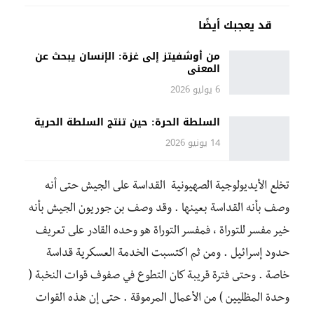
قد يعجبك أيضًا
من أوشفيتز إلى غزة: الإنسان يبحث عن
المعنى
6 يوليو 2026
السلطة الحرة: حين تنتج السلطة الحرية
14 يونيو 2026
تخلع الأيديولوجية الصهيونية القداسة على الجيش حتى أنه
وصف بأنه القداسة بعينها . وقد وصف بن جوريون الجيش بأنه
خير مفسر للتوراة ، فمفسر التوراة هو وحده القادر على تعريف
حدود إسرائيل . ومن ثم اكتسبت الخدمة العسكرية قداسة
خاصة . وحتى فترة قريبة كان التطوع في صفوف قوات النخبة (
وحدة المظليين ) من الأعمال المرموقة . حتى إن هذه القوات