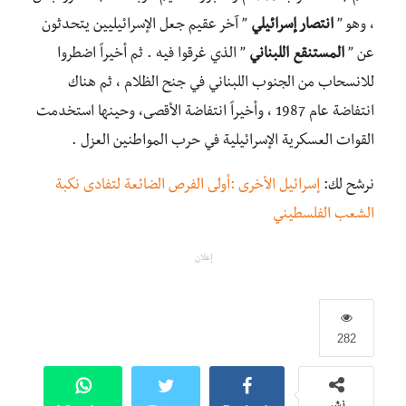
، وهو ”
انتصار إسرائيلي
” آخر عقيم جعل الإسرائيليين يتحدثون
عن ”
المستنقع اللبناني
” الذي غرقوا فيه . ثم أخيراً اضطروا
للانسحاب من الجنوب اللبناني في جنح الظلام ، ثم هناك
انتفاضة عام 1987 ، وأخيراً انتفاضة الأقصى، وحينها استخدمت
القوات العسكرية الإسرائيلية في حرب المواطنين العزل .
نرشح لك:
إسرائيل الأخرى :أولى الفرص الضائعة لتفادى نكبة
الشعب الفلسطيني
إعلان
282