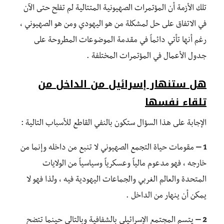
تلك الأزمة أن المؤتمرات الصهيونية المتتالية لم تفلح حتى الآن
في الاتفاق على حل لمشكلة من هو اليهودي ومن هو الصهيوني ،
رغم أنها تأتي دائماً في مقدمة الموضوعات المطروحة على
جدول الأعمال في المؤتمرات المختلفة .
هل ستنهار إسرائيل من الداخل من
تلقاء نفسها
الإجابة على هذا السؤال ستكون بالنفي القاطع للأسباب التالية :
1 –
مقومات حياة التجمع الصهيوني لا تنبع من داخله وإنما من
خارجه ، فهو مدعوم مالياً وعسكرياً وسياسياً من الولايات
المتحدة والعالم الغربي والجماعات اليهودية فيه ، ولذا فهو لا
يمكن أن ينهار من الداخل .
2 –
يتسم المجتمع الإسرائيلي بالشفافية وبالتالي حينما تتضح