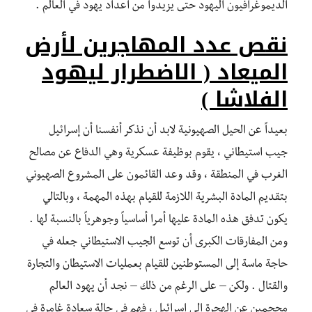
الديموغرافيون اليهود حتى يزيدوا من أعداد يهود في العالم .
نقص عدد المهاجرين لأرض
الميعاد ( الاضطرار ليهود
الفلاشا )
بعيداً عن الحيل الصهيونية لابد أن نذكر أنفسنا أن إسرائيل
جيب استيطاني ، يقوم بوظيفة عسكرية وهي الدفاع عن مصالح
الغرب في المنطقة ، وقد وعد القائمون على المشروع الصهيوني
بتقديم المادة البشرية اللازمة للقيام بهذه المهمة ، وبالتالي
يكون تدفق هذه المادة عليها أمرا أساسياً وجوهرياً بالنسبة لها .
ومن المفارقات الكبرى أن توسع الجيب الاستيطاني جعله في
حاجة ماسة إلى المستوطنين للقيام بعمليات الاستيطان والتجارة
والقتال . ولكن – على الرغم من ذلك – نجد أن يهود العالم
محجمين عن الهجرة إلى إسرائيل ، فهم في حالة سعادة غامرة في