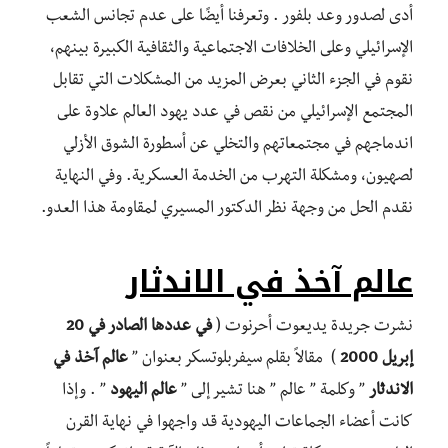
أدى لصدور وعد بلفور . وتعرفنا أيضًا على عدم تجانس الشعب
الإسرائيلي وعلى الخلافات الاجتماعية والثقافية الكبيرة بينهم،
نقوم في الجزء الثاني بعرض المزيد من المشكلات التي تقابل
المجتمع الإسرائيلي من نقص في عدد يهود العالم علاوة على
اندماجهم في مجتمعاتهم والتخلي عن أسطورة الشوق الأزلي
لصهيون، ومشكلة التهرب من الخدمة العسكرية. وفي النهاية
نقدم الحل من وجهة نظر الدكتور المسيري لمقاومة هذا العدو.
عالم آخذ في الاندثار
نشرت جريدة يديعوت أحرنوت (
في عددها الصادر في 20
إبريل 2000
) مقالاً بقلم سيفربلوتسكر بعنوان ”
عالم آخذ في
الاندثار
” وكلمة ” عالم ” هنا تشير إلى ”
عالم اليهود
” . وإذا
كانت أعضاء الجماعات اليهودية قد واجهوا في نهاية القرن