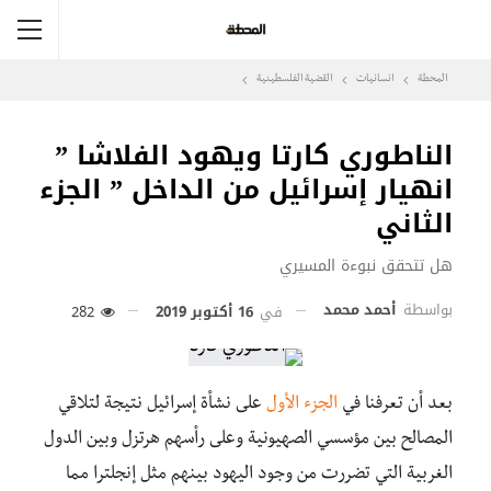
المحطة
انسانيات
القضية الفلسطينية
الناطوري كارتا ويهود الفلاشا ”
انهيار إسرائيل من الداخل ” الجزء
الثاني
هل تتحقق نبوءة المسيري
بواسطة
أحمد محمد
في
16 أكتوبر 2019
282
بعد أن تعرفنا في
الجزء الأول
على نشأة إسرائيل نتيجة لتلاقي
المصالح بين مؤسسي الصهيونية وعلى رأسهم هرتزل وبين الدول
الغربية التي تضررت من وجود اليهود بينهم مثل إنجلترا مما