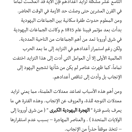
التاسع عشر مشكلة تزايد أعدادهم فإن الآية قد انعكست تماماً
في القرن العشرين حتى وصلت حد الأزمة في الوقت الحاضر.
ومن المعلوم حدوث طفرة سكانية بين الجماعات اليهودية
بدأت بعد مؤتمر فيينا عام 1815 م وكانت الجماعات اليهودية
في شرق أوروبا تعد من أهم الجماعات من الناحية العددية.
ولكن رغم استمرار أعدادهم في التزايد إلى ما بعد الحرب
العالمية الأولى إلا أن العوامل التي أدت إلى هذا التزايد اختفت
تماماً، كما ظهرت عناصر لم يكن من شأنها تشجيع اليهود إلى
الإنجاب بل وأدت إلى تناقص أعدادهم.
ومن أهم هذه الأسباب تصاعد معدلات العلمنة، مما يعني تزايد
معدلات التوجه للذة، والعزوف عن الإنجاب. وهذه الفترة هي ما
يعرف باسم فترة “
الهجرة اليهودية الكبرى
” ( من شرق أوروبا إلى
الولايات المتحدة ) . والعناصر المهاجرة – بسبب عدم استقرارها
– تتخذ موقفاً حذراً من الإنجاب.