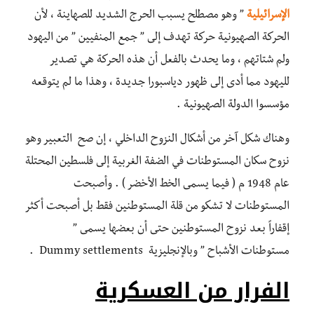
الإسرائيلية
” وهو مصطلح يسبب الحرج الشديد للصهاينة ، لأن
الحركة الصهيونية حركة تهدف إلى ” جمع المنفيين ” من اليهود
ولم شتاتهم ، وما يحدث بالفعل أن هذه الحركة هي تصدير
لليهود مما أدى إلى ظهور دياسبورا جديدة ، وهذا ما لم يتوقعه
مؤسسوا الدولة الصهيونية .
وهناك شكل آخر من أشكال النزوح الداخلي ، إن صح التعبير وهو
نزوح سكان المستوطنات في الضفة الغربية إلى فلسطين المحتلة
عام 1948 م ( فيما يسمى الخط الأخضر ) . وأصبحت
المستوطنات لا تشكو من قلة المستوطنين فقط بل أصبحت أكثر
إقفاراً بعد نزوح المستوطنين حتى أن بعضها يسمى ”
مستوطنات الأشباح ” وبالإنجليزية Dummy settlements .
الفرار من العسكرية