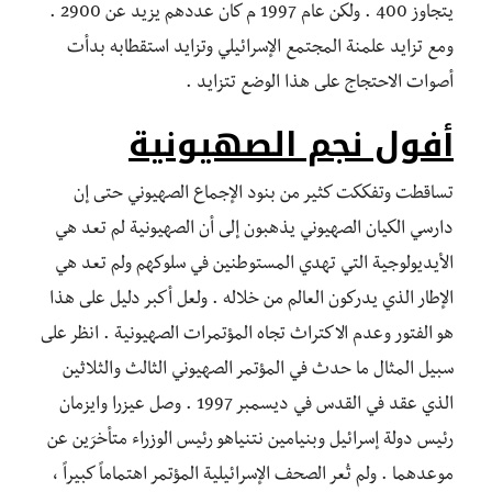
يتجاوز 400 . ولكن عام 1997 م كان عددهم يزيد عن 2900 .
ومع تزايد علمنة المجتمع الإسرائيلي وتزايد استقطابه بدأت
أصوات الاحتجاج على هذا الوضع تتزايد .
أفول نجم الصهيونية
تساقطت وتفككت كثير من بنود الإجماع الصهيوني حتى إن
دارسي الكيان الصهيوني يذهبون إلى أن الصهيونية لم تعد هي
الأيديولوجية التي تهدي المستوطنين في سلوكهم ولم تعد هي
الإطار الذي يدركون العالم من خلاله . ولعل أكبر دليل على هذا
هو الفتور وعدم الاكتراث تجاه المؤتمرات الصهيونية . انظر على
سبيل المثال ما حدث في المؤتمر الصهيوني الثالث والثلاثين
الذي عقد في القدس في ديسمبر 1997 . وصل عيزرا وايزمان
رئيس دولة إسرائيل وبنيامين نتنياهو رئيس الوزراء متأخرَين عن
موعدهما . ولم تُعر الصحف الإسرائيلية المؤتمر اهتماماً كبيراً ،