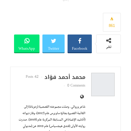
861
WhatsApp
Twitter
Facebook
نشر
محمد أحمد فؤاد
42 Posts
0 Comments
شاعر وروائي. وصلت مجموعته القصصية (زعربانة) إلى
القائمة القصيرة بجائزة ساويرس عام (2017)، وفاز ديوانه
(أناشيد الإغماء) في المسابقة المركزية عام (2018). صدرت
روايته الأولى (فندق هيجسياس) عام 2019 عن (مدبولي