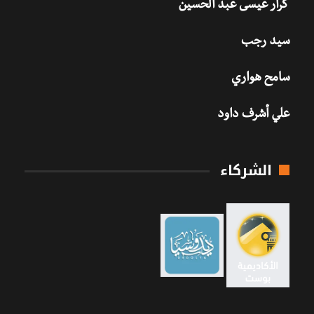
كرار عيسى عبد الحسين
سيد رجب
سامح هواري
علي أشرف داود
الشركاء