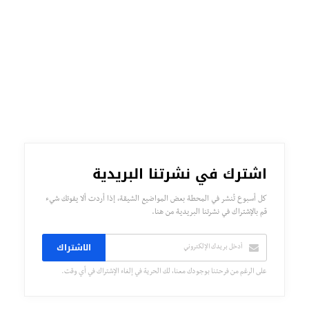
اشترك في نشرتنا البريدية
كل أسبوع تُنشر في المحطة بعض المواضيع الشيقة، إذا أردت ألا يفوتك شيء
قم بالإشتراك في نشرتنا البريدية من هنا.
الاشتراك
على الرغم من فرحتنا بوجودك معنا، لك الحرية في إلغاء الإشتراك في أي وقت.