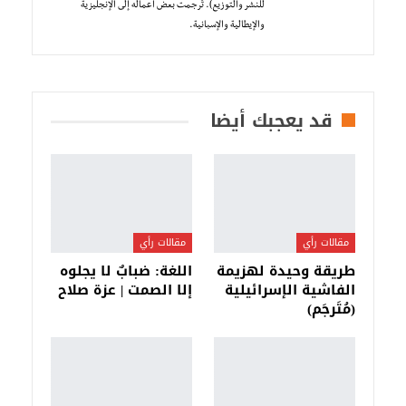
للنشر والتوزيع). تُرجمت بعض أعماله إلى الإنجليزية
والإيطالية والإسبانية.
قد يعجبك أيضا
مقالات رأي
مقالات رأي
طريقة وحيدة لهزيمة
اللغة: ضبابٌ لا يجلوه
الفاشية الإسرائيلية
إلا الصمت | عزة صلاح
(مُتَرجَم)