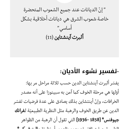
” إنّ الديانات عند جميع الشعوب المتحضرة
خاصة شعوب الشرق هي ديانات أخلاقية بشكل
أساسي”
ألبرت آينشتاين
(11)
-تفسير نشوء الأديان:
يفسّر ألبرت آينشتاين الدين حسب ثلاثة مراحل مر بها:
أوّلها هي مرحلة الخوف كما آمن به سبينوزا على أنه مصدر
الخرافات، وإنّ أينتشاين بذلك يصادق على عدة فرضيات تفسّر
الدين عن طريق الخوف والرهبة مثل النظرية الطبيعيّة لـ
فرانك
جيوفنس* [1858 -1936]
التي تقول أن الرهبة من الظواهر