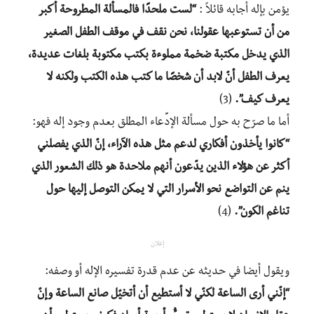
يؤمن بإله أجابه قائلاً :
“لست ملحدًا فالمسألة المطروحة أكبر
من أن تستوعبها عقولنا، نحن نقف في موقف الطفل الصغير
الذي يدخل مكتبة ضخمة مملوءة بكتب مكتوبة بلغات عديدة،
يعرف الطفل أنّ لابد أن شخصًا ما كتب هذه الكتب ولكنه لا
يعرف كيف”.
(3)
أما ما صرّح به حول مسألة الإدِّعاء المطلق بعدم وجود إله فهو:
“كانوا يأخذون أفكاري لدعم مثل هذه الآراء، إنّ الذي يفصلني
أكثر عن هؤلاء الذين يدّعون أنهم ملاحدة هو ذلك الشعور الذي
ينم عن التواضع نحو الأسرار التي لا يمكن التوصل إليها حول
تناغم الكون”.
(4)
إعلان
ويقول أيضا في حديثه عن عدم قدرة تفسيره الإله أو وصفه:
“إنّني أرى الساعة لكنّي لا أستطيع أن أتخيّل صانع الساعة وإنّ