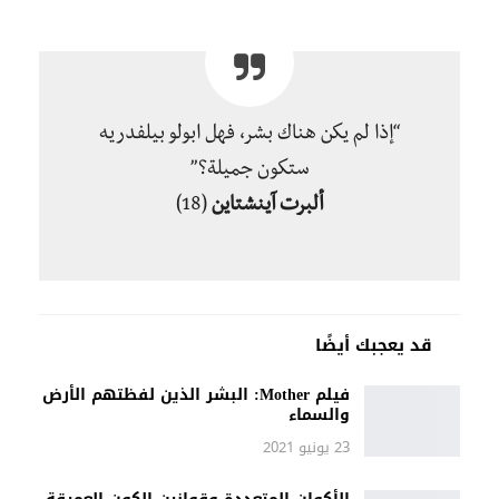
“إذا لم يكن هناك بشر، فهل ابولو بيلفدريه
ستكون جميلة؟”
ألبرت آينشتاين
(18)
قد يعجبك أيضًا
فيلم Mother: البشر الذين لفظتهم الأرض
والسماء
23 يونيو 2021