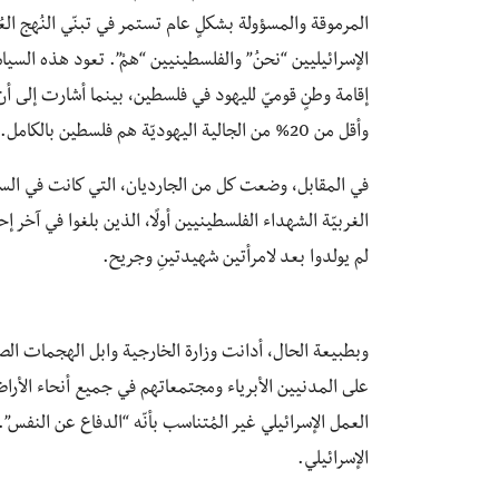
المرموقة والمسؤولة بشكلٍ عام تستمر في تبنّي النُهج ال
وأقل من 20% من الجالية اليهوديّة هم فلسطين بالكامل.
في المقابل، وضعت كل من الجارديان، التي كانت في السابق
لم يولدوا بعد لامرأتين شهيدتينِ وجريح.
وبطبيعة الحال، أدانت وزارة الخارجية وابل الهجمات الص
على المدنيين الأبرياء ومجتمعاتهم في جميع أنحاء الأر
الإسرائيلي.