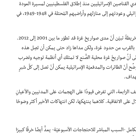
طيني، من بينهم 50 طفلاً، على أيدي القناصين الإسرائيليين منذ إطلاق الفلسطينيين لمسيرة العودة
الكُبرى في 30 مارس 2018 مطالبينَ بإنهاء الاحتلال الإسرائيلي وعودتهم إلى منازلهم وأراضيهم المُحتلة في 1948-1949، في
إلى جانب المقال السابق، نشرت صحيفة نيويورك تايمز خريطةً تبيّن أنّ مدى صواريخ غزة قد تطوّر ما بين 2001 إلى 2012.
طقٍ بالقرب من حدود غزة، ولكن مداها زاد حتى يمكن أن تصِل هذه
 إلى أنَّ صواريخَ غزة محلية الصُّنع لا تمتلك أي أنظمة توجيه وتضرب
ِح أنّ الطائرات والمدفعيّة الإسرائيلية يمكن أنْ تصل إلى كلّ شبرٍ
تهداف.
ف الرّابعة، التي تفرض قيودًا على الهجمات على المدنيين والأعيانِ
ل على الاتفاقية. كلاهما ينتهكها، لكن انتهاكات الأخير أكثر وضوحًا
امل -السبب المباشر للاحتجاجات الأسبوعيّة- يعدُّ أيضًا خرقًا كبيرًا