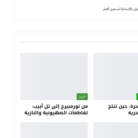
يرقى بالإنسانية لمستوى أفضل
تاريخ
رة: حين تنتج
من نورمبيرج إلى تل أبيب:
رية
تقاطعات الصهيونية والنازية