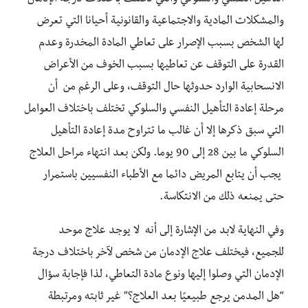
والمشكلات المادية والاجتماعية والقانونية أحيانا التي تعرض
لها الشخص بسبب الإصرار على تعاطي المادة المخدرة وعدم
القدرة على التوقف عن تعاطيها بسبب الخوف من الأعراض
الانسحابية الوارد حدوثها حال التوقف، وعلى الرغم من أن
مرحلة إعادة التأهيل النفسي والسلوكي تختلف باختلاف العوامل
التي سبق ذكرها إلا أن غالب ما تتراوح مدة إعادة التأهيل
السلوكي ما بين 28 إلى 90 يوما. ولكن بعد انتهاء مراحل العلاج
يجب أن يتابع المريض دائما مع الأطباء النفسيين باستمرار
حتى يمنعه ذلك من الانتكاسة.
وفي النهاية لابد من الإشارة إلى أنه لا يوجد علاج موحد
للجميع، فيختلف علاج الإدمان من شخص لآخر باختلاف درجة
الإدمان التي وصلوا إليها ونوع مادة التعاطي، لذا فإجابة سؤال
“هل المدمن يرجع طبيعيًا بعد العلاج؟” غير ثابته ومرتبطة