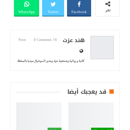
WhatsApp
Twitter
Facebook
نشر
هند عزت
0 Comments
16 Posts
كاتبة و روائية وصحفية حرة، ومدير السوشيال ميديا بالمحطة
قد يعجبك أيضا