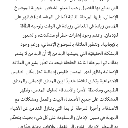
التي يدفع بها الفضول وحب التعلم الشخص بتجربة الموضوع
الإدماني، يليها المرحلة الثانيّة (تعاطي المناسبات) فيَظهر على
المُدمن زيادة في التّعاطي وزيادة في الوقت وتوجيه الطّاقة
للإدمان. وعدم وجود إشارات خطر أو مشكلات، والشعور
بالإيجابية. وتتطور العلاقة بالموضوع الإدماني، ورغم وجود
المشكلة الحقيقيّة التي يعيشها المدمن إلا أن المدمن لا يشعر
بذلك، ثم المرحلة الثالثة الخلخلة فيحدث تطّور بشع في العلاقة
الإدمانية وتظهر لدى المدمن طقوس إدمانية تحل مكان الطقوس
الاجتماعية وتخلق تنافسًا شديدًا بين المنطق الإدماني والمنطق
الطبيعي وملاحظة الأسرة والأصدقاء لسلوك المدمن، وتظهر
المشكلات على جميع الأصعدة، البيت والعمل ومشكلات مع
الأصدقاء. وأخيرًا المرحلة الرابعة التي يتنازل المُدمن عن الأشياء
المهمة في سبيل الإدمان والمساومة على كل شيء بحيث يتحكّم
به المنطق الإدماني تؤدي إلى فقدان علاقات مهمّة جدًا في