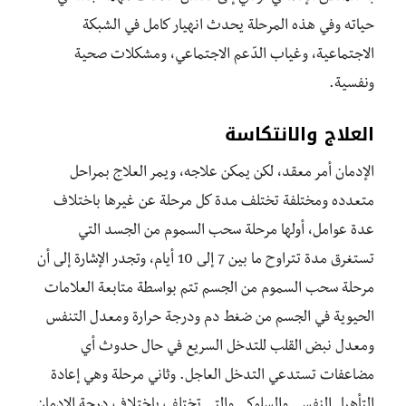
حياته وفي هذه المرحلة يحدث انهيار كامل في الشبكة
الاجتماعية، وغياب الدّعم الاجتماعي، ومشكلات صحية
ونفسية.
العلاج والانتكاسة
الإدمان أمر معقد، لكن يمكن علاجه، ويمر العلاج بمراحل
متعدده ومختلفة تختلف مدة كل مرحلة عن غيرها باختلاف
عدة عوامل، أولها مرحلة سحب السموم من الجسد التي
تستغرق مدة تتراوح ما بين 7 إلى 10 أيام، وتجدر الإشارة إلى أن
مرحلة سحب السموم من الجسم تتم بواسطة متابعة العلامات
الحيوية في الجسم من ضغط دم ودرجة حرارة ومعدل التنفس
ومعدل نبض القلب للتدخل السريع في حال حدوث أي
مضاعفات تستدعي التدخل العاجل. وثاني مرحلة وهي إعادة
التأهيل النفسي والسلوكي والتي تختلف باختلاف درجة الإدمان