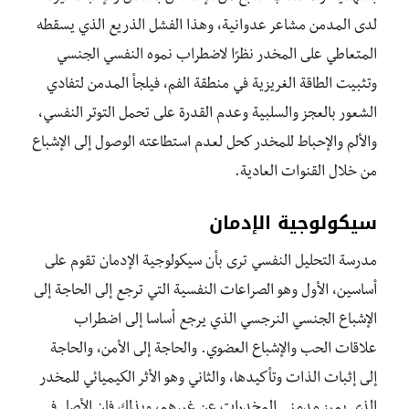
لدى المدمن مشاعر عدوانية، وهذا الفشل الذريع الذي يسقطه
المتعاطي على المخدر نظرًا لاضطراب نموه النفسي الجنسي
وتثبيت الطاقة الغريزية في منطقة الفم، فيلجأ المدمن لتفادي
الشعور بالعجز والسلبية وعدم القدرة على تحمل التوتر النفسي،
والألم والإحباط للمخدر كحل لعدم استطاعته الوصول إلى الإشباع
من خلال القنوات العادية.
سيكولوجية الإدمان
مدرسة التحليل النفسي ترى بأن سيكولوجية الإدمان تقوم على
أساسين، الأول وهو الصراعات النفسية التي ترجع إلى الحاجة إلى
الإشباع الجنسي النرجسي الذي يرجع أساسا إلى اضطراب
علاقات الحب والإشباع العضوي. والحاجة إلى الأمن، والحاجة
إلى إثبات الذات وتأكيدها، والثاني وهو الأثر الكيميائي للمخدر
الذي يميز مدمني المخدرات عن غيرهم، وبذلك فإن الأصل في