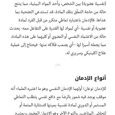
(نفسية عضوية) بين الشخص، وأحد المواد البيئية، مما ينتج
حالة من حاجة التعلّق بتلك المادة، قد تستدعي التضحية بما
عداها. فالإدمان باعتباره تعاطي متكرر من قبل الفرد لمادة
عضوية أو نفسية -أي لمواد لها القدرة على التفاعل معه- يحدث
حالة من الاعتماد النفسي أو العضوي أو كليهما على هذه المادة،
مما يجعله أسيرًا لها –أي يصعب فكاكه منها- فيحتاج إلى عملية
علاج اكلينيكي وسريري له.
إعلان
أنواع الإدمان
للإدمان نوعان؛ أولهما الإدمان النفسي وهو ما اعتبره العلماء أنه
موقف يوجد فيه شعور بالرضا مع دافع نفسي يتطلب التعاطي
المستمر أو الدوري لمادة نفسية بعينها لاستثارة المتعة أو
لتحاشي المتاعب. والنوع الآخر وهو الإدمان العضوي ويعتبره