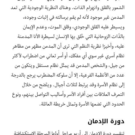
الشعور بالقلق وانهزام الذات. وهناك النظرية الوجودية التي تعد
المدمن غير موجود لأنه لم يقم برسالته في إثبات وجوده،
ويسيطر عليه القلق الوجودي، وقلق الموت، وعدم الإيمان
بالذّات الرّوحانية التي خُلق بها الإنسان لسيطرة الأنا المدمنة
عليه، وأخيرًا نظرية النظم التي ترى أن المدمن مظهر من مظاهر
نظام أسري غير سوي أي مفكك، أو أسر تعاني من اضطراب لأكثر
من جيل، والشخص المدمن قد يمثّل نظام مستقل ويتكون من
عدد من الأنظمة الفرعية، إلا أن سلوكه المضطرب يرجع بالدرجة
إلى نظام الأسرة وقد يرتبط لثلاث أجيال. ويتّضح من خلال
التعرف العلاقات بين أفراد الأسر وأساليب التواصل بينهم، ونوع
الحدود التي تضعها الأسرة وتمثل خريطة العائلة.
دورة الإدمان
تنقسم دورة الإدمان إلى أربع مراحل أولها المرحلة الاستكشافيّة