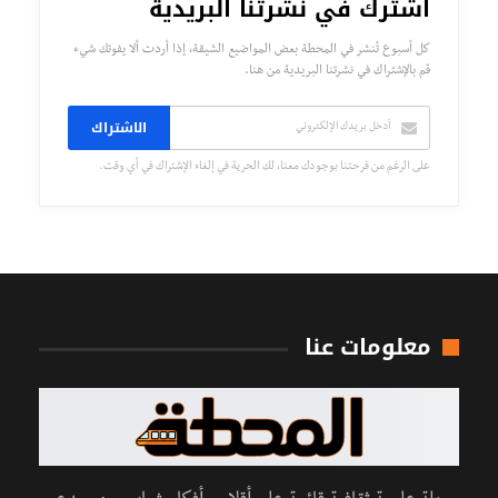
اشترك في نشرتنا البريدية
كل أسبوع تُنشر في المحطة بعض المواضيع الشيقة، إذا أردت ألا يفوتك شيء
قم بالإشتراك في نشرتنا البريدية من هنا.
الاشتراك
على الرغم من فرحتنا بوجودك معنا، لك الحرية في إلغاء الإشتراك في أي وقت.
معلومات عنا