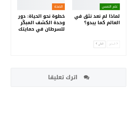
علم النفس
الصحة
لماذا لم نعد نثق في
خطوة نحو الحياة: دور
العالم كما يبدو؟
وحدة الكشف المبكّر
للسرطان في حمايتك
السابق
التالي
اترك تعليقا