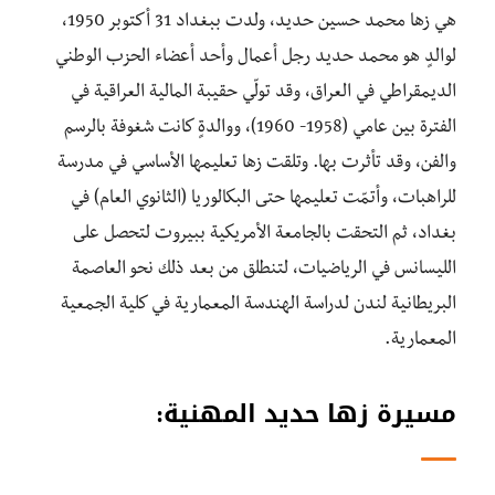
هي زها محمد حسين حديد، ولدت ببغداد 31 أكتوبر 1950،
لوالدٍ هو محمد حديد رجل أعمال وأحد أعضاء الحزب الوطني
الديمقراطي في العراق، وقد تولّي حقيبة المالية العراقية في
الفترة بين عامي (1958- 1960)، ووالدةٍ كانت شغوفة بالرسم
والفن، وقد تأثرت بها. وتلقت زها تعليمها الأساسي في مدرسة
للراهبات، وأتمّت تعليمها حتى البكالوريا (الثانوي العام) في
بغداد، ثم التحقت بالجامعة الأمريكية ببيروت لتحصل على
الليسانس في الرياضيات، لتنطلق من بعد ذلك نحو العاصمة
البريطانية لندن لدراسة الهندسة المعمارية في كلية الجمعية
المعمارية.
مسيرة زها حديد المهنية: