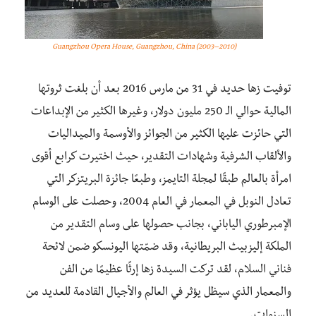
Guangzhou Opera House, Guangzhou, China (2003–2010)
توفيت زها حديد في 31 من مارس 2016 بعد أن بلغت ثروتها
المالية حوالي الـ 250 مليون دولار، وغيرها الكثير من الإبداعات
التي حائزت عليها الكثير من الجوائز والأوسمة والميداليات
والألقاب الشرفية وشهادات التقدير، حيث اختيرت كرابع أقوى
امرأة بالعالم طبقًا لمجلة التايمز، وطبعًا جائزة البريتزكر التي
تعادل النوبل في المعمار في العام 2004، وحصلت على الوسام
الإمبرطوري الياباني، بجانب حصولها على وسام التقدير من
الملكة إليزبيث البريطانية، وقد ضمّتها اليونسكو ضمن لائحة
فناني السلام، لقد تركت السيدة زها إرثًا عظيمًا من الفن
والمعمار الذي سيظل يؤثر في العالم والأجيال القادمة للعديد من