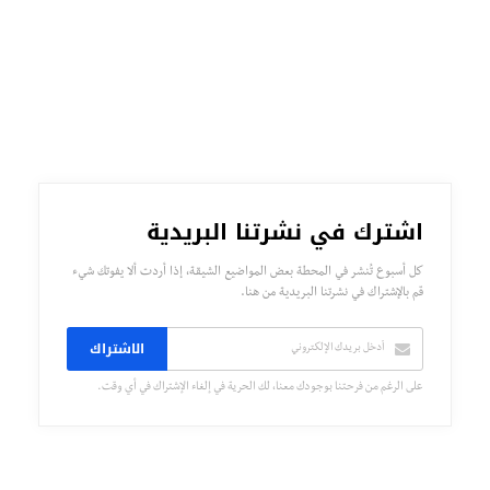
اشترك في نشرتنا البريدية
كل أسبوع تُنشر في المحطة بعض المواضيع الشيقة، إذا أردت ألا يفوتك شيء
قم بالإشتراك في نشرتنا البريدية من هنا.
الاشتراك
على الرغم من فرحتنا بوجودك معنا، لك الحرية في إلغاء الإشتراك في أي وقت.