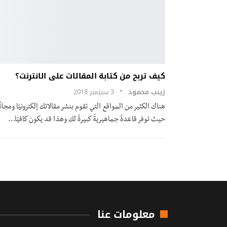
كيف تربح من كتابة المقالات على الانترنت؟
زينب محمود
3 سبتمبر 2018
هناك الكثير من المواقع التي تقوم بنشر مقالاتك إلكترونيًا ومجانًا
حيث توفر قاعدةً جماهيريةً كبيرةً لك وهذا قد يكون كافيًا…
معلومات عنا