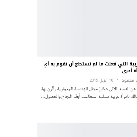
ربية التي فعلت ما لم تستطع أن تقوم به أي
ة أخرى
ب محمود
10 أبريل 2019
 هن النساء اللاتي دخلنَ مجال الهندسة المعمارية وأثّرن بها،
بالك بامرأة عربية مسلمة استطاعت أيضًا النجاح والحصول…