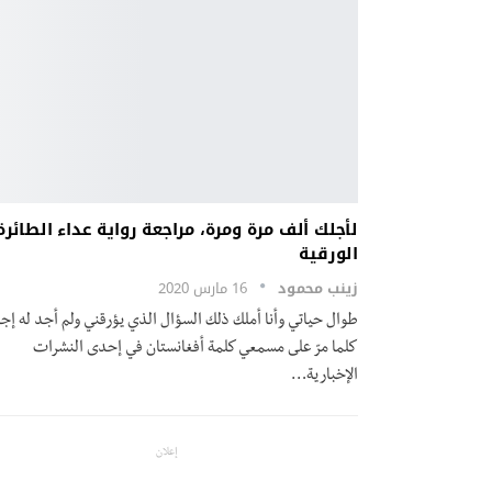
لأجلك ألف مرة ومرة، مراجعة رواية عداء الطائرة
الورقية
زينب محمود
16 مارس 2020
طوال حياتي وأنا أملك ذلك السؤال الذي يؤرقني ولم أجد له إجا
كلما مرّ على مسمعي كلمة أفغانستان في إحدى النشرات
الإخبارية…
إعلان