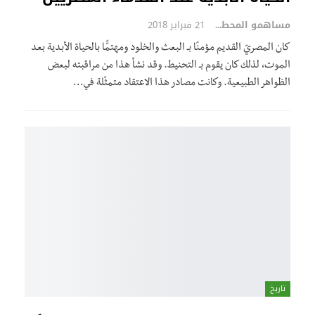
مساهمو المحطة
21 فبراير 2018
كان المصريّ القديم مؤمنًا بـ البعث والخلود ومهتمًّا بالحياة الأبدية بعد
الموت، لذلك كان يقوم بـ التحنيط. وقد نشأ هذا من مراقبته لبعض
الظواهر الطبيعية. وكانت مصادر هذا الاعتقاد متمثّلة في…
تاريخ