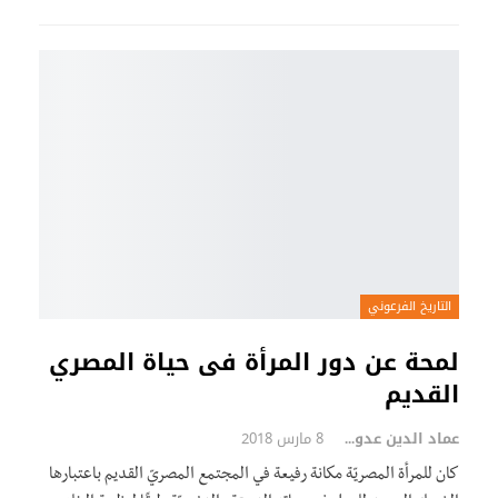
التاريخ الفرعوني
لمحة عن دور المرأة فى حياة المصري
القديم
عماد الدين عدوي
8 مارس 2018
كان للمرأة المصريّة مكانة رفيعة في المجتمع المصريّ القديم باعتبارها