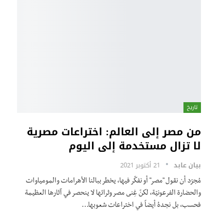
تاريخ
من مصر إلى العالم: اختراعات مصرية
لا تزال مستخدمة إلى اليوم
بيان عابد
21 أكتوبر 2021
مُجرّد أن نقول "مصر" أو نفكّر فيها، يخطر ببالنا الأهرامات والمومياوات
والحضارة الفرعونيّة، لكنّ غِنى مصر وثرائها لا ينحصر في آثارها العظيمة
فحسب، بل نجدهُ أيضاً في اختراعات شعوبها
…