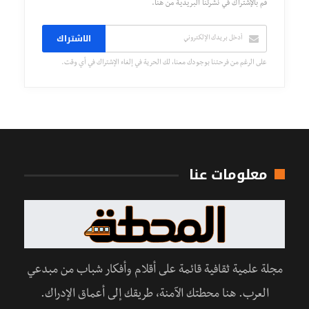
قم بالإشتراك في نشرتنا البريدية من هنا.
الاشتراك
على الرغم من فرحتنا بوجودك معنا، لك الحرية في إلغاء الإشتراك في أي وقت.
معلومات عنا
مجلة علمية ثقافية قائمة على أقلام وأفكار شباب من مبدعي
العرب. هنا محطتك الآمنة، طريقك إلى أعماق الإدراك.