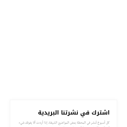
اشترك في نشرتنا البريدية
كل أسبوع تُنشر في المحطة بعض المواضيع الشيقة، إذا أردت ألا يفوتك شيء