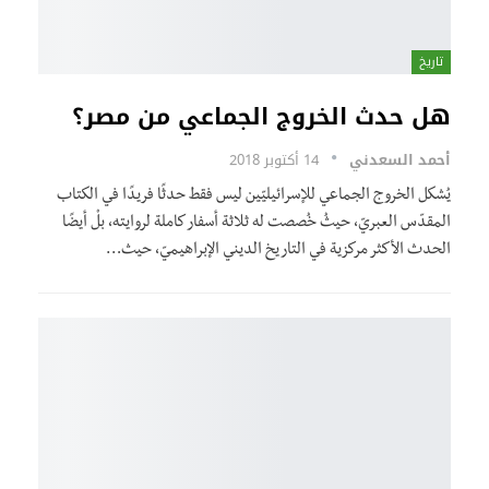
تاريخ
هل حدث الخروج الجماعي من مصر؟
أحمد السعدني
14 أكتوبر 2018
يُشكل الخروج الجماعي للإسرائيليّين ليس فقط حدثًا فريدًا في الكتاب
المقدّس العبريّ، حيثُ خُصصت له ثلاثة أسفار كاملة لروايته، بلْ أيضًا
الحدث الأكثر مركزية في التاريخ الديني الإبراهيميّ، حيث…