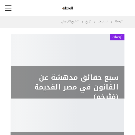
المحطة
انسانيات
تاريخ
التاريخ الفرعوني
ترجمات
سبع حقائق مدهشة عن
القانون في مصر القديمة
(مُتَرجَم)