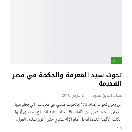
تاريخ
تحوت سيد المعرفة والحكمة في مصر
القديمة
عماد الدين عدوي
24 مارس 2018
من يكون تحوت (Thoth)؟ (ياتحوت ضعني في مدينتك التي يحلو فيها
العيش.. احفظ فمي من الألفاظ، قف خلفي عند الصباح، احضُري أيتها
الكلمة الألهية عندما أدخل أمام الإله سيّدي حتى أكون صادق القول،
يا…