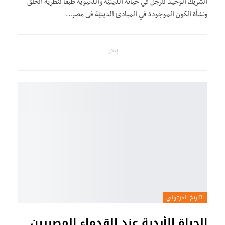
الشريك الوحيد للرجل في حياته الدينيّة والدنيويّة طبقًا لنظرية الخلق
ونشأة الكون الموجودة في المبادئ الدينيّة فى مصر…
إعلان
التاريخ الفرعوني
الحياة الأبدية عند القدماء المصريين