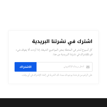
اشترك في نشرتنا البريدية
كل أسبوع تُنشر في المحطة بعض المواضيع الشيقة، إذا أردت ألا يفوتك شيء
قم بالإشتراك في نشرتنا البريدية من هنا.
الاشتراك
على الرغم من فرحتنا بوجودك معنا، لك الحرية في إلغاء الإشتراك في أي وقت.