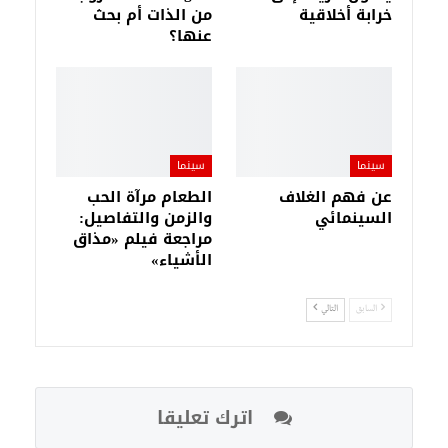
خرابة أخلاقية
من الذات أم بحث
عنها؟
سينما
سينما
عن فهم الغلاف
الطعام مرآة الحب
السينمائي
والزمن والتفاصيل:
مراجعة فيلم «مذاق
الأشياء»
السابق
التالي
اترك تعليقا