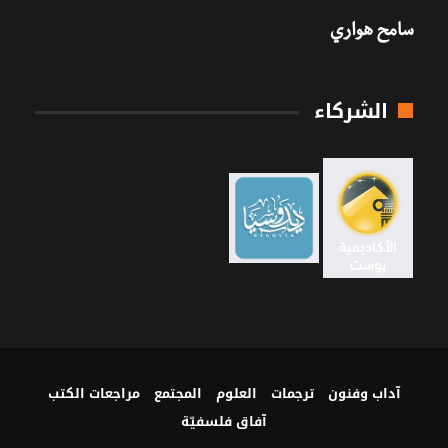
سامح هواري
الشركاء
آداب وفنون
ترجمات
العلوم
المجتمع
مراجعات الكتب
آفاق فلسفيّة‎