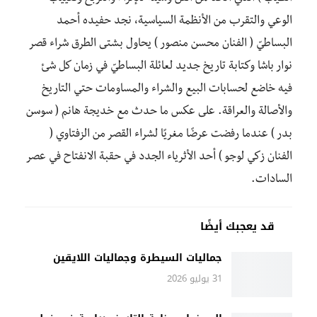
الوعي والتقرب من الأنظمة السياسية، نجد حفيده أحمد
البساطيّ ( الفنان محسن منصور ) يحاول بشتى الطرق شراء قصر
نوار باشا وكتابة تاريخ جديد لعائلة البساطيّ في زمان كل شئ
فيه خاضع لحسابات البيع والشراء والمساومات حتي التاريخ
والأصالة والعراقة. على عكس ما حدث مع خديجة هانم ( سوسن
بدر ) عندما رفضت عرضًا مغريًا لشراء القصر من الزفتاوي (
الفنان زكي لوجو ) أحد الأثرياء الجدد في حقبة الانفتاح في عصر
السادات.
قد يعجبك أيضًا
جماليات السيطرة وجماليات اللايقين
31 يوليو 2026