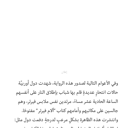
إعلان
وفي الأعوام التالية لصدور هذه الرواية، شهدت دول أوربيَّة
حالات انتحارٍ عديدةٍ قام بها شباب بإطلاق النار على أنفسهم
الساعة الحادية عشر مساءً، مرتدين نفس ملابس فيرتر، وهم
جالسين على مكاتبهم وأمامهم كتاب “آلام فيرتر” مفتوحًا.
وانتشرت هذه الظاهرة بشكلٍ مرعبٍ لدرجةٍ دفعت دول مثل: