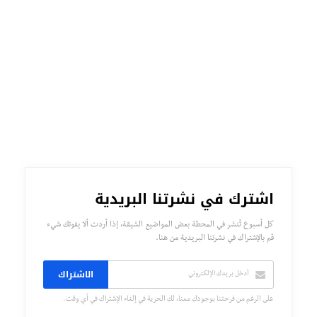
اشترك في نشرتنا البريدية
كل أسبوع تُنشر في المحطة بعض المواضيع الشيقة، إذا أردت ألا يفوتك شيء
قم بالإشتراك في نشرتنا البريدية من هنا.
الاشتراك
على الرغم من فرحتنا بوجودك معنا، لك الحرية في إلغاء الإشتراك في أي وقت.