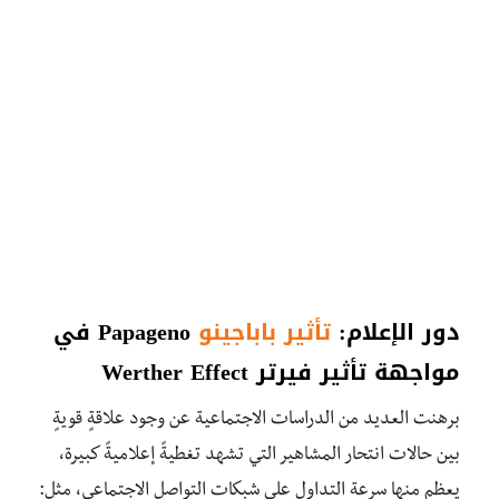
دور الإعلام:
تأثير باباجينو
Papageno في
مواجهة تأثير فيرتر Werther Effect
برهنت العديد من الدراسات الاجتماعية عن وجود علاقةٍ قويةٍ
بين حالات انتحار المشاهير التي تشهد تغطيةً إعلاميةً كبيرة،
يعظم منها سرعة التداول على شبكات التواصل الاجتماعي، مثل: