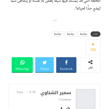
اللَّحظة التي قد يمسك فيها سيفًا يطعن به نفسه أو يتعاطى سُمًّا
ليضع حدًّا لحياته”.
إعلان
دراسة
دراسة
دراسة
مصدر
509
WhatsApp
Twitter
Facebook
نشر
سمير الشناوي
0
79 Posts
Comments