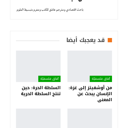
باحث اقتصادي و مترجم عاشق للكتب و مغرم بتبسيط العلوم
قد يعجبك أيضا
آفاق فلسفيّة‎
آفاق فلسفيّة‎
من أوشفيتز إلى غزة:
السلطة الحرة: حين
الإنسان يبحث عن
تنتج السلطة الحرية
المعنى