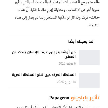
والمستمر مع الشخصيات المنطوية والمنسحبة، والتي يظهر
عليها أعراض الاكتئاب، ومحاولة إبرازٍ دائمة فكرة أنَّ هناك
-دائمًا- فرصًا وبدائل لو سلكها المنتحر ربما لم يصل إلى هذه
النتيجة.
قد يعجبك أيضًا
من أوشفيتز إلى غزة: الإنسان يبحث عن
المعنى
6 يوليو 2026
السلطة الحرة: حين تنتج السلطة الحرية
14 يونيو 2026
تأثير باباجينو
Papageno