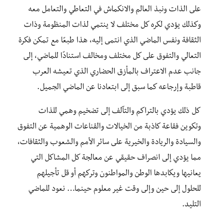
على الذات ونبذ العالم والانكماش في التعاطي والتعامل معه
وكذلك يؤدي لكره كل مختلف لا ينتمي لذات المنظومة وذات
الثقافة ونفس الماضي الذي انتمى إليه، هذا طبعًا مع تمكن فكرة
التعالي والتفوق على كل مختلف ومخالف استنادًا للماضي، إلى
جانب عدم الاعتراف بالمأزق الحضاري الذي تعيشه العرب
قاطبة وإرجاعه كما سبق إلى ابتعادنا عن الماضي الجميل.
كل ذلك يؤدي بالتراكم والتآلف إلى تضخيم وهمي للذات
وتكوين فقاعة كاذبة من الخيالات والقناعات الوهمية عن التفوق
والسيادة والريادة والخيرية على سائر الأمم والشعوب والثقافات،
مما يؤدي إلى انصراف حقيقي عن معالجة كل المشاكل التي
يعانيها ويكابدها الوطن والمواطنون وتركهم أو قل تأجيلهم
للحلول إلى حين وإلى وقت غير معلوم حينما… نعود للماضي
التليد.