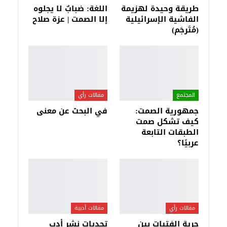
طريقة وحيدة لهزيمة
اللغة: ضبابٌ لا يجلوه
الفاشية الإسرائيلية
إلا الصمت | عزة صلاح
(مُتَرجَم)
المجتمع
مقالات رأي
جمهورية الصمت:
في البحث عن معنى
كيف تشكل صمت
الطبقات التابعة
عربيًا؟
مقالات رأي
مقالات أدبية
حرية الفتيات بين
تحديات نشر أدب