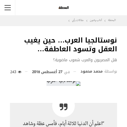
المحطة
آداب وفنون
مقالات رأي
نوستالجيا العرب… حين يغيب
العقل وتسود العاطفة…
هل المصريون والعرب شعوب ماضوية؟
بواسطة
محمد محمود
في
27 أغسطس 2018
243
“اعلم أن الدنيا ثلاثة أيام، فأمس عظة وشاهد