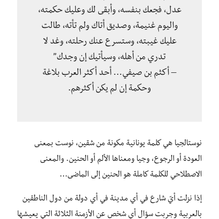
عدل، فجعك بنفسه، وأبقى لك وعليك حكمته،
واليوم غنيمة، وصديق أتاك ولم تأته، طالت
عليك غيبته، وستسرع عنك رحلته، وغد لا
تدري من أهله، وسيأتيك إن وجدك”
– أكثم بن صيفي… أحد أكثر العرب بلاغة
وحكمة إن لم يكن أكثرهم.
نوستالجيا هي كلمة يونانية مكونة من شقين، نوست بمعنى
العودة أو الرجوع، وجيا ومعناها الألم أو الحنين. والمعنى
الاصطلاحي للكلمة كاملة هو الحنين إلى الماضى…
إذا نزلت أيّ شارع في أي مدينة في أي دولة من دول الناطقين
بالعربية وجربت سؤال أي شخص عن الأزمنة الثلاثة التي يعيشها