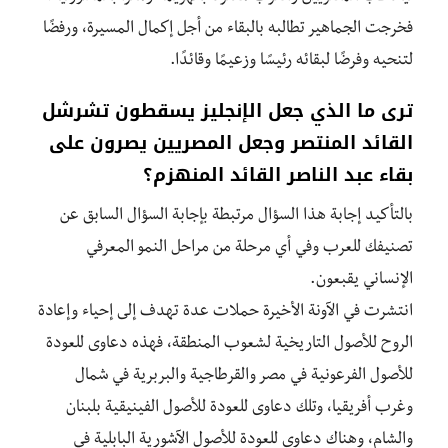
فخرجت الجماهير تطالبه بالبقاء من أجل إكمال المسيرة، ورفضًا
لتنحيه وفرضًا لبقائه رئيسًا وزعيمًا وقائدًا.
ترى ما الذي جعل الإنجليز يسقطون تشرشل
القائد المنتصر وجعل المصريين يصرون على
بقاء عبد الناصر القائد المنهزم؟
بالتأكيد إجابة هذا السؤال مرتبطة بإجابة السؤال السابق عن
تصنيفك للعرب وفي أي مرحلة من مراحل النمو المعرفي
الإنساني يقبعون.
انتشرت في الآونة الأخيرة حملات عدة تهدف إلى إحياء وإعادة
الروح للأصول التاريخية لشعوب المنطقة، فهذه دعاوى للعودة
للأصول الفرعونية في مصر والقرطاجية والبربرية في شمال
وغرب أفريقيا، وتلك دعاوى للعودة للأصول الفينيقية بلبنان
والشام، وهناك دعاوى للعودة للأصول الآشورية البابلية في