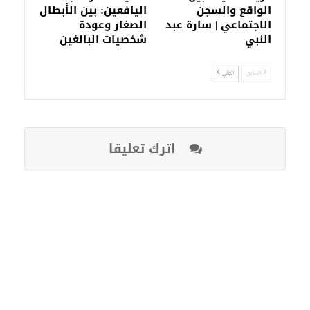
الواقع والسجن
اليافعين: بين الأبطال
الاجتماعي | سارة عبد
الصغار وعودة
النبي
شخصيات البالغين
السابق
التالي
اترك تعليقا