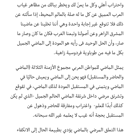
واحتراب أهلي وكل ما يعنّ لك ويخطر ببالك من مظاهر غياب
العرب العميق عن كل ما له صلة بالعالم المحيط، إذا سألته عن
ذلك فلا تتوقع غير إجابة واحدة وهي أننا تخلينا عن ماضينا
المشرق الزاهر وعن أصولنا وتبعنا الغرب فكان ما كان وصار ما
صار، وأن الحل الوحيد فى رأيه هو العودة إلى الماضي الجميل
بكل ما فيه من طوباوية فردوسية زاهية.
يمثل الماضي للمواطن العربي مجموع الأزمنة الثلاثة (الماضي
والحاضر والمستقبل) فهو يحن إلى الماضي ويعيش حاليًا في
الماضي ويتمنى في المستقبل العودة لذلك الماضي، في تقوقع
وتشرنق مرضي داخل شرنقة الماضي الحالم الجميل -الذي لم يكن
كذلك أبدًا للعلم- واغتراب ومفارقة للحاضر وذهول عن
المستقبل بحجة أنه غيب لا يعلمه غير الله سبحانه.
هذا التعلق المرضي بالماضي يؤدي بطبيعة الحال إلى الانكفاء