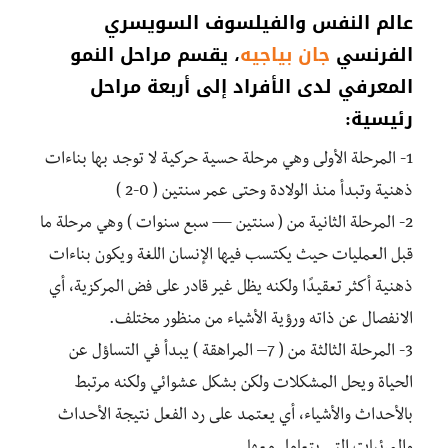
عالم النفس والفيلسوف السويسري
الفرنسي
جان بياجيه
، يقسم مراحل النمو
المعرفي لدى الأفراد إلى أربعة مراحل
رئيسية:
1- المرحلة الأولى وهي مرحلة حسية حركية لا توجد بها بناءات
ذهنية وتبدأ منذ الولادة وحتى عمر سنتين ( 0-2 )
2- المرحلة الثانية من ( سنتين — سبع سنوات ) وهي مرحلة ما
قبل العمليات حيث يكتسب فيها الإنسان اللغة ويكون بناءات
ذهنية أكثر تعقيدًا ولكنه يظل غير قادر على فض المركزية، أي
الانفصال عن ذاته ورؤية الأشياء من منظور مختلف.
3- المرحلة الثالثة من ( 7– المراهقة ) يبدأ في التساؤل عن
الحياة ويحل المشكلات ولكن بشكل عشوائي ولكنه مرتبط
بالأحداث والأشياء، أي يعتمد على رد الفعل نتيجة الأحداث