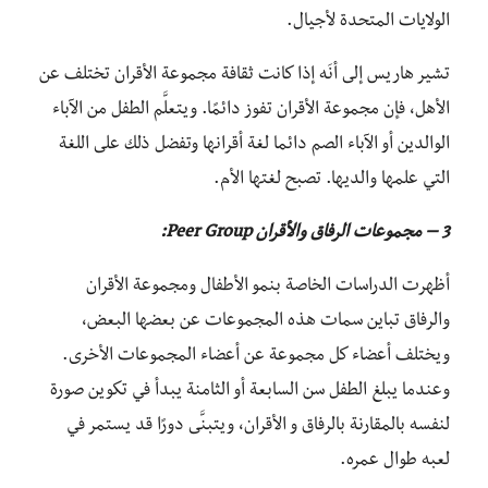
الولايات المتحدة لأجيال.
تشير هاريس إلى أنَه إذا كانت ثقافة مجموعة الأقران تختلف عن
الأهل، فإن مجموعة الأقران تفوز دائمًا. ويتعلَّم الطفل من الآباء
الوالدين أو الآباء الصم دائما لغة أقرانها وتفضل ذلك على اللغة
التي علمها والديها. تصبح لغتها الأم.
3 – مجموعات الرفاق والأقران Peer Group:
أظهرت الدراسات الخاصة بنمو الأطفال ومجموعة الأقران
والرفاق تباين سمات هذه المجموعات عن بعضها البعض،
ويختلف أعضاء كل مجموعة عن أعضاء المجموعات الأخرى.
وعندما يبلغ الطفل سن السابعة أو الثامنة يبدأ في تكوين صورة
لنفسه بالمقارنة بالرفاق و الأقران، ويتبنَّى دورًا قد يستمر في
لعبه طوال عمره.