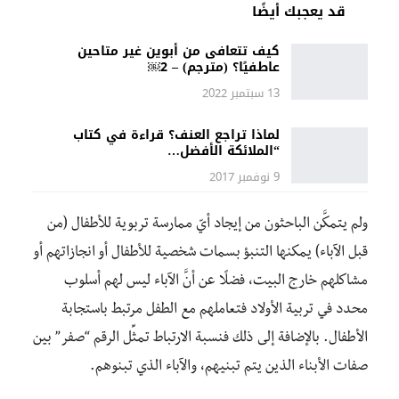
قد يعجبك أيضًا
كيف تتعافى من أبوين غير متاحين
عاطفيًا؟ (مترجم) – 2￼
13 سبتمبر 2022
لماذا تراجع العنف؟ قراءة في كتاب
“الملائكة الأفضل…
9 نوفمبر 2017
ولم يتمكَّن الباحثون من إيجاد أيّ ممارسة تربوية للأطفال (من
قبل الآباء) يمكنها التنبؤ بسمات شخصية للأطفال أو انجازاتهم أو
مشاكلهم خارج البيت، فضلًا عن أنَّ الآباء ليس لهم أسلوب
محدد في تربية الأولاد فتعاملهم مع الطفل مرتبط باستجابة
الأطفال. بالإضافة إلى ذلك فنسبة الارتباط تمثِّل الرقم “صفر” بين
صفات الأبناء الذين يتم تبنيهم، والآباء الذي تبنوهم.