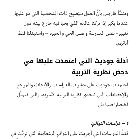
وتتنبَّأ هاريس بأنَّ الطفل سيُصبِح ذات الشخصية التي هو عليها
عندما يكبر إذا تركنا عالمه الذي يحيا فيه خارج بيته دون
تغيير- نفس المدرسة و نفس الحي و الجيرة – واستبدلنا فقط
آبائهم.
أدلة جوديث التي اعتمدت عليها في
دحض نظرية التربية
اعتمدت جوديث على عشرات الدراسات والأبحاث والمراجع
والإحصاءات التي تتحدَّى نظرية التربية الأسرية، والتي تتمثَّل
اختصارا فيما يلي:
1
–
دراسات
التوائم:
تُعَدُّ الدراسات التي أجريت على التوائم المتطابقة التي تربَّت في