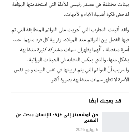
بيئات مختلفة هي مصدر رئيسي للأدلة التي استخدمتها المؤلِّفة
لدحض فكرة أهمية الآباء والأمهات.
ولقد أثبتت التجارب التي أجريت على التوائم المتطابقة التي تم
فيها الفصل بين التوائم عند الميلاد، وتربية كل فرد منهما عند
أسرة منفصلة ، أنَّهما يظهران سمات مشتركة كثيرة متشابهة
بشكلٍ منها، والذي يعكس التشابه في الجينات الوراثية.
والغريب أنَّ التوائم التي يتم تربيتها في نفس البيت و مع نفس
الأسرة لا تظهر سمات متشابهة بصورة أكثر.
قد يعجبك أيضًا
من أوشفيتز إلى غزة: الإنسان يبحث عن
المعنى
6 يوليو 2026