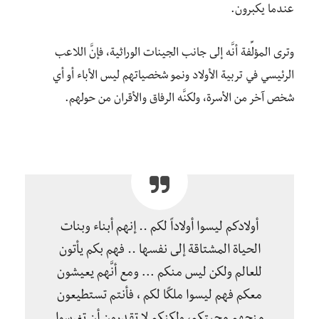
عندما يكبرون.
وترى المؤلِّفة أنَّه إلى جانب الجينات الوراثية، فإنَّ اللاعب
الرئيسي في تربية الأولاد ونمو شخصياتهم ليس الأباء أو أي
شخص آخر من الأسرة، ولكنَّه الرفاق والأقران من حولهم.
أولادكم ليسوا أولاداً لكم .. إنهم أبناء وبنات
الحياة المشتاقة إلى نفسها .. فهم بكم يأتون
للعالم ولكن ليس منكم … ومع أنَّهم يعيشون
معكم فهم ليسوا ملكًا لكم ، فأنتم تستطيعون