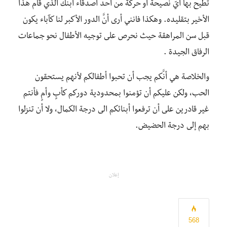
تطيح بها أيّ نصيحة أو حركة من أحد أصدقاء ابنك الذي قام هذا
الأخير بتقليده. وهكذا فانني أرى أنَّ الدور الأكبر لنا كآباء يكون
قبل سن المراهقة حيث نحرص على توجيه الأطفال نحو جماعات
الرفاق الجيدة .
والخلاصة هي أنَّكم يجب أن تحبوا أطفالكم لأنهم يستحقون
الحب، ولكن عليكم أن تؤمنوا بمحدودية دوركم كأبٍ وأمٍ فأنتم
غير قادرين على أن ترفعوا أبنائكم الى درجة الكمال، ولا أن تنزلوا
بهم إلى درجة الحضيض.
إعلان
568