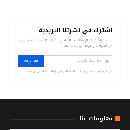
اشترك في نشرتنا البريدية
كل أسبوع تُنشر في المحطة بعض المواضيع الشيقة، إذا أردت ألا يفوتك شيء
قم بالإشتراك في نشرتنا البريدية من هنا.
الاشتراك
على الرغم من فرحتنا بوجودك معنا، لك الحرية في إلغاء الإشتراك في أي وقت.
معلومات عنا