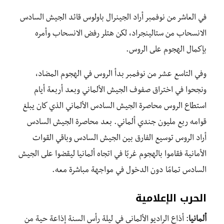
في العاشر من نوفمبر أراد الجينرال باولوس قائد الجيش السادس
الانسحاب من ستالينجراد، لكن هتلر رفض الانسحاب وأمره
بإكمال الهجوم على الروس.
وفي التاسع عشر من نوفمبر بدأ الروس في الهجوم المضاد،
ونجحوا في اختراق صفوف الجيش الألماني وبعد أربعة أيام
استطاع الروس محاصرة الجيش السادس الألماني الذي كان يبلغ
قوامه ربع مليون جندي ألماني. بعد محاصرة الجيش السادس
أراد الروس توسيع الفارق بين الجيش السادس وباقي القوات
الأمانية فقاموا بالهجوم غربًا في اتجاه ألمانيا ليقضوا على الجيش
السادس تمامًا دون الدخول في مواجهة مباشرة معه.
الحرب الإعلامية
ألمانيا
: أذاع الراديو الألمانى في ليلة رأس السنة إذاعة حية من