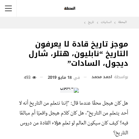
المحطة
انسانيات
تاريخ
موجز تاريخ قادة لا يعرفون
التاريخ “نابليون، هتلر، شارل
ديجول، السادات”
بواسطة
احمد محمد
في
18 مايو 2019
493
هل كان هيجل محقًا عندما قال: “إننا نتعلم من التاريخ أنه لا
أحد يتعلم من التاريخ”، هل كان كلام هيجل واقعيًا أم مبالغًا
فيه؟ كيف كان سيكون العالم لو تعلم هؤلاء القادة من دروس
التاريخ؟