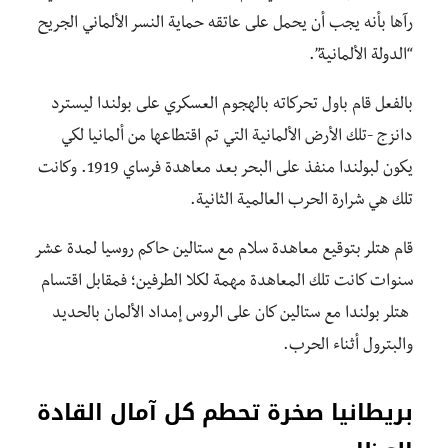
رآها بأنه يجب أن يحمل على عاتقه حماية النسر الألماني الجريح
“الدولة الألمانية”.
بالفعل قام باول تحركاته بالهجوم العسكري على بولندا ليسترد
دانزج -تلك الأرض الألمانية التي تم اقتطاعها من ألمانيا لكي
يكون لبولندا منفذ على البحر بعد معاهدة فرساي 1919. وكانت
تلك هي شرارة الحرب العالمية الثانية.
قام هتلر بتوقيع معاهدة سلام مع ستالين حاكم روسيا لمدة عشر
سنوات كانت تلك المعاهدة مهمة لكلا الطرفين؛ فمقابل اقتسام
هتلر بولندا مع ستالين كان على الروس إمداد الألمان بالحديد
والبترول أثناء الحرب.
بريطانيا صخرة تحطم كل آمال القادة