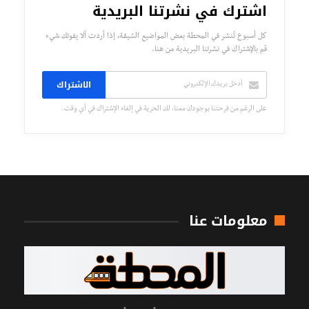
اشترك في نشرتنا البريدية
كل أسبوع تُنشر في المحطة بعض المواضيع الشيقة، إذا أردت ألا يفوتك شيء
قم بالإشتراك في نشرتنا البريدية من هنا.
الاشتراك
على الرغم من فرحتنا بوجودك معنا، لك الحرية في إلغاء الإشتراك في أي وقت.
معلومات عنا