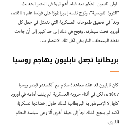
-تولى نابليون الحكم بعد قيام أهم ثورة في العصر الحديث
“الثورة الفرنسية”، وتوّج نفسه إمبراطورًا على فرنسا عام 1804م،
وبدأ في تحقيق طموحاته العسكرية التي تتمثل في جعل كل
أوروبا تحت سيطرته، ونجح في ذلك إلى حد كبير إلى أن جاءت
نقطة المنعطف التاريخي لكل تلك الانتصارات.
بريطانيا تجعل نابليون يهاجم روسيا
كان نابليون قد عقد معاهدة سلام مع ألكسندر قيصر روسيا
1807 م، لكن في أثناء حروبه العسكرية لم يقف أمامه في أوروبا
كلها إلا الإمبرطورية البريطانية لذلك حاول إخضاعها عسكريًا،
لكنه لم ينجح لذلك لجأ إلى حيلة أخرى ألا وهي سياسة النظام
القاري.