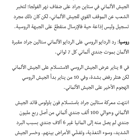
الجيش الألماني في ستاين جراد على ضفاف نهر الفولجا؛ لتخبر
الشعب عن الموقف القوي للجيش الألماني، لكن كان ذلك مجرد
تسجيل وليس إذاعة حية فالإرسال منقطعٌ على الجبهة الروسية.
روسيا
: رد الردايو الروسي على الردايو الألماني ستالين جراد مقبرة
الألمان بموت جندي ألماني كل 7 ثواني.
في 8 يناير عرض الجيش الروسي الاستسلام على الجيش الألماني
لكن هتلر رفض بشدة، وفي 10 من يناير بدأ الجيش الروسي
الهجوم الأخير على الجيش الألماني.
انتهت معركة ستالين جراد باستسلام فون باولوس قائد الجيش
الألماني وحوالي 100 ألف جندي ألماني من أصل ربع مليون
جندي لم يصل منه إلى المانيا غير 6 آلاف جندي بسبب البرد
الشديد، وسوء التغذية، وتفشّي الأمراض بينهم. وخسر الجيش