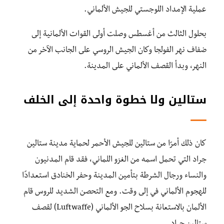
عملية الإمداد اللوجستي للجيش الألماني.
بحلول الثالث من أغسطس وصلت أولى القوات الألمانية إلى
ضفاف نهر الفولجا وكان الجيش الروسي على الجانب الآخر من
النهر، وبدأ القصف الألماني على المدينة.
ستالين ولا خطوة واحدة إلى الخلف
كان ذلك أمرًا من ستالين للجيش الأحمر لحماية مدينة ستالين
جراد التي تحمل اسمه من الغزو اللماني، فقد قام المدنيون
والنساء ورجال الشرطة بتأمين المدينة وحفر الخنادق استعدادًا
للهجوم الألماني في إلى وقت. ومع التحصن الشديد للروس قام
الألمان بالاستعانة بسلاح الجو الألماني (Luftwaffe) لقصف