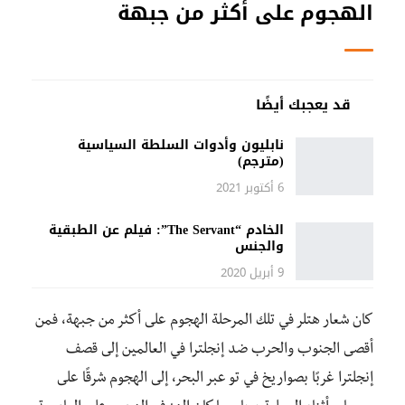
الهجوم على أكثر من جبهة
قد يعجبك أيضًا
نابليون وأدوات السلطة السياسية
(مترجم)
6 أكتوبر 2021
الخادم “The Servant”: فيلم عن الطبقية
والجنس
9 أبريل 2020
كان شعار هتلر في تلك المرحلة الهجوم على أكثر من جبهة، فمن
أقصى الجنوب والحرب ضد إنجلترا في العالمين إلى قصف
إنجلترا غربًا بصواريخ في تو عبر البحر، إلى الهجوم شرقًا على