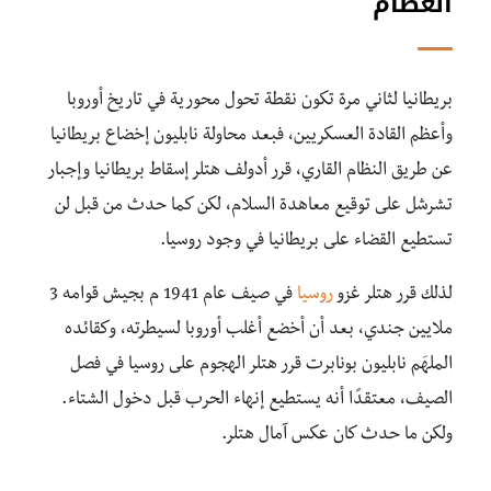
العظام
بريطانيا لثاني مرة تكون نقطة تحول محورية في تاريخ أوروبا
وأعظم القادة العسكريين، فبعد محاولة نابليون إخضاع بريطانيا
عن طريق النظام القاري، قرر أدولف هتلر إسقاط بريطانيا وإجبار
تشرشل على توقيع معاهدة السلام، لكن كما حدث من قبل لن
تستطيع القضاء على بريطانيا في وجود روسيا.
لذلك قرر هتلر غزو
روسيا
في صيف عام 1941 م بجيش قوامه 3
ملايين جندي، بعد أن أخضع أغلب أوروبا لسيطرته، وكقائده
الملهَم نابليون بونابرت قرر هتلر الهجوم على روسيا في فصل
الصيف، معتقدًا أنه يستطيع إنهاء الحرب قبل دخول الشتاء.
ولكن ما حدث كان عكس آمال هتلر.