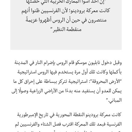
“إن احد أسوأ المعارك الحربية التي خضتها
كانت معركة برودينو؛ لأن الفرنسيين ظنوا أنهم
منتصرون في حين أن الروس أظهروا عزيمةً
منقطعة النظير”
وقبل دخول نابليون موسكو قام الروس بإضرام النار في المدينة
بأكملها وكانت تلك أول مرة يستخدم فيها الروس استراتيجية
“الأرض المحروقة”: استراتيجية تتركز ببساطة على إحراق كل ما
يمكن للعدو أن يستفيد منه بدءًا من الأراضي الزراعية وصولًا إلى
المباني.”
كانت معركة برودينو النقطة المحورية في تاريخ الإمبرطورية
الفرنسية فبعد تلك المعركة اقترب فصل الشتاء والفرنسيين لم