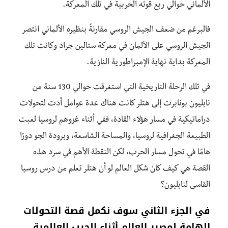
الألماني حوالي ربع قوته الحربية في تلك المعركة.
فالبرغم من ضعف الجيش الروسي مقارنةً بنظيره الألماني انتصر
الجيش الروسي على الألمان في معركة ستالين جراد وكانت تلك
المعركة بداية نهاية الإمبراطورية النازية.
في تلك الرحلة التاريخية التي استغرقت حوالي 130 سنة من
نابليون بونابرت إلى هتلر كانت هناك عدة عوامل أدت لتحولات
دراماتيكية في مسار هؤلاء القادة، ففي أثناء غزوهم لروسيا لعبت
الطبيعة الجغرافية لروسيا، والمساحة الشاسعة، وبرودة الجو دورًا
هامًا في تحول مسار الحرب، لكن النقطة الأهم في سرد هذه
القصة هي كيف كان شكل العالم لو أن هتلر تعلم من درس روسيا
القاسى لنابليون؟
في الجزء الثاني سوف نكمل قصة التحولات
الهامة لمصير العالم أثناء الحرب العالمية