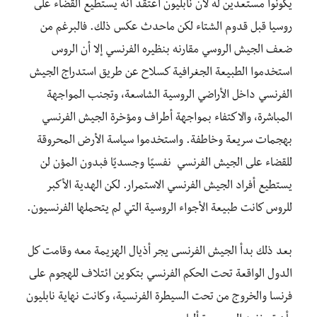
يكونوا مستعدين له لأن نابليون اعتقد أنه يستطيع القضاء على
روسيا قبل قدوم الشتاء لكن ماحدث عكس ذلك. فالبرغم من
ضعف الجيش الروسي مقارنه بنظيره الفرنسي إلا أن الروس
استخدموا الطبيعة الجغرافية كسلاح عن طريق استدراج الجيش
الفرنسي داخل الأراضي الروسية الشاسعة، وتجنب المواجهة
المباشرة، والاكتفاء بمواجهة أطراف ومؤخرة الجيش الفرنسي
بهجمات سريعة وخاطفة. واستخدموا سياسة الأرض المحروقة
للقضاء على الجيش الفرنسي نفسيًا وجسديًا فبدون المؤن لن
يستطيع أفراد الجيش الفرنسي الاستمرار. لكن الهدية الأكبر
للروس كانت طبيعة الأجواء الروسية التي لم يتحملها الفرنسيون.
بعد ذلك بدأ الجيش الفرنسى يجر أذيال الهزيمة معه وقامت كل
الدول الواقعة تحت الحكم الفرنسي بتكوين ائتلاف للهجوم على
فرنسا والخروج من تحت السيطرة الفرنسية، وكانت نهاية نابليون