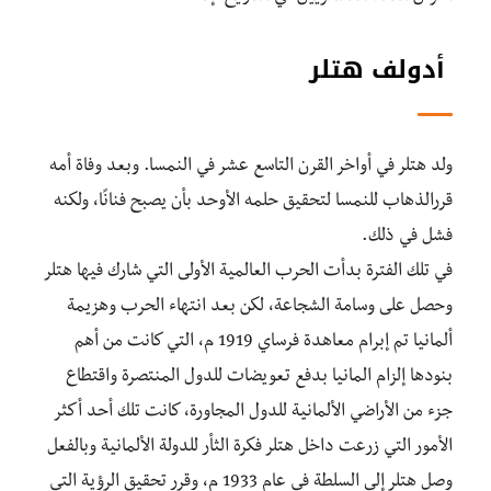
أدولف هتلر
ولد هتلر في أواخر القرن التاسع عشر في النمسا. وبعد وفاة أمه
قررالذهاب للنمسا لتحقيق حلمه الأوحد بأن يصبح فنانًا، ولكنه
فشل في ذلك.
في تلك الفترة بدأت الحرب العالمية الأولى التي شارك فيها هتلر
وحصل على وسامة الشجاعة، لكن بعد انتهاء الحرب وهزيمة
ألمانيا تم إبرام معاهدة فرساي 1919 م، التي كانت من أهم
بنودها إلزام المانيا بدفع تعويضات للدول المنتصرة واقتطاع
جزء من الأراضي الألمانية للدول المجاورة، كانت تلك أحد أكثر
الأمور التي زرعت داخل هتلر فكرة الثأر للدولة الألمانية وبالفعل
وصل هتلر إلى السلطة في عام 1933 م، وقرر تحقيق الرؤية التي