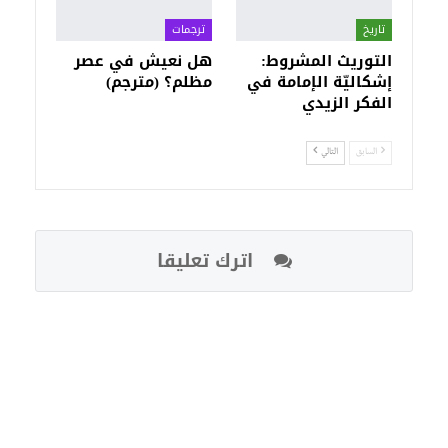
تاريخ
ترجمات
التوريث المشروط:
هل نعيش في عصر
إشكاليّة الإمامة في
مظلم؟ (مترجم)
الفكر الزيدي
السابق
التالي
اترك تعليقا