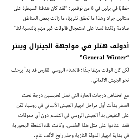
خطابًا في برلين في 8 من نوفمبر: “لقد كان هدفنا السيطرة على
ستالين جراد وهذا ما تحقق تقريبًا، ما زالت بعض المناطق
صادمة ولكننا لسنا على استعجال فالوقت غير مهم بالنسبة لنا.”
أدولف هتلر في مواجهة الجينرال وينتر
“General Winter”
لكن كان الوقت مهمًا جدًا؛ فالشتاء الروسي القارس قد بدأ يزحف
نحو الجيش الالماني.
مع انخفاض درجات الحارة التي تصل لخمسين درجة تحت
الصفر بدأت أول مراحل انهيار الجيش الألماني في روسيا، لكن
على النقيض بدأ الجيش الروسي في التقدم دون أي معوقات
فقد اعتادوا على مثل هذا الطقس. وكانت تلك النقطة المحورية
في بداية انهيار الدولة النازية وحلم رايخ الألف عام.