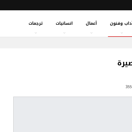
داب وفنون
أعمال
انسانيات
ترجمات
يرة