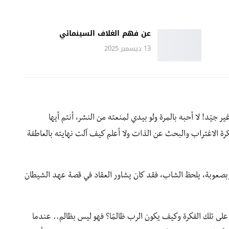
عن فهم الغلاف السينمائي
13 ديسمبر 2025
يّد! لا أحبه بالمرة ولو بيدي لمنعته من النشر، أنتم أيها
فكرة الاغتراب والبحث عن الذات ولا أعلم كيف آلت نهايته بالعاطفة
 وبصعوبة، يلحظ الشاب، فقد كان يشاور العقاد في قصة عهد الشيطان
لك الفكرة وكيف يكون الرب ظالمًا؟ فهو ليس بظالم.. عندما